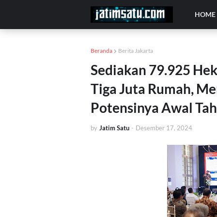
HOME
Beranda
Berita Jakarta
Sediakan 79.925 Hek
Tiga Juta Rumah, Me
Potensinya Awal Ta
by
Jatim Satu
-
Desember 17, 2024