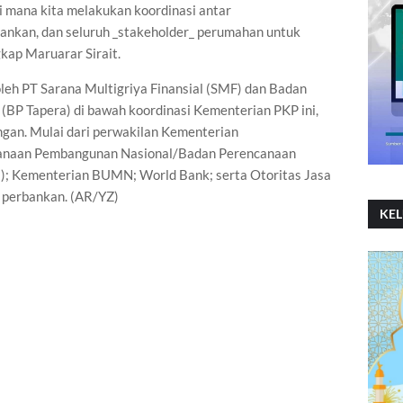
r di mana kita melakukan koordinasi antar
ankan, dan seluruh _stakeholder_ perumahan untuk
ap Maruarar Sirait.
leh PT Sarana Multigriya Finansial (SMF) dan Badan
BP Tapera) di bawah koordinasi Kementerian PKP ini,
ngan. Mulai dari perwakilan Kementerian
canaan Pembangunan Nasional/Badan Perencanaan
; Kementerian BUMN; World Bank; serta Otoritas Jasa
 perbankan. (AR/YZ)
KE