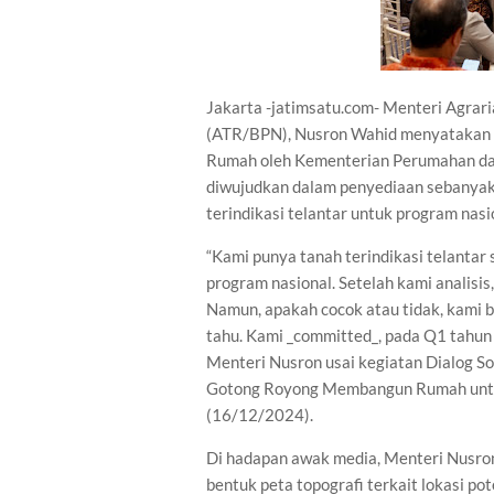
Jakarta -jatimsatu.com- Menteri Agrar
(ATR/BPN), Nusron Wahid menyatakan 
Rumah oleh Kementerian Perumahan da
diwujudkan dalam penyediaan sebanyak 
terindikasi telantar untuk program nasi
“Kami punya tanah terindikasi telantar
program nasional. Setelah kami analisi
Namun, apakah cocok atau tidak, kami 
tahu. Kami _committed_, pada Q1 tahun 
Menteri Nusron usai kegiatan Dialog S
Gotong Royong Membangun Rumah untuk 
(16/12/2024).
Di hadapan awak media, Menteri Nusro
bentuk peta topografi terkait lokasi po