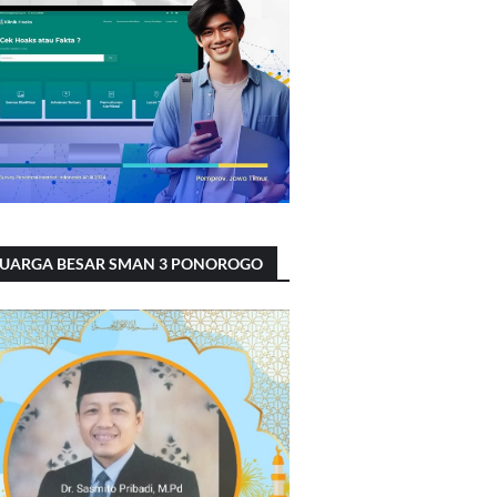
LUARGA BESAR SMAN 3 PONOROGO