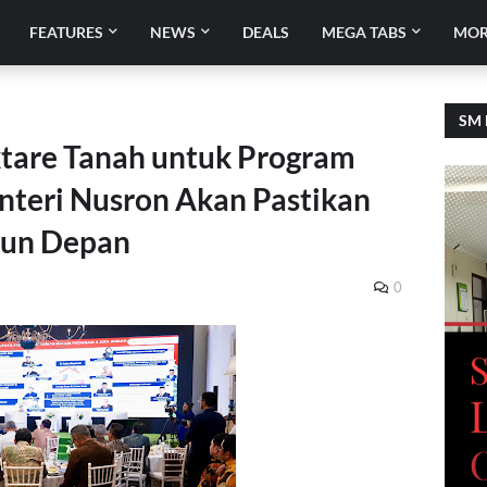
FEATURES
NEWS
DEALS
MEGA TABS
MOR
SM 
tare Tanah untuk Program
nteri Nusron Akan Pastikan
hun Depan
0