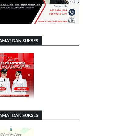
AMAT DAN SUKSES
AMAT DAN SUKSES