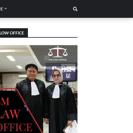
E
LOW OFFICE