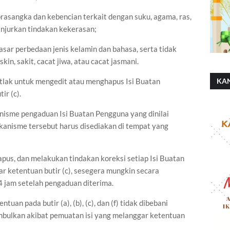
rasangka dan kebencian terkait dengan suku, agama, ras,
njurkan tindakan kekerasan;
dasar perbedaan jenis kelamin dan bahasa, serta tidak
n, sakit, cacat jiwa, atau cacat jasmani.
tlak untuk mengedit atau menghapus Isi Buatan
KA
r (c).
SH
nisme pengaduan Isi Buatan Pengguna yang dinilai
kanisme tersebut harus disediakan di tempat yang
apus, dan melakukan tindakan koreksi setiap Isi Buatan
r ketentuan butir (c), sesegera mungkin secara
4 jam setelah pengaduan diterima.
uan pada butir (a), (b), (c), dan (f) tidak dibebani
mbulkan akibat pemuatan isi yang melanggar ketentuan