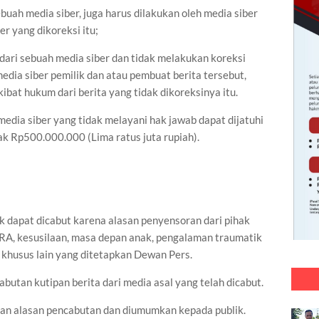
ebuah media siber, juga harus dilakukan oleh media siber
er yang dikoreksi itu;
dari sebuah media siber dan tidak melakukan koreksi
media siber pemilik dan atau pembuat berita tersebut,
bat hukum dari berita yang tidak dikoreksinya itu.
edia siber yang tidak melayani hak jawab dapat dijatuhi
k Rp500.000.000 (Lima ratus juta rupiah).
ak dapat dicabut karena alasan penyensoran dari pihak
SARA, kesusilaan, masa depan anak, pengalaman traumatik
khusus lain yang ditetapkan Dewan Pers.
abutan kutipan berita dari media asal yang telah dicabut.
ngan alasan pencabutan dan diumumkan kepada publik.