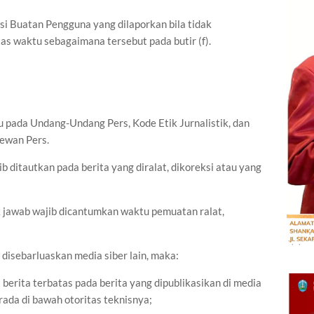
Isi Buatan Pengguna yang dilaporkan bila tidak
as waktu sebagaimana tersebut pada butir (f).
cu pada Undang-Undang Pers, Kode Etik Jurnalistik, dan
ewan Pers.
ib ditautkan pada berita yang diralat, dikoreksi atau yang
 hak jawab wajib dicantumkan waktu pemuatan ralat,
u disebarluaskan media siber lain, maka:
berita terbatas pada berita yang dipublikasikan di media
rada di bawah otoritas teknisnya;