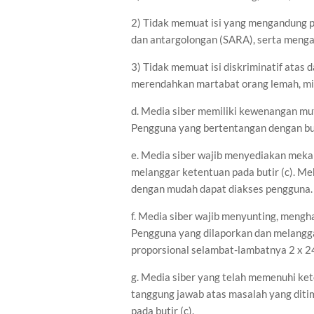
2) Tidak memuat isi yang mengandung p
dan antargolongan (SARA), serta menga
3) Tidak memuat isi diskriminatif atas 
merendahkan martabat orang lemah, miski
d. Media siber memiliki kewenangan mu
Pengguna yang bertentangan dengan buti
e. Media siber wajib menyediakan meka
melanggar ketentuan pada butir (c). Me
dengan mudah dapat diakses pengguna.
f. Media siber wajib menyunting, mengh
Pengguna yang dilaporkan dan melangga
proporsional selambat-lambatnya 2 x 2
g. Media siber yang telah memenuhi ketent
tanggung jawab atas masalah yang diti
pada butir (c).