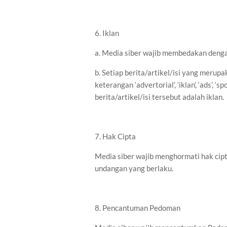
6. Iklan
a. Media siber wajib membedakan dengan
b. Setiap berita/artikel/isi yang merup
keterangan ‘advertorial’, ‘iklan’, ‘ads’,
berita/artikel/isi tersebut adalah iklan.
7. Hak Cipta
Media siber wajib menghormati hak cip
undangan yang berlaku.
8. Pencantuman Pedoman