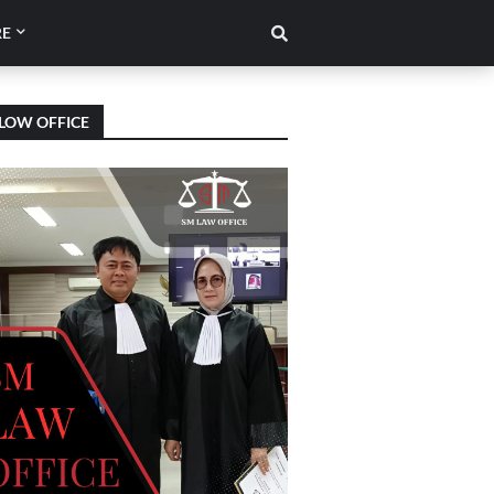
E
LOW OFFICE