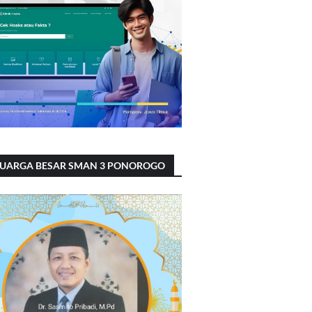
LUARGA BESAR SMAN 3 PONOROGO