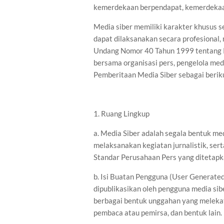
kemerdekaan berpendapat, kemerdekaan
Media siber memiliki karakter khusus
dapat dilaksanakan secara profesional,
Undang Nomor 40 Tahun 1999 tentang Pe
bersama organisasi pers, pengelola me
Pemberitaan Media Siber sebagai berik
1. Ruang Lingkup
a. Media Siber adalah segala bentuk m
melaksanakan kegiatan jurnalistik, se
Standar Perusahaan Pers yang ditetap
b. Isi Buatan Pengguna (User Generated
dipublikasikan oleh pengguna media siber
berbagai bentuk unggahan yang melekat 
pembaca atau pemirsa, dan bentuk lain.