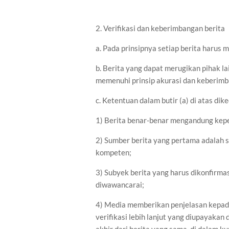
2. Verifikasi dan keberimbangan berita
a. Pada prinsipnya setiap berita harus me
b. Berita yang dapat merugikan pihak l
memenuhi prinsip akurasi dan keberimb
c. Ketentuan dalam butir (a) di atas dik
1) Berita benar-benar mengandung kepe
2) Sumber berita yang pertama adalah s
kompeten;
3) Subyek berita yang harus dikonfirma
diwawancarai;
4) Media memberikan penjelasan kepad
verifikasi lebih lanjut yang diupayaka