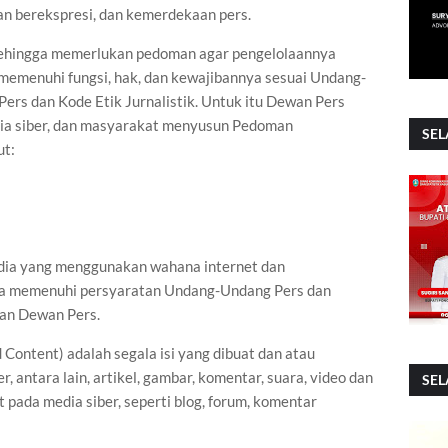
 berekspresi, dan kemerdekaan pers.
 sehingga memerlukan pedoman agar pengelolaannya
 memenuhi fungsi, hak, dan kewajibannya sesuai Undang-
rs dan Kode Etik Jurnalistik. Untuk itu Dewan Pers
dia siber, dan masyarakat menyusun Pedoman
SEL
ut:
edia yang menggunakan wahana internet dan
rta memenuhi persyaratan Undang-Undang Pers dan
kan Dewan Pers.
 Content) adalah segala isi yang dibuat dan atau
, antara lain, artikel, gambar, komentar, suara, video dan
SEL
pada media siber, seperti blog, forum, komentar