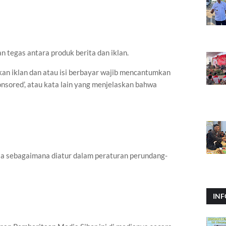
 tegas antara produk berita dan iklan.
akan iklan dan atau isi berbayar wajib mencantumkan
 ‘sponsored’, atau kata lain yang menjelaskan bahwa
ta sebagaimana diatur dalam peraturan perundang-
INF