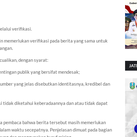
lalui verifikasi.
ain memerlukan verifikasi pada berita yang sama untuk
angan.
ecualikan, dengan syarat:
JAT
ntingan publik yang bersifat mendesak;
umber yang jelas disebutkan identitasnya, kredibel dan
si tidak diketahui keberadaannya dan atau tidak dapat
a pembaca bahwa berita tersebut masih memerlukan
n dalam waktu secepatnya. Penjelasan dimuat pada bagian