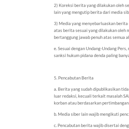
2) Koreksi berita yang dilakukan oleh s
lain yang mengutip berita dari media sib
3) Media yang menyebarluaskan berita 
atas berita sesuai yang dilakukan oleh 
bertanggung jawab penuh atas semua aki
e. Sesuai dengan Undang-Undang Pers, m
sanksi hukum pidana denda paling banya
5. Pencabutan Berita
a. Berita yang sudah dipublikasikan tid
luar redaksi, kecuali terkait masalah 
korban atau berdasarkan pertimbangan 
b. Media siber lain wajib mengikuti penc
c. Pencabutan berita wajib disertai de