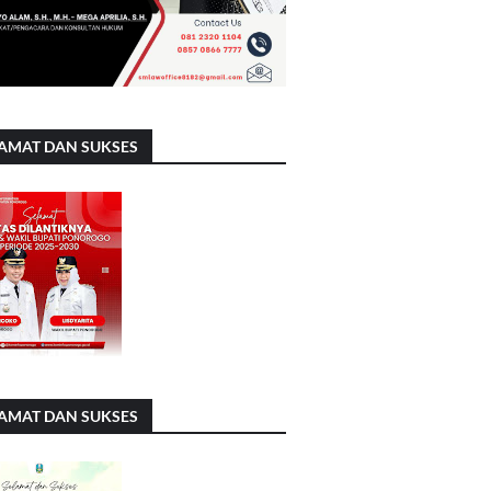
AMAT DAN SUKSES
AMAT DAN SUKSES