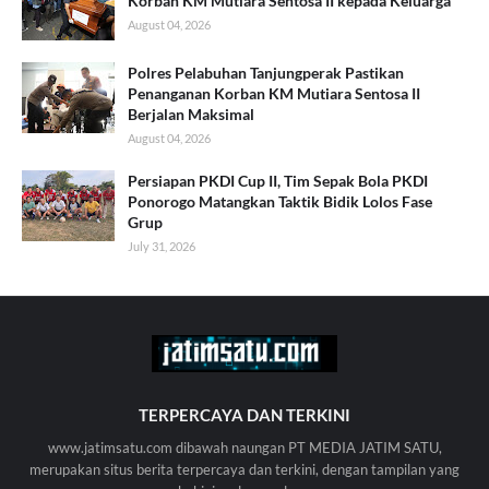
Korban KM Mutiara Sentosa II kepada Keluarga
August 04, 2026
Polres Pelabuhan Tanjungperak Pastikan
Penanganan Korban KM Mutiara Sentosa II
Berjalan Maksimal
August 04, 2026
Persiapan PKDI Cup II, Tim Sepak Bola PKDI
Ponorogo Matangkan Taktik Bidik Lolos Fase
Grup
July 31, 2026
TERPERCAYA DAN TERKINI
www.jatimsatu.com dibawah naungan PT MEDIA JATIM SATU,
merupakan situs berita terpercaya dan terkini, dengan tampilan yang