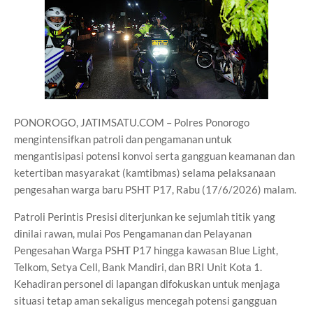
PONOROGO, JATIMSATU.COM – Polres Ponorogo
mengintensifkan patroli dan pengamanan untuk
mengantisipasi potensi konvoi serta gangguan keamanan dan
ketertiban masyarakat (kamtibmas) selama pelaksanaan
pengesahan warga baru PSHT P17, Rabu (17/6/2026) malam.
Patroli Perintis Presisi diterjunkan ke sejumlah titik yang
dinilai rawan, mulai Pos Pengamanan dan Pelayanan
Pengesahan Warga PSHT P17 hingga kawasan Blue Light,
Telkom, Setya Cell, Bank Mandiri, dan BRI Unit Kota 1.
Kehadiran personel di lapangan difokuskan untuk menjaga
situasi tetap aman sekaligus mencegah potensi gangguan