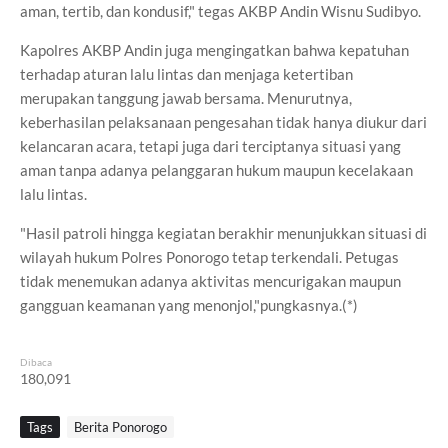
aman, tertib, dan kondusif," tegas AKBP Andin Wisnu Sudibyo.
Kapolres AKBP Andin juga mengingatkan bahwa kepatuhan
terhadap aturan lalu lintas dan menjaga ketertiban
merupakan tanggung jawab bersama. Menurutnya,
keberhasilan pelaksanaan pengesahan tidak hanya diukur dari
kelancaran acara, tetapi juga dari terciptanya situasi yang
aman tanpa adanya pelanggaran hukum maupun kecelakaan
lalu lintas.
"Hasil patroli hingga kegiatan berakhir menunjukkan situasi di
wilayah hukum Polres Ponorogo tetap terkendali. Petugas
tidak menemukan adanya aktivitas mencurigakan maupun
gangguan keamanan yang menonjol,"pungkasnya.(*)
Dibaca
180,091
Tags
Berita Ponorogo