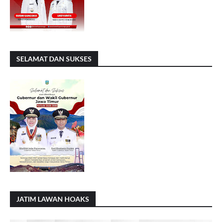
SELAMAT DAN SUKSES
JATIM LAWAN HOAKS