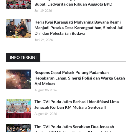
Bupati Lisdyarita dan Ribuan Anggota BPD
Juli 19, 2026
Keris Kyai Karangjati Mulyaning Bawana Resmi
Menjadi Pusaka Desa Karangpatihan, Simbol Jati
Diri dan Pelestarian Budaya
Juni 24, 2026
INFO TERKINI
Respons Cepat Polsek Pulung Padamkan
Kebakaran Lahan, Sinergi Polisi dan Warga Cegah
Api Meluas
August 06, 2026
Tim DVI Polda Jatim Berhasil Identifikasi Lima
Jenazah Korban KM Mutiara Sentosa II
August 04, 2026
Tim DVI Polda Jatim Serahkan Dua Jenazah