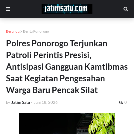
Beranda
Berita Ponorogo
Polres Ponorogo Terjunkan
Patroli Perintis Presisi,
Antisipasi Gangguan Kamtibmas
Saat Kegiatan Pengesahan
Warga Baru Pencak Silat
by
Jatim Satu
-
Juni 18, 2026
0