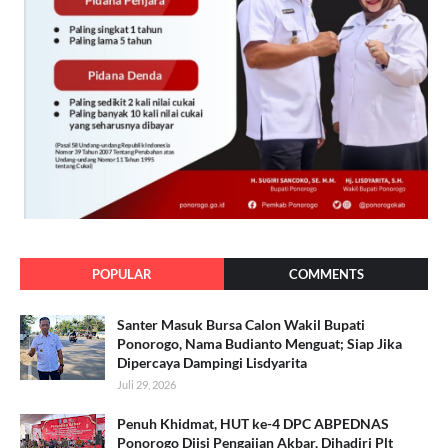
POPULAR
COMMENTS
Santer Masuk Bursa Calon Wakil Bupati
Ponorogo, Nama Budianto Menguat; Siap Jika
Dipercaya Dampingi Lisdyarita
Juli 29, 2026
Penuh Khidmat, HUT ke-4 DPC ABPEDNAS
Ponorogo Diisi Pengajian Akbar, Dihadiri Plt