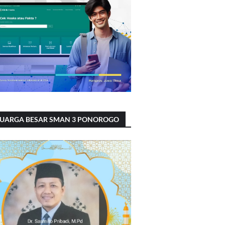
LUARGA BESAR SMAN 3 PONOROGO