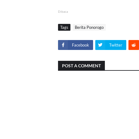
Dibaca
Tags
Berita Ponorogo
Facebook
Twitter
POST A COMMENT