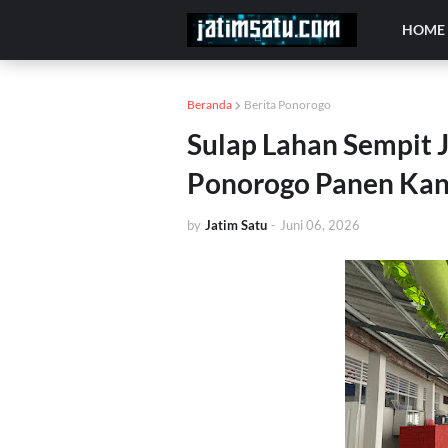
HOME
Beranda
Berita Ponorogo
Sulap Lahan Sempit J
Ponorogo Panen Kang
by
Jatim Satu
-
Juni 06, 2026