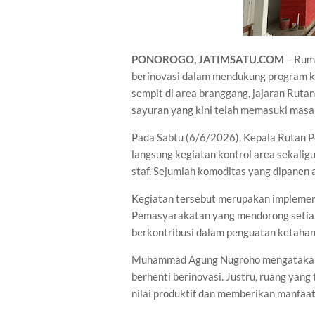
PONOROGO, JATIMSATU.COM
– Ruma
berinovasi dalam mendukung program k
sempit di area branggang, jajaran Ruta
sayuran yang kini telah memasuki masa
Pada Sabtu (6/6/2026), Kepala Rutan
langsung kegiatan kontrol area sekalig
staf. Sejumlah komoditas yang dipanen a
Kegiatan tersebut merupakan implement
Pemasyarakatan yang mendorong setiap
berkontribusi dalam penguatan ketahan
Muhammad Agung Nugroho mengatakan, 
berhenti berinovasi. Justru, ruang yan
nilai produktif dan memberikan manfaat