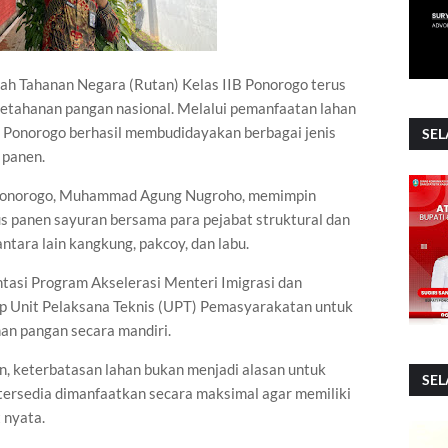
h Tahanan Negara (Rutan) Kelas IIB Ponorogo terus
etahanan pangan nasional. Melalui pemanfaatan lahan
n Ponorogo berhasil membudidayakan berbagai jenis
SEL
 panen.
 Ponorogo, Muhammad Agung Nugroho, memimpin
us panen sayuran bersama para pejabat struktural dan
ntara lain kangkung, pakcoy, dan labu.
asi Program Akselerasi Menteri Imigrasi dan
 Unit Pelaksana Teknis (UPT) Pemasyarakatan untuk
an pangan secara mandiri.
keterbatasan lahan bukan menjadi alasan untuk
SEL
g tersedia dimanfaatkan secara maksimal agar memiliki
 nyata.