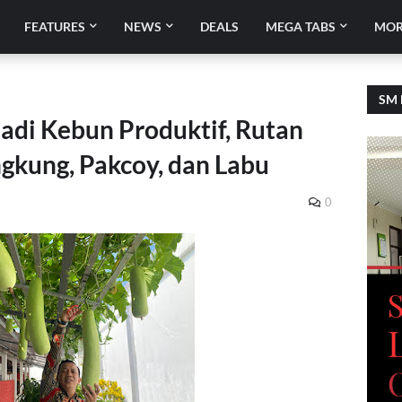
FEATURES
NEWS
DEALS
MEGA TABS
MOR
SM 
adi Kebun Produktif, Rutan
kung, Pakcoy, dan Labu
0