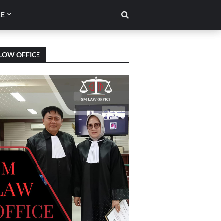
E
LOW OFFICE