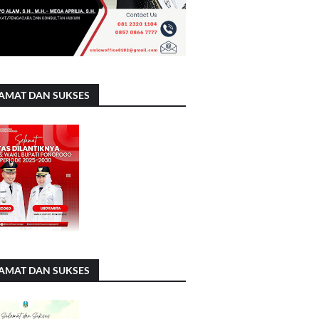
AMAT DAN SUKSES
AMAT DAN SUKSES