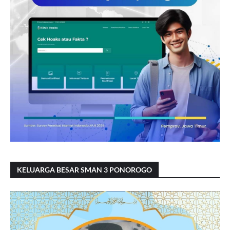
KELUARGA BESAR SMAN 3 PONOROGO