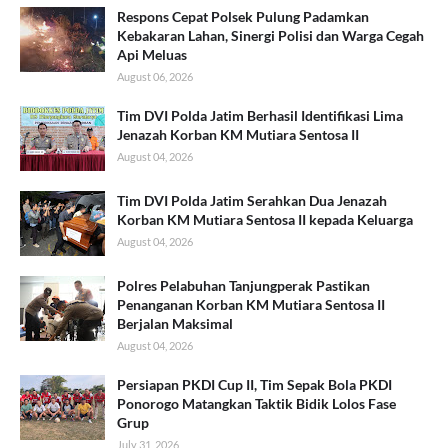
Respons Cepat Polsek Pulung Padamkan
Kebakaran Lahan, Sinergi Polisi dan Warga Cegah
Api Meluas
August 06, 2026
Tim DVI Polda Jatim Berhasil Identifikasi Lima
Jenazah Korban KM Mutiara Sentosa II
August 04, 2026
Tim DVI Polda Jatim Serahkan Dua Jenazah
Korban KM Mutiara Sentosa II kepada Keluarga
August 04, 2026
Polres Pelabuhan Tanjungperak Pastikan
Penanganan Korban KM Mutiara Sentosa II
Berjalan Maksimal
August 04, 2026
Persiapan PKDI Cup II, Tim Sepak Bola PKDI
Ponorogo Matangkan Taktik Bidik Lolos Fase
Grup
July 31, 2026