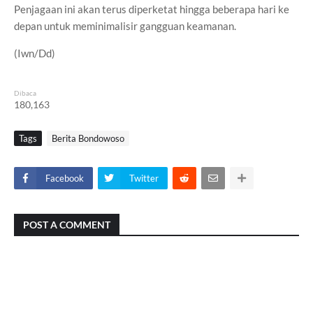
Penjagaan ini akan terus diperketat hingga beberapa hari ke
depan untuk meminimalisir gangguan keamanan.
(Iwn/Dd)
Dibaca
180,163
Tags
Berita Bondowoso
Facebook
Twitter
POST A COMMENT