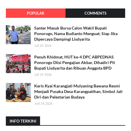
POPULAR
COMMENTS
Santer Masuk Bursa Calon Wakil Bupati
Ponorogo, Nama Budianto Menguat; Siap Jika
Dipercaya Dampingi Lisdyarita
Juli 29, 2026
Penuh Khidmat, HUT ke-4 DPC ABPEDNAS
Ponorogo Diisi Pengajian Akbar, Dihadiri Plt
Bupati Lisdyarita dan Ribuan Anggota BPD
Juli 19, 2026
Keris Kyai Karangjati Mulyaning Bawana Resmi
Menjadi Pusaka Desa Karangpatihan, Simbol Jati
Diri dan Pelestarian Budaya
Juni 24, 2026
INFO TERKINI