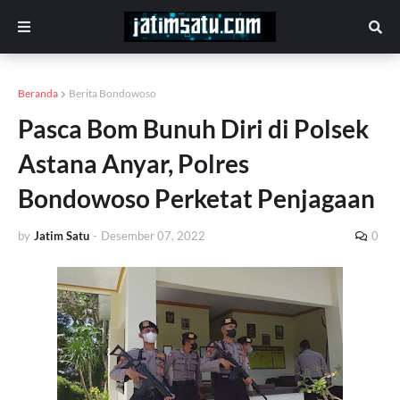
Beranda
Berita Bondowoso
Pasca Bom Bunuh Diri di Polsek
Astana Anyar, Polres
Bondowoso Perketat Penjagaan
by
Jatim Satu
-
Desember 07, 2022
0