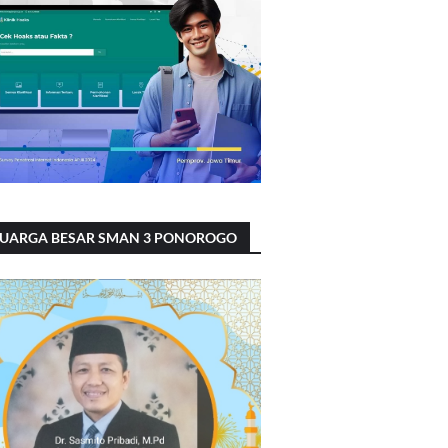
LUARGA BESAR SMAN 3 PONOROGO