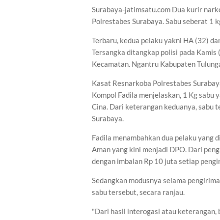
Surabaya-jatimsatu.com Dua kurir nark
Polrestabes Surabaya. Sabu seberat 1 
Terbaru, kedua pelaku yakni HA (32) da
Tersangka ditangkap polisi pada Kamis 
Kecamatan. Ngantru Kabupaten Tulung
Kasat Resnarkoba Polrestabes Surabay
Kompol Fadila menjelaskan, 1 Kg sabu 
Cina. Dari keterangan keduanya, sabu t
Surabaya.
Fadila menambahkan dua pelaku yang di
Aman yang kini menjadi DPO. Dari penga
dengan imbalan Rp 10 juta setiap pengi
Sedangkan modusnya selama pengiriman,
sabu tersebut, secara ranjau.
"Dari hasil interogasi atau keteranga