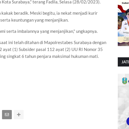
 Kota Surabaya," terang Fadila, Selasa (28/02/2023).
kakak beradik. Meski begitu, ia nekat menjadi kurir
serta keuntungan yang menjanjikan.
omi serta imbalannya yang menjanjikan," ungkapnya.
aat ini telah ditahan di Mapolrestabes Surabaya dengan
2 ayat (1) Subsider pasal 112 ayat (2) UU RI Nomor 35
ng singkat 6 tahun penjara maksimal hukuman mati.
JAT