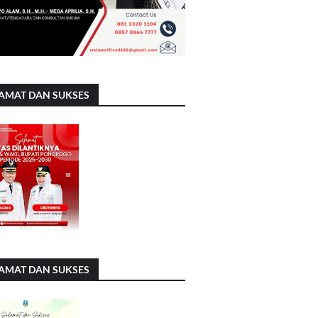
AMAT DAN SUKSES
AMAT DAN SUKSES