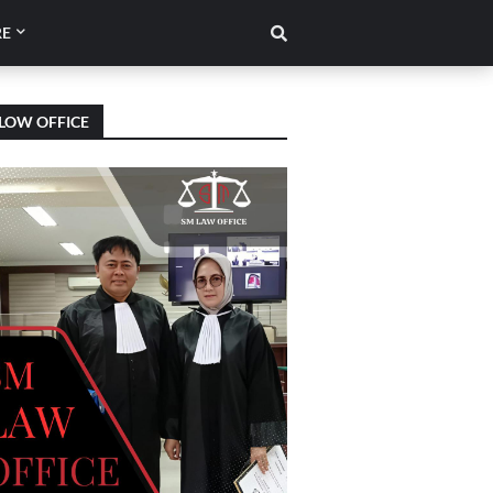
E
LOW OFFICE