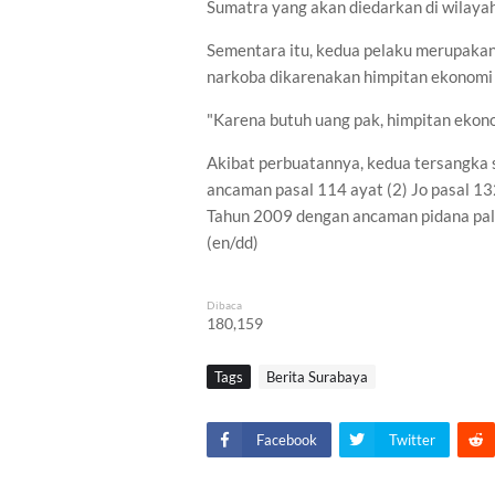
Sumatra yang akan diedarkan di wilayah
Sementara itu, kedua pelaku merupakan 
narkoba dikarenakan himpitan ekonomi 
"Karena butuh uang pak, himpitan ekon
Akibat perbuatannya, kedua tersangka s
ancaman pasal 114 ayat (2) Jo pasal 13
Tahun 2009 dengan ancaman pidana pali
(en/dd)
Dibaca
180,159
Tags
Berita Surabaya
Facebook
Twitter