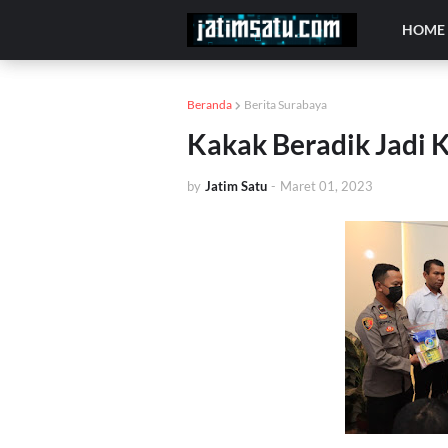
HOME
Beranda
Berita Surabaya
Kakak Beradik Jadi K
by
Jatim Satu
-
Maret 01, 2023