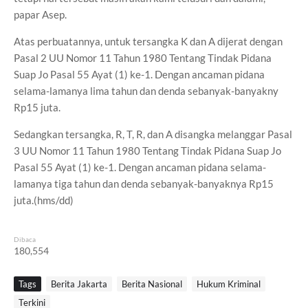
papar Asep.
Atas perbuatannya, untuk tersangka K dan A dijerat dengan
Pasal 2 UU Nomor 11 Tahun 1980 Tentang Tindak Pidana
Suap Jo Pasal 55 Ayat (1) ke-1. Dengan ancaman pidana
selama-lamanya lima tahun dan denda sebanyak-banyakny
Rp15 juta.
Sedangkan tersangka, R, T, R, dan A disangka melanggar Pasal
3 UU Nomor 11 Tahun 1980 Tentang Tindak Pidana Suap Jo
Pasal 55 Ayat (1) ke-1. Dengan ancaman pidana selama-
lamanya tiga tahun dan denda sebanyak-banyaknya Rp15
juta.(hms/dd)
Dibaca
180,554
Tags
Berita Jakarta
Berita Nasional
Hukum Kriminal
Terkini