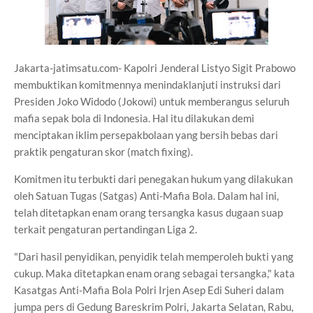
Jakarta-jatimsatu.com- Kapolri Jenderal Listyo Sigit Prabowo
membuktikan komitmennya menindaklanjuti instruksi dari
Presiden Joko Widodo (Jokowi) untuk memberangus seluruh
mafia sepak bola di Indonesia. Hal itu dilakukan demi
menciptakan iklim persepakbolaan yang bersih bebas dari
praktik pengaturan skor (match fixing).
Komitmen itu terbukti dari penegakan hukum yang dilakukan
oleh Satuan Tugas (Satgas) Anti-Mafia Bola. Dalam hal ini,
telah ditetapkan enam orang tersangka kasus dugaan suap
terkait pengaturan pertandingan Liga 2.
"Dari hasil penyidikan, penyidik telah memperoleh bukti yang
cukup. Maka ditetapkan enam orang sebagai tersangka," kata
Kasatgas Anti-Mafia Bola Polri Irjen Asep Edi Suheri dalam
jumpa pers di Gedung Bareskrim Polri, Jakarta Selatan, Rabu,