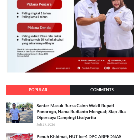
POPULAR
COMMENTS
Santer Masuk Bursa Calon Wakil Bupati
Ponorogo, Nama Budianto Menguat; Siap Jika
Dipercaya Dampingi Lisdyarita
Juli 29, 2026
Penuh Khidmat, HUT ke-4 DPC ABPEDNAS