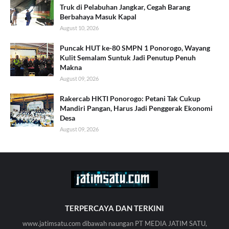
Truk di Pelabuhan Jangkar, Cegah Barang
Berbahaya Masuk Kapal
August 10, 2026
Puncak HUT ke-80 SMPN 1 Ponorogo, Wayang
Kulit Semalam Suntuk Jadi Penutup Penuh
Makna
August 09, 2026
Rakercab HKTI Ponorogo: Petani Tak Cukup
Mandiri Pangan, Harus Jadi Penggerak Ekonomi
Desa
August 09, 2026
TERPERCAYA DAN TERKINI
www.jatimsatu.com dibawah naungan PT MEDIA JATIM SATU,