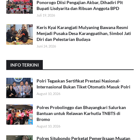
Ponorogo Diisi Pengajian Akbar, Dihadiri Plt
Bupati Lisdyarita dan Ribuan Anggota BPD
Juli 19, 2026
Keris Kyai Karangjati Mulyaning Bawana Resmi
Menjadi Pusaka Desa Karangpatihan, Simbol Jati
Diri dan Pelestarian Budaya
Juni 24, 2026
INFO TERKINI
Polri Tegaskan Sertifikat Prestasi Nasional-
Internasional Bukan Tiket Otomatis Masuk Polri
August 10, 2026
Polres Probolinggo dan Bhayangkari Salurkan
Bantuan untuk Relawan Karhutla TNBTS di
Bromo
August 10, 2026
Polres Situbondo Perketat Pemeriksaan Muatan