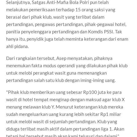
Selanjutnya, Satgas Anti-Mafia Bola Polri pun telah
melakukan pemeriksaan terhadap 15 orang saksi yang
berasal dari pihak klub, wasit yang terlibat dalam
pertandingan, pengawas pertandingan, pihak-pegawai hotel,
panitia penyelenggara pertandingan dan Komdis PSSI. Tak
hanya itu, penyidik juga telah meminta keterangan dari enam
ahli pidana.
Dari rangkaian tersebut, Asep menyatakan, pihaknya
menemukan fakta modus operandi yang dilakukan pihak klub
untuk melobi perangkat wasit guna memenangkan
pertandingan salah satu klub dengan iming-iming uang.
"Pihak klub memberikan uang sebesar Rp100 juta ke para
wasit di hotel tempat menginap dengan maksud agar klub X
menang melawan klub Y. Menurut keterangan klub mereka
sudah mengeluarkan uang kurang lebih sekitar Rp1 miliar
untuk melobi wasit di sejumlah pertandingan. Klub yang
diduga terlibat masih aktif dalam pertandingan liga 1. Akan
tetapi hal tersebut masih akan kami telusuri dan dalami,"