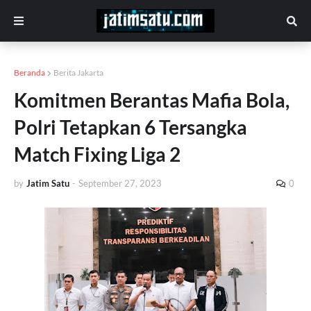
Beranda
Berita Jakarta
Komitmen Berantas Mafia Bola,
Polri Tetapkan 6 Tersangka
Match Fixing Liga 2
by
Jatim Satu
-
September 27, 2023
0