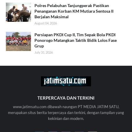
Polres Pelabuhan Tanjungperak Pastikan
Penanganan Korban KM Mutiara Sentosa II
Berjalan Maksimal
August 04, 2026
Persiapan PKDI Cup II, Tim Sepak Bola PKDI
Ponorogo Matangkan Taktik Bidik Lolos Fase
Grup
July 31, 2026
TERPERCAYA DAN TERKINI
www.jatimsatu.com dibawah naungan PT MEDIA JATIM SATU,
merupakan situs berita terpercaya dan terkini, dengan tampilan yang
kekinian dan modern.