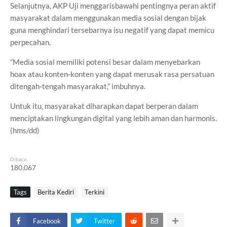
Selanjutnya, AKP Uji menggarisbawahi pentingnya peran aktif
masyarakat dalam menggunakan media sosial dengan bijak
guna menghindari tersebarnya isu negatif yang dapat memicu
perpecahan.
“Media sosial memiliki potensi besar dalam menyebarkan
hoax atau konten-konten yang dapat merusak rasa persatuan
ditengah-tengah masyarakat,” imbuhnya.
Untuk itu, masyarakat diharapkan dapat berperan dalam
menciptakan lingkungan digital yang lebih aman dan harmonis.
(hms/dd)
Dibaca
180,067
Tags
Berita Kediri
Terkini
Facebook
Twitter