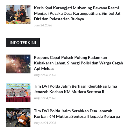
Keris Kyai Karangjati Mulyaning Bawana Resmi
Menjadi Pusaka Desa Karangpatihan, Simbol Jati
Diri dan Pelestarian Budaya
Juni 24, 2026
INFO TERKINI
Respons Cepat Polsek Pulung Padamkan
Kebakaran Lahan, Sinergi Polisi dan Warga Cegah
Api Meluas
August 06, 2026
Tim DVI Polda Jatim Berhasil Identifikasi Lima
Jenazah Korban KM Mutiara Sentosa II
August 04, 2026
Tim DVI Polda Jatim Serahkan Dua Jenazah
Korban KM Mutiara Sentosa II kepada Keluarga
August 04, 2026