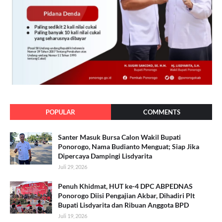
POPULAR
COMMENTS
Santer Masuk Bursa Calon Wakil Bupati
Ponorogo, Nama Budianto Menguat; Siap Jika
Dipercaya Dampingi Lisdyarita
Juli 29, 2026
Penuh Khidmat, HUT ke-4 DPC ABPEDNAS
Ponorogo Diisi Pengajian Akbar, Dihadiri Plt
Bupati Lisdyarita dan Ribuan Anggota BPD
Juli 19, 2026