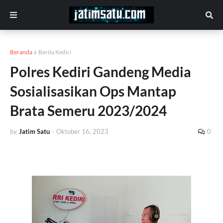
Beranda
Berita Kediri
Polres Kediri Gandeng Media
Sosialisasikan Ops Mantap
Brata Semeru 2023/2024
by
Jatim Satu
-
Oktober 16, 2023
0