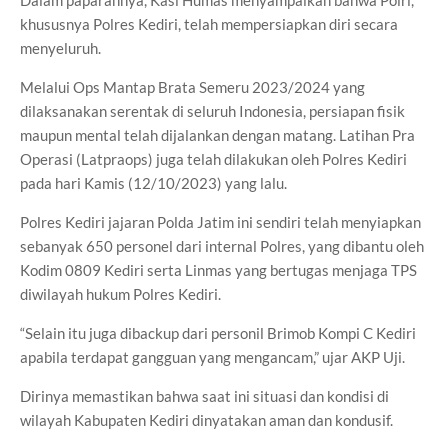
Dalam paparannya, Kasi Humas menyampaikan bahwa Polri,
khususnya Polres Kediri, telah mempersiapkan diri secara
menyeluruh.
Melalui Ops Mantap Brata Semeru 2023/2024 yang
dilaksanakan serentak di seluruh Indonesia, persiapan fisik
maupun mental telah dijalankan dengan matang. Latihan Pra
Operasi (Latpraops) juga telah dilakukan oleh Polres Kediri
pada hari Kamis (12/10/2023) yang lalu.
Polres Kediri jajaran Polda Jatim ini sendiri telah menyiapkan
sebanyak 650 personel dari internal Polres, yang dibantu oleh
Kodim 0809 Kediri serta Linmas yang bertugas menjaga TPS
diwilayah hukum Polres Kediri.
“Selain itu juga dibackup dari personil Brimob Kompi C Kediri
apabila terdapat gangguan yang mengancam,” ujar AKP Uji.
Dirinya memastikan bahwa saat ini situasi dan kondisi di
wilayah Kabupaten Kediri dinyatakan aman dan kondusif.