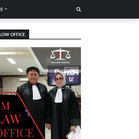
E
LOW OFFICE