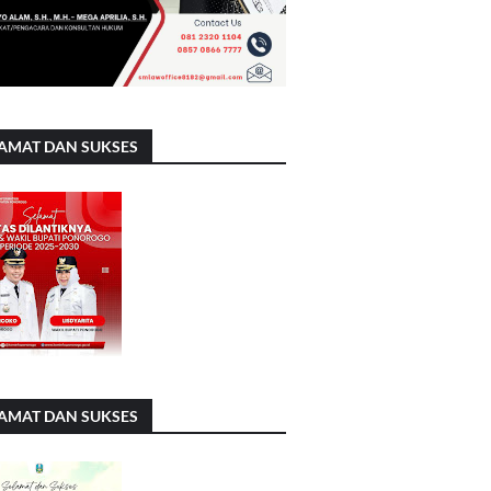
AMAT DAN SUKSES
AMAT DAN SUKSES