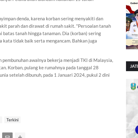
yimpan denda, karena korban sering menyakiti dan
it parah dan dirawat di rumah sakit. "Persoalan tanah
ai batas tanah hingga tanaman. Dia (korban) sering
a kata tidak baik serta mengancam. Bahkan juga
an pembunuhan awalnya bekerja menjadi TKI di Malaysia,
JAT
tan. Korban, pulang ke rumahnya pada tanggal 28
ia setelah dibunuh, pada 1 Januari 2024, pukul 2 dini
Terkini