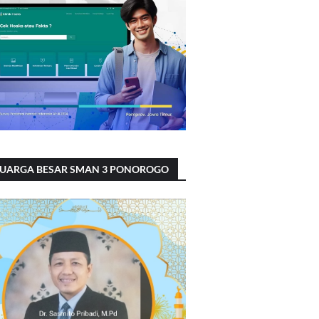
LUARGA BESAR SMAN 3 PONOROGO