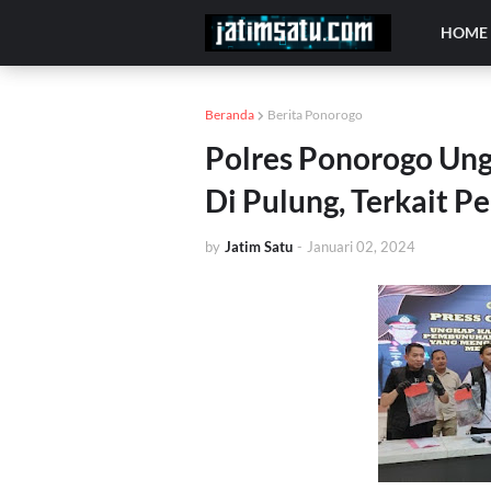
HOME
Beranda
Berita Ponorogo
Polres Ponorogo Un
Di Pulung, Terkait P
by
Jatim Satu
-
Januari 02, 2024