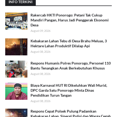
INFO TERKINI
Rakercab HKTI Ponorogo: Petani Tak Cukup
Mandiri Pangan, Harus Jadi Penggerak Ekonomi
Desa
August 09, 2026
Kebakaran Lahan Tebu di Desa Brahu Meluas, 3
Hektare Lahan Produktif Dilalap Api
August 08, 2026
Respons Humanis Polres Ponorogo, Personel 110
Bantu Tenangkan Anak Berkebutuhan Khusus
August 08, 2026
Biaya Karnaval HUT RI Dikeluhkan Wali Murid,
DPC Garda Satu Ponorogo Minta Dinas
Pendidikan Turun Tangan
August 08, 2026
Respons Cepat Polsek Pulung Padamkan
Kebakaran Lahan, Sinergi Polisi dan Warga Cegah