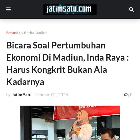
Beranda
Berita Madiun
Bicara Soal Pertumbuhan
Ekonomi Di Madiun, Inda Raya :
Harus Kongkrit Bukan Ala
Kadarnya
by
Jatim Satu
-
Februari 01, 2024
0