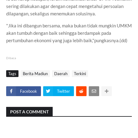
sering dilakukan agar dengan cepat mengetahui persoalan
dilapangan, sekaligus menemukan solusinya.
"Jika ini dibangun bersama, maka bukan tidak mungkin UMKM
akan tumbuh dengan baik sehingga berdampak pada
pertumbuhan ekonomi yang juga lebih baik,"pungkasnya.(dd)
Dibaca
Tags
Berita Madiun
Daerah
Terkini
Facebook
Twitter
POST A COMMENT