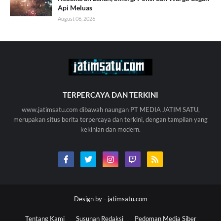
Api Meluas
August 06, 2026
TERPERCAYA DAN TERKINI
www.jatimsatu.com dibawah naungan PT MEDIA JATIM SATU,
merupakan situs berita terpercaya dan terkini, dengan tampilan yang
kekinian dan modern.
Design by -
jatimsatu.com
Tentang Kami
Susunan Redaksi
Pedoman Media Siber