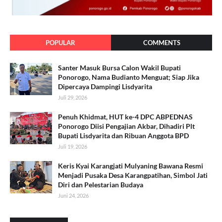
POPULAR
COMMENTS
Santer Masuk Bursa Calon Wakil Bupati
Ponorogo, Nama Budianto Menguat; Siap Jika
Dipercaya Dampingi Lisdyarita
Juli 29, 2026
Penuh Khidmat, HUT ke-4 DPC ABPEDNAS
Ponorogo Diisi Pengajian Akbar, Dihadiri Plt
Bupati Lisdyarita dan Ribuan Anggota BPD
Juli 19, 2026
Keris Kyai Karangjati Mulyaning Bawana Resmi
Menjadi Pusaka Desa Karangpatihan, Simbol Jati
Diri dan Pelestarian Budaya
Juni 24, 2026