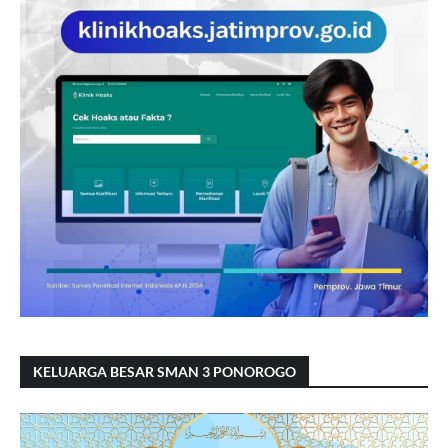
KELUARGA BESAR SMAN 3 PONOROGO