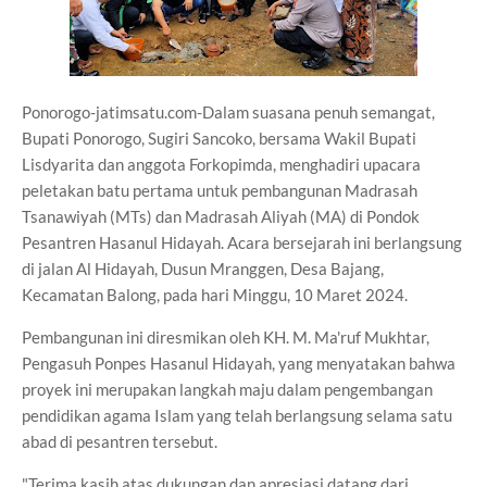
Ponorogo-jatimsatu.com-Dalam suasana penuh semangat,
Bupati Ponorogo, Sugiri Sancoko, bersama Wakil Bupati
Lisdyarita dan anggota Forkopimda, menghadiri upacara
peletakan batu pertama untuk pembangunan Madrasah
Tsanawiyah (MTs) dan Madrasah Aliyah (MA) di Pondok
Pesantren Hasanul Hidayah. Acara bersejarah ini berlangsung
di jalan Al Hidayah, Dusun Mranggen, Desa Bajang,
Kecamatan Balong, pada hari Minggu, 10 Maret 2024.
Pembangunan ini diresmikan oleh KH. M. Ma'ruf Mukhtar,
Pengasuh Ponpes Hasanul Hidayah, yang menyatakan bahwa
proyek ini merupakan langkah maju dalam pengembangan
pendidikan agama Islam yang telah berlangsung selama satu
abad di pesantren tersebut.
"Terima kasih atas dukungan dan apresiasi datang dari