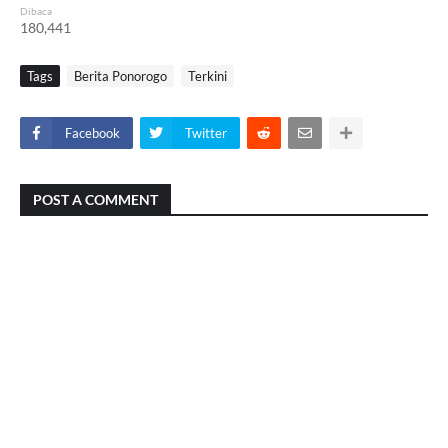
Dibaca
180,441
Tags
Berita Ponorogo
Terkini
Facebook
Twitter
POST A COMMENT