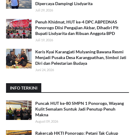
Dipercaya Dampingi Lisdyarita
Juli 29, 2026
Penuh Khidmat, HUT ke-4 DPC ABPEDNAS
Ponorogo Diisi Pengajian Akbar, Dihadiri Plt
Bupati Lisdyarita dan Ribuan Anggota BPD
Juli 19, 2026
Keris Kyai Karangjati Mulyaning Bawana Resmi
Menjadi Pusaka Desa Karangpatihan, Simbol Jati
Diri dan Pelestarian Budaya
Juni 24, 2026
INFO TERKINI
Puncak HUT ke-80 SMPN 1 Ponorogo, Wayang
Kulit Semalam Suntuk Jadi Penutup Penuh
Makna
August 09, 2026
Rakercab HKTI Ponorogo: Petani Tak Cukup