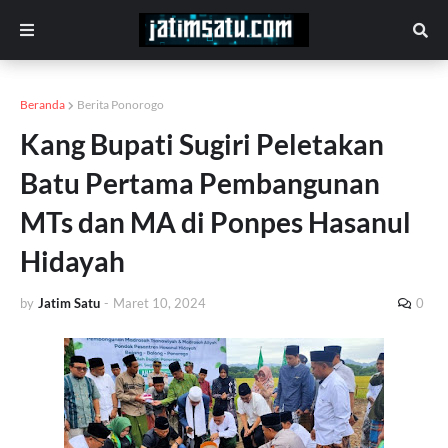
Beranda
Berita Ponorogo
Kang Bupati Sugiri Peletakan
Batu Pertama Pembangunan
MTs dan MA di Ponpes Hasanul
Hidayah
by
Jatim Satu
-
Maret 10, 2024
0