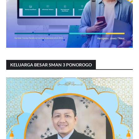
KELUARGA BESAR SMAN 3 PONOROGO