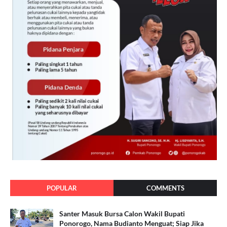
POPULAR
COMMENTS
Santer Masuk Bursa Calon Wakil Bupati
Ponorogo, Nama Budianto Menguat; Siap Jika