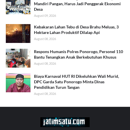
Mandiri Pangan, Harus Jadi Penggerak Ekonomi
Desa
August 09, 2026
Kebakaran Lahan Tebu di Desa Brahu Meluas, 3
Hektare Lahan Produktif Dilalap Api
August 08, 2026
Respons Humanis Polres Ponorogo, Personel 110
Bantu Tenangkan Anak Berkebutuhan Khusus
August 08, 2026
Biaya Karnaval HUT RI Dikeluhkan Wali Murid,
DPC Garda Satu Ponorogo Minta Dinas
Pendidikan Turun Tangan
August 08, 2026