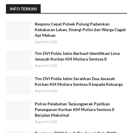
INFO TERKINI
Respons Cepat Polsek Pulung Padamkan
Kebakaran Lahan, Sinergi Polisi dan Warga Cegah
Api Meluas
August 06, 2026
Tim DVI Polda Jatim Berhasil Identifikasi Lima
Jenazah Korban KM Mutiara Sentosa II
August 04, 2026
Tim DVI Polda Jatim Serahkan Dua Jenazah
Korban KM Mutiara Sentosa II kepada Keluarga
August 04, 2026
Polres Pelabuhan Tanjungperak Pastikan
Penanganan Korban KM Mutiara Sentosa II
Berjalan Maksimal
August 04, 2026