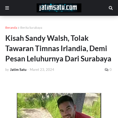
Beranda
Berita Surabaya
Kisah Sandy Walsh, Tolak
Tawaran Timnas Irlandia, Demi
Pesan Leluhurnya Dari Surabaya
by
Jatim Satu
-
Maret 23, 2024
0