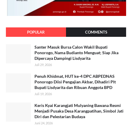
POPULAR
COMMENTS
Santer Masuk Bursa Calon Wakil Bupati
Ponorogo, Nama Budianto Menguat; Siap Jika
Dipercaya Dampingi Lisdyarita
Juli 29, 2026
Penuh Khidmat, HUT ke-4 DPC ABPEDNAS
Ponorogo Diisi Pengajian Akbar, Dihadiri Plt
Bupati Lisdyarita dan Ribuan Anggota BPD
Juli 19, 2026
Keris Kyai Karangjati Mulyaning Bawana Resmi
Menjadi Pusaka Desa Karangpatihan, Simbol Jati
Diri dan Pelestarian Budaya
Juni 24, 2026