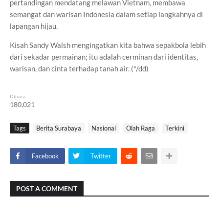
pertandingan mendatang melawan Vietnam, membawa
semangat dan warisan Indonesia dalam setiap langkahnya di
lapangan hijau.
Kisah Sandy Walsh mengingatkan kita bahwa sepakbola lebih
dari sekadar permainan; itu adalah cerminan dari identitas,
warisan, dan cinta terhadap tanah air. (*/dd)
Dibaca
180,021
Tags
Berita Surabaya
Nasional
Olah Raga
Terkini
Facebook
Twitter
POST A COMMENT