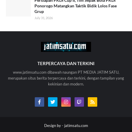
Persiapan PKDI Cup II, Tim Sepak Bola PKDI
Ponorogo Matangkan Taktik Bidik Lolos Fase
Grup
July 31, 2026
TERPERCAYA DAN TERKINI
www.jatimsatu.com dibawah naungan PT MEDIA JATIM SATU,
merupakan situs berita terpercaya dan terkini, dengan tampilan yang
kekinian dan modern.
Design by -
jatimsatu.com