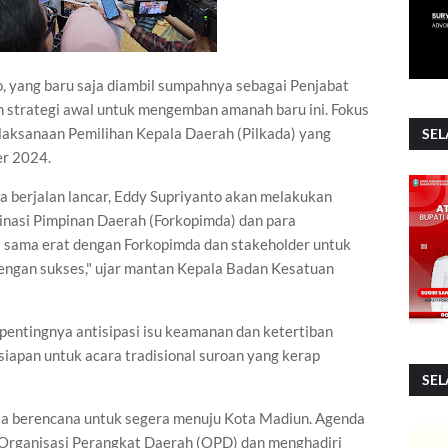
, yang baru saja diambil sumpahnya sebagai Penjabat
n strategi awal untuk mengemban amanah baru ini. Fokus
aksanaan Pemilihan Kepala Daerah (Pilkada) yang
SEL
er 2024.
 berjalan lancar, Eddy Supriyanto akan melakukan
dinasi Pimpinan Daerah (Forkopimda) dan para
ja sama erat dengan Forkopimda dan stakeholder untuk
engan sukses," ujar mantan Kepala Badan Kesatuan
 pentingnya antisipasi isu keamanan dan ketertiban
iapan untuk acara tradisional suroan yang kerap
SEL
Kota berencana untuk segera menuju Kota Madiun. Agenda
Organisasi Perangkat Daerah (OPD) dan menghadiri