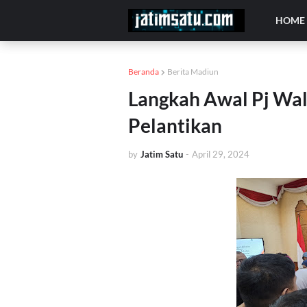
HOME
Beranda
Berita Madiun
Langkah Awal Pj Wal
Pelantikan
by
Jatim Satu
-
April 29, 2024