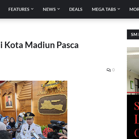
FEATURES
NEWS
DEALS
MEGA TABS
MOR
SM 
i Kota Madiun Pasca
0