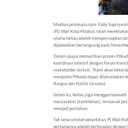
Madiun-jatimsatu.com- Eddy Supriyanto
(Pj) Wali Kota Madiun, telah memetaka
utama beliau adalah mempersiapkan pel
dijadwalkan berlangsung pada Novemb
Dalam upaya memastikan proses Pilkada
koordinasi intensif dengan Forum Koor
stakeholder terkait. "Kami akan beker
menjamin Pilkada dapat dilaksanakan d
Bangsa dan Politik tersebut.
Selain itu, beliau juga menggarisbawahi
masyarakat (kamtibmas), termasuk pers
menjadi perhatian.
Tak lama setelah pelantikan, Pj Wali 
pertamanya adalah berkenalan dengan 