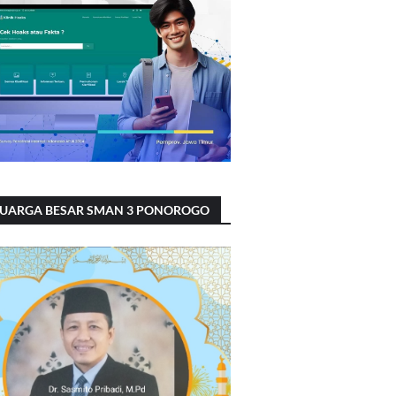
LUARGA BESAR SMAN 3 PONOROGO