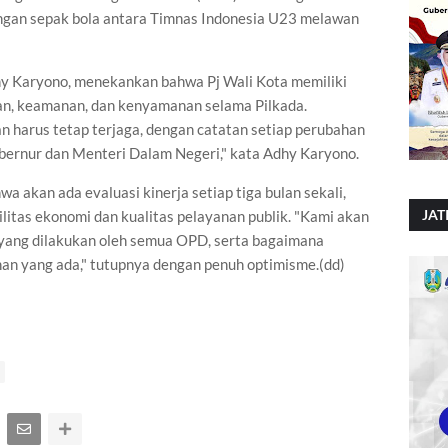
ngan sepak bola antara Timnas Indonesia U23 melawan
Adhy Karyono, menekankan bahwa Pj Wali Kota memiliki
an, keamanan, dan kenyamanan selama Pilkada.
an harus tetap terjaga, dengan catatan setiap perubahan
ubernur dan Menteri Dalam Negeri," kata Adhy Karyono.
akan ada evaluasi kinerja setiap tiga bulan sekali,
JAT
litas ekonomi dan kualitas pelayanan publik. "Kami akan
yang dilakukan oleh semua OPD, serta bagaimana
n yang ada," tutupnya dengan penuh optimisme.(dd)