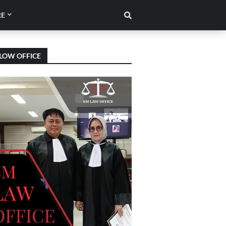
E
LOW OFFICE