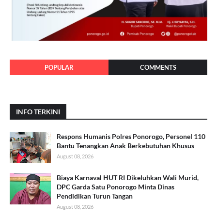
POPULAR
COMMENTS
INFO TERKINI
Respons Humanis Polres Ponorogo, Personel 110
Bantu Tenangkan Anak Berkebutuhan Khusus
August 08, 2026
Biaya Karnaval HUT RI Dikeluhkan Wali Murid,
DPC Garda Satu Ponorogo Minta Dinas
Pendidikan Turun Tangan
August 08, 2026