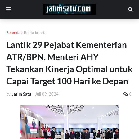
Beranda
Berita Jakarta
Lantik 29 Pejabat Kementerian
ATR/BPN, Menteri AHY
Tekankan Kinerja Optimal untuk
Capai Target 100 Hari ke Depan
by
Jatim Satu
-
Juli 09, 2024
0