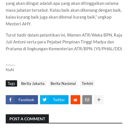
yang akan diingat adalah apa yang akan ditinggalkan selama
masa jabatan tersebut. Kalau baik akan dikenang dengan baik,
kalau kurang baik juga akan dikenal kurang baik,” ungkap
Menteri AHY.
Turut hadir dalam pelantikan ini, Wamen ATR/Waka BPN, Raja
Juli Antoni serta para Pejabat Pimpinan Tinggi Madya dan
Pratama di lingkungan Kementerian ATR/BPN. (YS/PHAL/DD)
Dibaca
NaN
Tags
Berita Jakarta
Berita Nasional
Terkini
Facebook
Twitter
POST A COMMENT