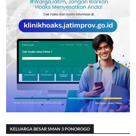
KELUARGA BESAR SMAN 3 PONOROGO