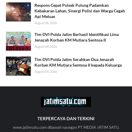
Respons Cepat Polsek Pulung Padamkan
Kebakaran Lahan, Sinergi Polisi dan Warga Cegah
Api Meluas
August 06, 2026
Tim DVI Polda Jatim Berhasil Identifikasi Lima
Jenazah Korban KM Mutiara Sentosa II
August 04, 2026
Tim DVI Polda Jatim Serahkan Dua Jenazah
Korban KM Mutiara Sentosa II kepada Keluarga
August 04, 2026
TERPERCAYA DAN TERKINI
www.jatimsatu.com dibawah naungan PT MEDIA JATIM SATU,