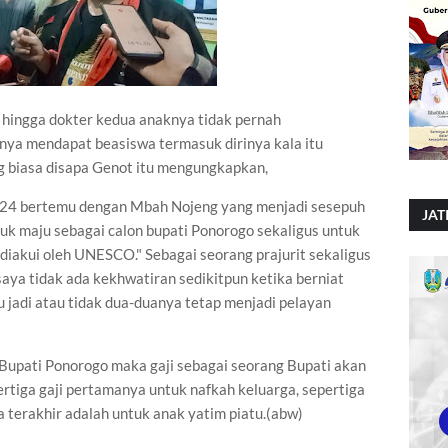
hingga dokter kedua anaknya tidak pernah
ya mendapat beasiswa termasuk dirinya kala itu
 biasa disapa Genot itu mengungkapkan,
2024 bertemu dengan Mbah Nojeng yang menjadi sesepuh
JAT
tuk maju sebagai calon bupati Ponorogo sekaligus untuk
akui oleh UNESCO." Sebagai seorang prajurit sekaligus
aya tidak ada kekhwatiran sedikitpun ketika berniat
 jadi atau tidak dua-duanya tetap menjadi pelayan
i Bupati Ponorogo maka gaji sebagai seorang Bupati akan
ertiga gaji pertamanya untuk nafkah keluarga, sepertiga
 terakhir adalah untuk anak yatim piatu.(abw)