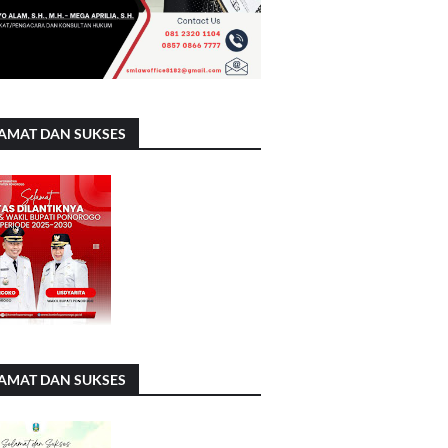
AMAT DAN SUKSES
AMAT DAN SUKSES