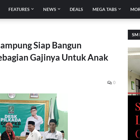
FEATURES
NEWS
DEALS
MEGA TABS
MOR
SM 
Kampung Siap Bangun
Sebagian Gajinya Untuk Anak
0