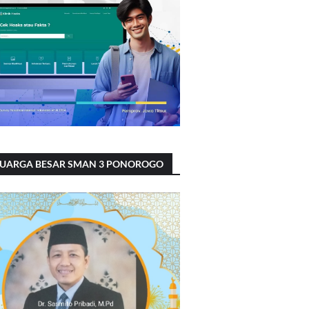
LUARGA BESAR SMAN 3 PONOROGO