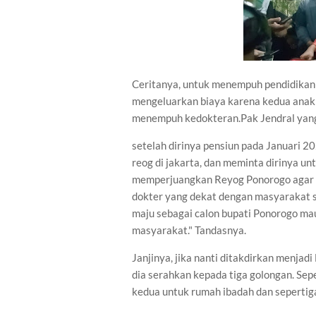
Ceritanya, untuk menempuh pendidikan 
mengeluarkan biaya karena kedua anakn
menempuh kedokteran.Pak Jendral yang
setelah dirinya pensiun pada Januari 
reog di jakarta, dan meminta dirinya un
memperjuangkan Reyog Ponorogo agar di
dokter yang dekat dengan masyarakat s
maju sebagai calon bupati Ponorogo mau
masyarakat." Tandasnya.
Janjinya, jika nanti ditakdirkan menjad
dia serahkan kepada tiga golongan. Sep
kedua untuk rumah ibadah dan sepertiga