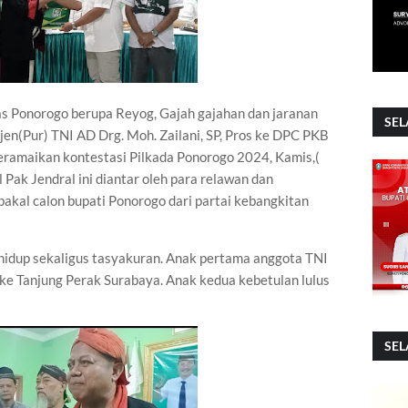
s Ponorogo berupa Reyog, Gajah gajahan dan jaranan
SEL
jen(Pur) TNI AD Drg. Moh. Zailani, SP, Pros ke DPC PKB
ramaikan kontestasi Pilkada Ponorogo 2024, Kamis,(
l Pak Jendral ini diantar oleh para relawan dan
kal calon bupati Ponorogo dari partai kebangkitan
hidup sekaligus tasyakuran. Anak pertama anggota TNI
ke Tanjung Perak Surabaya. Anak kedua kebetulan lulus
SEL