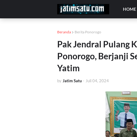
HOME
Beranda
Berita Ponorogo
Pak Jendral Pulang 
Ponorogo, Berjanji 
Yatim
by
Jatim Satu
-
Juli 04, 2024