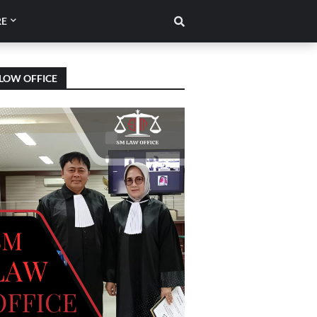
E
LOW OFFICE