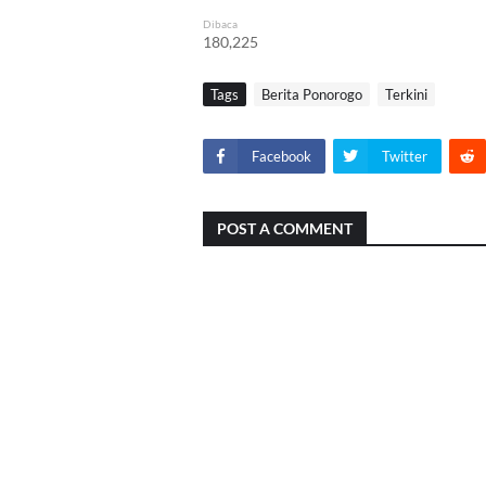
Dibaca
180,225
Tags
Berita Ponorogo
Terkini
Facebook
Twitter
POST A COMMENT