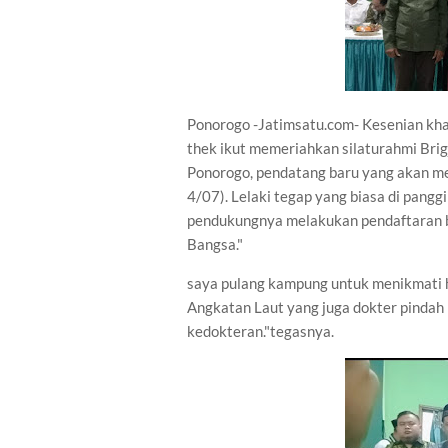
Ponorogo -Jatimsatu.com- Kesenian kha
thek ikut memeriahkan silaturahmi Brig
Ponorogo, pendatang baru yang akan me
4/07). Lelaki tegap yang biasa di panggi
pendukungnya melakukan pendaftaran ba
Bangsa."
saya pulang kampung untuk menikmati 
Angkatan Laut yang juga dokter pindah 
kedokteran."tegasnya.