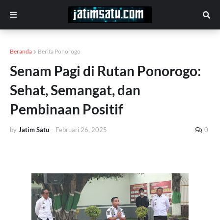
Beranda
Berita Ponorogo
Senam Pagi di Rutan Ponorogo:
Sehat, Semangat, dan
Pembinaan Positif
by
Jatim Satu
-
Februari 26, 2025
0