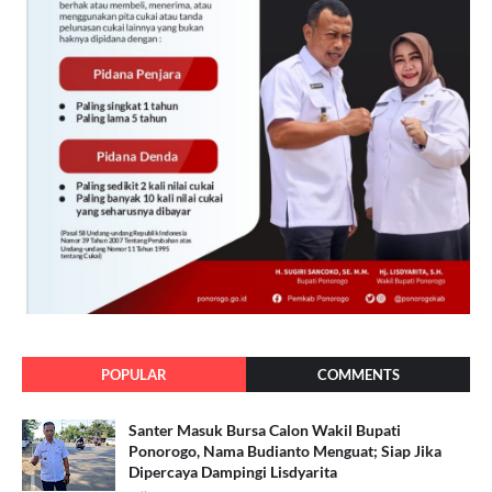
POPULAR
COMMENTS
Santer Masuk Bursa Calon Wakil Bupati
Ponorogo, Nama Budianto Menguat; Siap Jika
Dipercaya Dampingi Lisdyarita