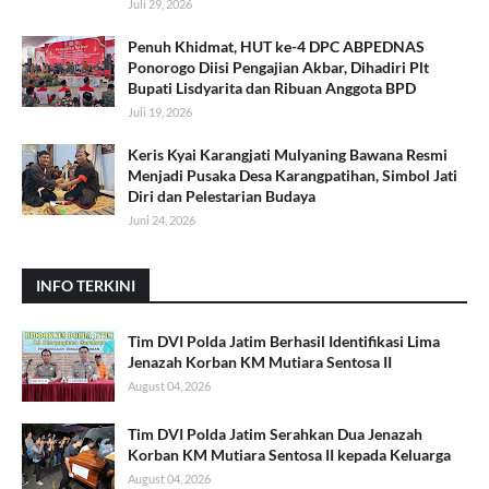
Juli 29, 2026
Penuh Khidmat, HUT ke-4 DPC ABPEDNAS
Ponorogo Diisi Pengajian Akbar, Dihadiri Plt
Bupati Lisdyarita dan Ribuan Anggota BPD
Juli 19, 2026
Keris Kyai Karangjati Mulyaning Bawana Resmi
Menjadi Pusaka Desa Karangpatihan, Simbol Jati
Diri dan Pelestarian Budaya
Juni 24, 2026
INFO TERKINI
Tim DVI Polda Jatim Berhasil Identifikasi Lima
Jenazah Korban KM Mutiara Sentosa II
August 04, 2026
Tim DVI Polda Jatim Serahkan Dua Jenazah
Korban KM Mutiara Sentosa II kepada Keluarga
August 04, 2026