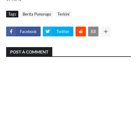
Tags
Berita Ponorogo
Terkini
Facebook
Twitter
POST A COMMENT