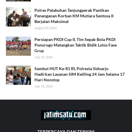
Polres Pelabuhan Tanjungperak Pastikan
Penanganan Korban KM Mutiara Sentosa II
Berjalan Maksimal
August 04, 2026
Persiapan PKDI Cup II, Tim Sepak Bola PKDI
Ponorogo Matangkan Taktik Bidik Lolos Fase
Grup
July 31, 2026
Sambut HUT Ke-81 RI, Polresta Sidoarjo
Hadirkan Layanan SIM Keliling 24 Jam Selama 17
Hari Nonstop
July 31, 2026
TERPERCAYA DAN TERKINI