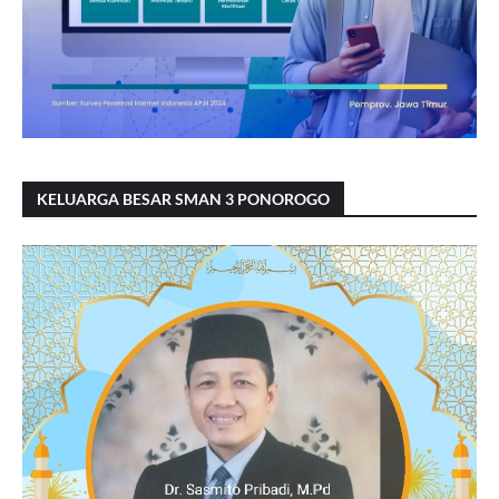
KELUARGA BESAR SMAN 3 PONOROGO