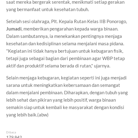
saat mereka bergerak serentak, menikmati setiap gerakan
yang bermanfaat untuk kesehatan tubuh.
Setelah sesi olahraga, Plt. Kepala Rutan Kelas IIB Ponorogo,
Jumadi
, memberikan pengarahan kepada warga binaan.
Dalam sambutannya, ia menekankan pentingnya menjaga
kesehatan dan kedisiplinan selama menjalani masa pidana.
"Kegiatan ini tidak hanya bertujuan untuk kebugaran fisik,
tetapi juga sebagai bagian dari pembinaan agar WBP tetap
aktif dan produktif selama berada di rutan," ujarnya.
Selain menjaga kebugaran, kegiatan seperti ini juga menjadi
sarana untuk meningkatkan kebersamaan dan semangat
dalam menjalani pembinaan. Diharapkan, dengan tubuh yang
lebih sehat dan pikiran yang lebih positif, warga binaan
semakin siap untuk kembali ke masyarakat dengan kondisi
yang lebih baik.(abw)
Dibaca
179,842