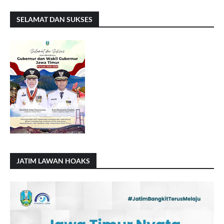
SELAMAT DAN SUKSES
JATIM LAWAN HOAKS