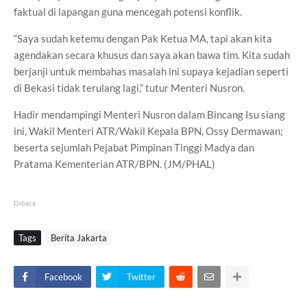
faktual di lapangan guna mencegah potensi konflik.
“Saya sudah ketemu dengan Pak Ketua MA, tapi akan kita
agendakan secara khusus dan saya akan bawa tim. Kita sudah
berjanji untuk membahas masalah ini supaya kejadian seperti
di Bekasi tidak terulang lagi,” tutur Menteri Nusron.
Hadir mendampingi Menteri Nusron dalam Bincang Isu siang
ini, Wakil Menteri ATR/Wakil Kepala BPN, Ossy Dermawan;
beserta sejumlah Pejabat Pimpinan Tinggi Madya dan
Pratama Kementerian ATR/BPN. (JM/PHAL)
Dibaca
Tags
Berita Jakarta
Facebook
Twitter