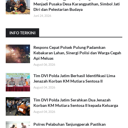
Menjadi Pusaka Desa Karangpatihan, Simbol Jati
Diri dan Pelestarian Budaya
Juni 24, 2026
INFO TERKINI
Respons Cepat Polsek Pulung Padamkan
Kebakaran Lahan, Sinergi Polisi dan Warga Cegah
Api Meluas
August 06, 2026
Tim DVI Polda Jatim Berhasil Identifikasi Lima
Jenazah Korban KM Mutiara Sentosa II
August 04, 2026
Tim DVI Polda Jatim Serahkan Dua Jenazah
Korban KM Mutiara Sentosa II kepada Keluarga
August 04, 2026
Polres Pelabuhan Tanjungperak Pastikan