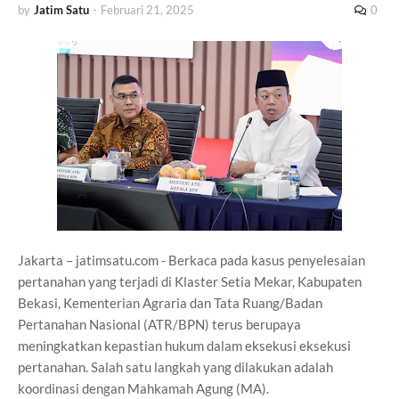
by
Jatim Satu
-
Februari 21, 2025
0
Jakarta – jatimsatu.com - Berkaca pada kasus penyelesaian
pertanahan yang terjadi di Klaster Setia Mekar, Kabupaten
Bekasi, Kementerian Agraria dan Tata Ruang/Badan
Pertanahan Nasional (ATR/BPN) terus berupaya
meningkatkan kepastian hukum dalam eksekusi eksekusi
pertanahan. Salah satu langkah yang dilakukan adalah
koordinasi dengan Mahkamah Agung (MA).