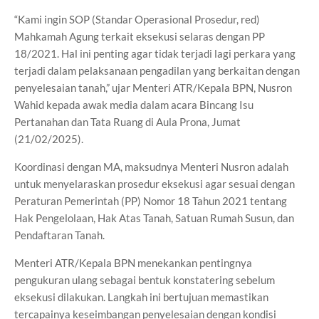
“Kami ingin SOP (Standar Operasional Prosedur, red)
Mahkamah Agung terkait eksekusi selaras dengan PP
18/2021. Hal ini penting agar tidak terjadi lagi perkara yang
terjadi dalam pelaksanaan pengadilan yang berkaitan dengan
penyelesaian tanah,” ujar Menteri ATR/Kepala BPN, Nusron
Wahid kepada awak media dalam acara Bincang Isu
Pertanahan dan Tata Ruang di Aula Prona, Jumat
(21/02/2025).
Koordinasi dengan MA, maksudnya Menteri Nusron adalah
untuk menyelaraskan prosedur eksekusi agar sesuai dengan
Peraturan Pemerintah (PP) Nomor 18 Tahun 2021 tentang
Hak Pengelolaan, Hak Atas Tanah, Satuan Rumah Susun, dan
Pendaftaran Tanah.
Menteri ATR/Kepala BPN menekankan pentingnya
pengukuran ulang sebagai bentuk konstatering sebelum
eksekusi dilakukan. Langkah ini bertujuan memastikan
tercapainya keseimbangan penyelesaian dengan kondisi