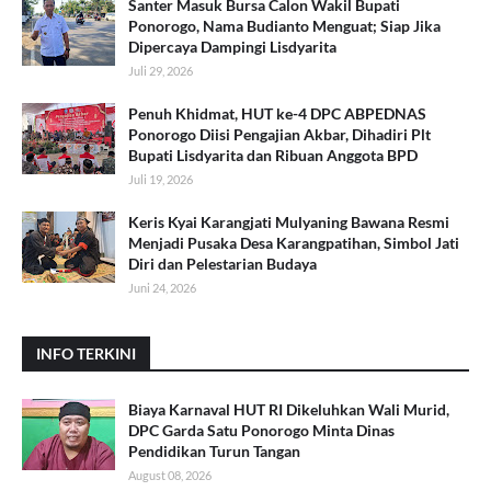
Santer Masuk Bursa Calon Wakil Bupati
Ponorogo, Nama Budianto Menguat; Siap Jika
Dipercaya Dampingi Lisdyarita
Juli 29, 2026
Penuh Khidmat, HUT ke-4 DPC ABPEDNAS
Ponorogo Diisi Pengajian Akbar, Dihadiri Plt
Bupati Lisdyarita dan Ribuan Anggota BPD
Juli 19, 2026
Keris Kyai Karangjati Mulyaning Bawana Resmi
Menjadi Pusaka Desa Karangpatihan, Simbol Jati
Diri dan Pelestarian Budaya
Juni 24, 2026
INFO TERKINI
Biaya Karnaval HUT RI Dikeluhkan Wali Murid,
DPC Garda Satu Ponorogo Minta Dinas
Pendidikan Turun Tangan
August 08, 2026