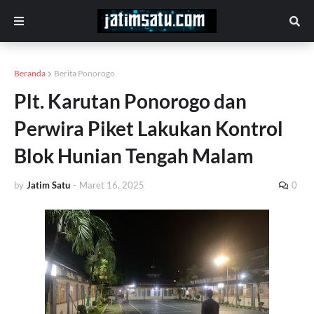
Beranda
Berita Ponorogo
Plt. Karutan Ponorogo dan
Perwira Piket Lakukan Kontrol
Blok Hunian Tengah Malam
by
Jatim Satu
-
Maret 16, 2025
0