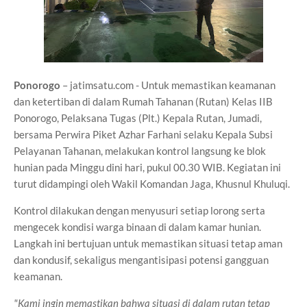
Ponorogo
– jatimsatu.com - Untuk memastikan keamanan
dan ketertiban di dalam Rumah Tahanan (Rutan) Kelas IIB
Ponorogo, Pelaksana Tugas (Plt.) Kepala Rutan, Jumadi,
bersama Perwira Piket Azhar Farhani selaku Kepala Subsi
Pelayanan Tahanan, melakukan kontrol langsung ke blok
hunian pada Minggu dini hari, pukul 00.30 WIB. Kegiatan ini
turut didampingi oleh Wakil Komandan Jaga, Khusnul Khuluqi.
Kontrol dilakukan dengan menyusuri setiap lorong serta
mengecek kondisi warga binaan di dalam kamar hunian.
Langkah ini bertujuan untuk memastikan situasi tetap aman
dan kondusif, sekaligus mengantisipasi potensi gangguan
keamanan.
"Kami ingin memastikan bahwa situasi di dalam rutan tetap