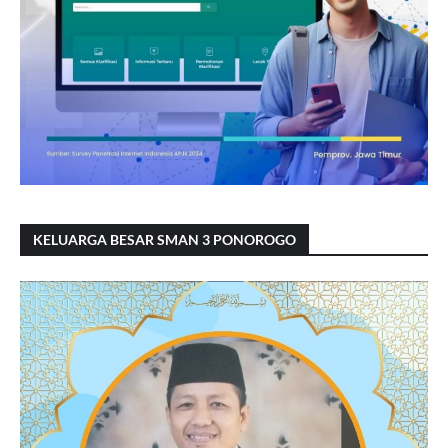
KELUARGA BESAR SMAN 3 PONOROGO