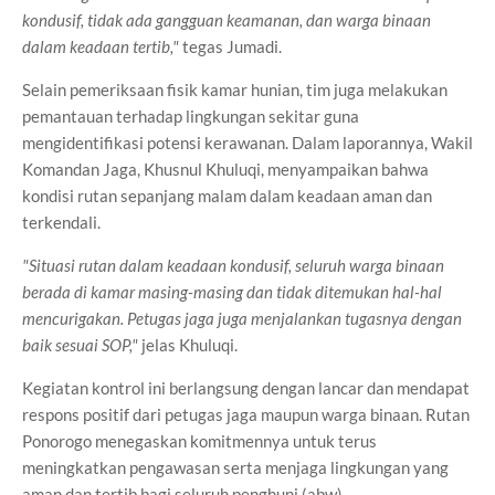
kondusif, tidak ada gangguan keamanan, dan warga binaan
dalam keadaan tertib,"
tegas Jumadi.
Selain pemeriksaan fisik kamar hunian, tim juga melakukan
pemantauan terhadap lingkungan sekitar guna
mengidentifikasi potensi kerawanan. Dalam laporannya, Wakil
Komandan Jaga, Khusnul Khuluqi, menyampaikan bahwa
kondisi rutan sepanjang malam dalam keadaan aman dan
terkendali.
"Situasi rutan dalam keadaan kondusif, seluruh warga binaan
berada di kamar masing-masing dan tidak ditemukan hal-hal
mencurigakan. Petugas jaga juga menjalankan tugasnya dengan
baik sesuai SOP,"
jelas Khuluqi.
Kegiatan kontrol ini berlangsung dengan lancar dan mendapat
respons positif dari petugas jaga maupun warga binaan. Rutan
Ponorogo menegaskan komitmennya untuk terus
meningkatkan pengawasan serta menjaga lingkungan yang
aman dan tertib bagi seluruh penghuni.(abw)