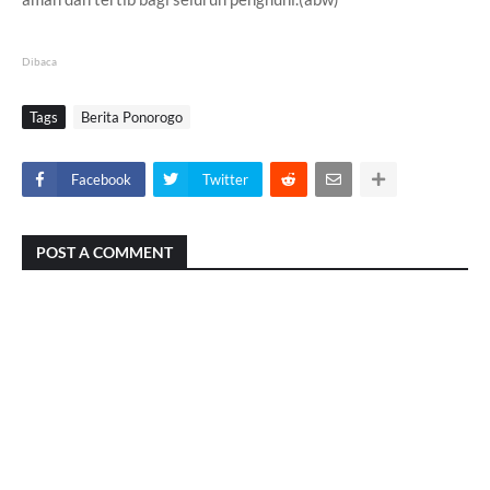
Dibaca
Tags
Berita Ponorogo
Facebook
Twitter
POST A COMMENT