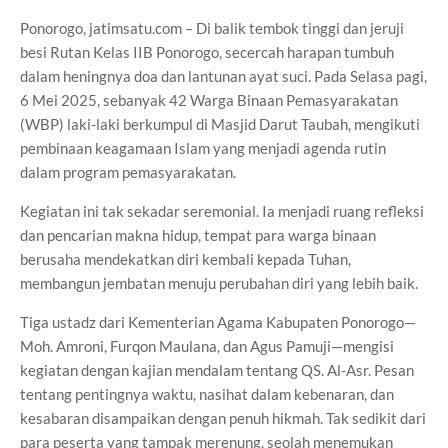
Ponorogo, jatimsatu.com – Di balik tembok tinggi dan jeruji
besi Rutan Kelas IIB Ponorogo, secercah harapan tumbuh
dalam heningnya doa dan lantunan ayat suci. Pada Selasa pagi,
6 Mei 2025, sebanyak 42 Warga Binaan Pemasyarakatan
(WBP) laki-laki berkumpul di Masjid Darut Taubah, mengikuti
pembinaan keagamaan Islam yang menjadi agenda rutin
dalam program pemasyarakatan.
Kegiatan ini tak sekadar seremonial. Ia menjadi ruang refleksi
dan pencarian makna hidup, tempat para warga binaan
berusaha mendekatkan diri kembali kepada Tuhan,
membangun jembatan menuju perubahan diri yang lebih baik.
Tiga ustadz dari Kementerian Agama Kabupaten Ponorogo—
Moh. Amroni, Furqon Maulana, dan Agus Pamuji—mengisi
kegiatan dengan kajian mendalam tentang QS. Al-Asr. Pesan
tentang pentingnya waktu, nasihat dalam kebenaran, dan
kesabaran disampaikan dengan penuh hikmah. Tak sedikit dari
para peserta yang tampak merenung, seolah menemukan