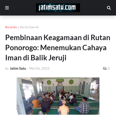
Beranda
Berita Daerah
Pembinaan Keagamaan di Rutan
Ponorogo: Menemukan Cahaya
Iman di Balik Jeruji
by
Jatim Satu
-
Mei 06, 2025
0