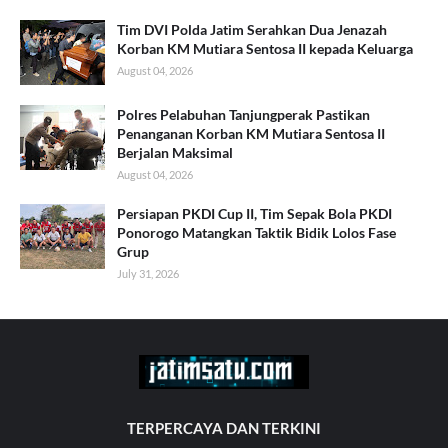
Tim DVI Polda Jatim Serahkan Dua Jenazah
Korban KM Mutiara Sentosa II kepada Keluarga
August 04, 2026
Polres Pelabuhan Tanjungperak Pastikan
Penanganan Korban KM Mutiara Sentosa II
Berjalan Maksimal
August 04, 2026
Persiapan PKDI Cup II, Tim Sepak Bola PKDI
Ponorogo Matangkan Taktik Bidik Lolos Fase
Grup
July 31, 2026
TERPERCAYA DAN TERKINI