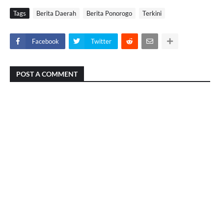
Tags
Berita Daerah
Berita Ponorogo
Terkini
Facebook
Twitter
POST A COMMENT