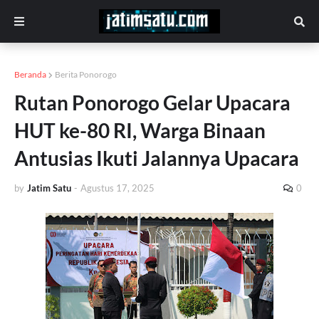
Beranda
Berita Ponorogo
Rutan Ponorogo Gelar Upacara
HUT ke-80 RI, Warga Binaan
Antusias Ikuti Jalannya Upacara
by
Jatim Satu
-
Agustus 17, 2025
0