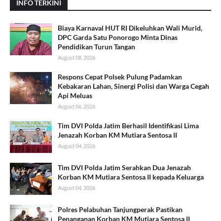
INFO TERKINI
Biaya Karnaval HUT RI Dikeluhkan Wali Murid,
DPC Garda Satu Ponorogo Minta Dinas
Pendidikan Turun Tangan
August 08, 2026
Respons Cepat Polsek Pulung Padamkan
Kebakaran Lahan, Sinergi Polisi dan Warga Cegah
Api Meluas
August 06, 2026
Tim DVI Polda Jatim Berhasil Identifikasi Lima
Jenazah Korban KM Mutiara Sentosa II
August 04, 2026
Tim DVI Polda Jatim Serahkan Dua Jenazah
Korban KM Mutiara Sentosa II kepada Keluarga
August 04, 2026
Polres Pelabuhan Tanjungperak Pastikan
Penanganan Korban KM Mutiara Sentosa II