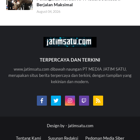
Berjalan Maksimal
August 04, 2026
TERPERCAYA DAN TERKINI
www.jatimsatu.com dibawah naungan PT MEDIA JATIM SATU,
merupakan situs berita terpercaya dan terkini, dengan tampilan yang
kekinian dan modern.
Design by -
jatimsatu.com
Tentang Kami
Susunan Redaksi
Pedoman Media Siber