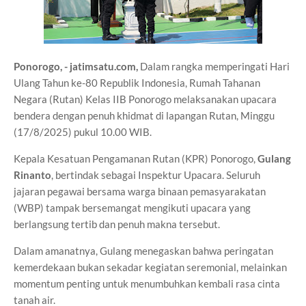
Ponorogo, - jatimsatu.com,
Dalam rangka memperingati Hari
Ulang Tahun ke-80 Republik Indonesia, Rumah Tahanan
Negara (Rutan) Kelas IIB Ponorogo melaksanakan upacara
bendera dengan penuh khidmat di lapangan Rutan, Minggu
(17/8/2025) pukul 10.00 WIB.
Kepala Kesatuan Pengamanan Rutan (KPR) Ponorogo,
Gulang
Rinanto
, bertindak sebagai Inspektur Upacara. Seluruh
jajaran pegawai bersama warga binaan pemasyarakatan
(WBP) tampak bersemangat mengikuti upacara yang
berlangsung tertib dan penuh makna tersebut.
Dalam amanatnya, Gulang menegaskan bahwa peringatan
kemerdekaan bukan sekadar kegiatan seremonial, melainkan
momentum penting untuk menumbuhkan kembali rasa cinta
tanah air.