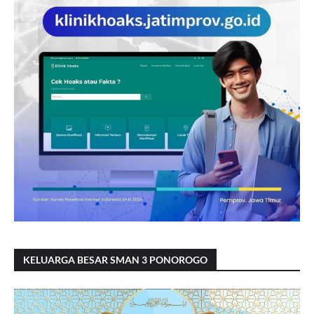
KELUARGA BESAR SMAN 3 PONOROGO