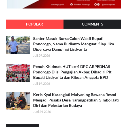
POPULAR
COMMENTS
Santer Masuk Bursa Calon Wakil Bupati
Ponorogo, Nama Budianto Menguat; Siap Jika
Dipercaya Dampingi Lisdyarita
Juli 29, 2026
Penuh Khidmat, HUT ke-4 DPC ABPEDNAS
Ponorogo Diisi Pengajian Akbar, Dihadiri Plt
Bupati Lisdyarita dan Ribuan Anggota BPD
Juli 19, 2026
Keris Kyai Karangjati Mulyaning Bawana Resmi
Menjadi Pusaka Desa Karangpatihan, Simbol Jati
Diri dan Pelestarian Budaya
Juni 24, 2026