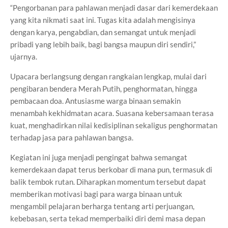
“Pengorbanan para pahlawan menjadi dasar dari kemerdekaan
yang kita nikmati saat ini. Tugas kita adalah mengisinya
dengan karya, pengabdian, dan semangat untuk menjadi
pribadi yang lebih baik, bagi bangsa maupun diri sendiri,”
ujarnya.
Upacara berlangsung dengan rangkaian lengkap, mulai dari
pengibaran bendera Merah Putih, penghormatan, hingga
pembacaan doa. Antusiasme warga binaan semakin
menambah kekhidmatan acara. Suasana kebersamaan terasa
kuat, menghadirkan nilai kedisiplinan sekaligus penghormatan
terhadap jasa para pahlawan bangsa.
Kegiatan ini juga menjadi pengingat bahwa semangat
kemerdekaan dapat terus berkobar di mana pun, termasuk di
balik tembok rutan. Diharapkan momentum tersebut dapat
memberikan motivasi bagi para warga binaan untuk
mengambil pelajaran berharga tentang arti perjuangan,
kebebasan, serta tekad memperbaiki diri demi masa depan