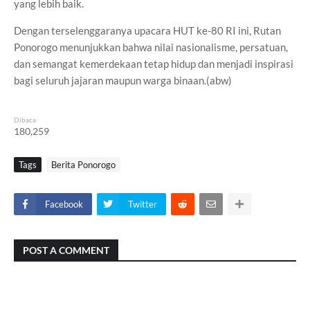
yang lebih baik.
Dengan terselenggaranya upacara HUT ke-80 RI ini, Rutan
Ponorogo menunjukkan bahwa nilai nasionalisme, persatuan,
dan semangat kemerdekaan tetap hidup dan menjadi inspirasi
bagi seluruh jajaran maupun warga binaan.(abw)
Dibaca
180,259
Tags
Berita Ponorogo
Facebook
Twitter
POST A COMMENT