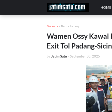
HOME
Beranda
Berita Padang
Wamen Ossy Kawal 
Exit Tol Padang-Sicin
by
Jatim Satu
-
September 30, 2025