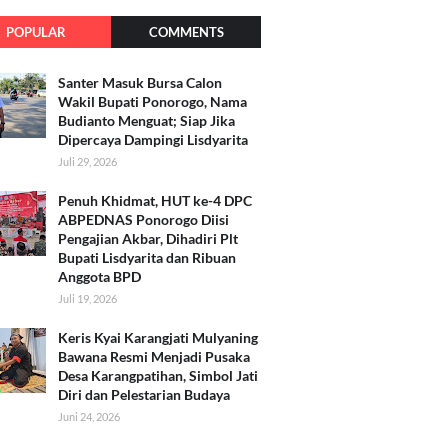
POPULAR
COMMENTS
Santer Masuk Bursa Calon
Wakil Bupati Ponorogo, Nama
Budianto Menguat; Siap Jika
Dipercaya Dampingi Lisdyarita
Juli 29, 2026
Penuh Khidmat, HUT ke-4 DPC
ABPEDNAS Ponorogo Diisi
Pengajian Akbar, Dihadiri Plt
Bupati Lisdyarita dan Ribuan
Anggota BPD
Juli 19, 2026
Keris Kyai Karangjati Mulyaning
Bawana Resmi Menjadi Pusaka
Desa Karangpatihan, Simbol Jati
Diri dan Pelestarian Budaya
Juni 24, 2026