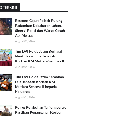
O TERKINI
Respons Cepat Polsek Pulung
Padamkan Kebakaran Lahan,
Sinergi Polisi dan Warga Cegah
Api Meluas
August 06, 2026
Tim DVI Polda Jatim Berhasil
Identifikasi Lima Jenazah
Korban KM Mutiara Sentosa II
August 04, 2026
Tim DVI Polda Jatim Serahkan
Dua Jenazah Korban KM
Mutiara Sentosa II kepada
Keluarga
August 04, 2026
Polres Pelabuhan Tanjungperak
Pastikan Penanganan Korban