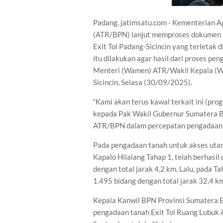
Padang, jatimsatu.com - Kementerian A
(ATR/BPN) lanjut memproses dokumen b
Exit Tol Padang-Sicincin yang terletak
itu dilakukan agar hasil dari proses pe
Menteri (Wamen) ATR/Wakil Kepala (W
Sicincin, Selasa (30/09/2025).
“Kami akan terus kawal terkait ini (pr
kepada Pak Wakil Gubernur Sumatera 
ATR/BPN dalam percepatan pengadaan t
Pada pengadaan tanah untuk akses uta
Kapalo Hilalang Tahap 1, telah berhasi
dengan total jarak 4,2 km. Lalu, pada T
1.495 bidang dengan total jarak 32,4 k
Kepala Kanwil BPN Provinsi Sumatera Ba
pengadaan tanah Exit Tol Ruang Lubuk 