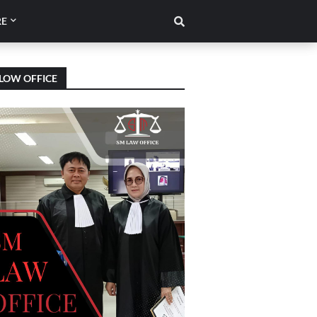
E
LOW OFFICE