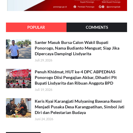
POPULAR
COMMENTS
Santer Masuk Bursa Calon Wakil Bupati
Ponorogo, Nama Budianto Menguat; Siap Jika
Dipercaya Dampingi Lisdyarita
Juli 29, 2026
Penuh Khidmat, HUT ke-4 DPC ABPEDNAS
Ponorogo Diisi Pengajian Akbar, Dihadiri Plt
Bupati Lisdyarita dan Ribuan Anggota BPD
Juli 19, 2026
Keris Kyai Karangjati Mulyaning Bawana Resmi
Menjadi Pusaka Desa Karangpatihan, Simbol Jati
Diri dan Pelestarian Budaya
Juni 24, 2026