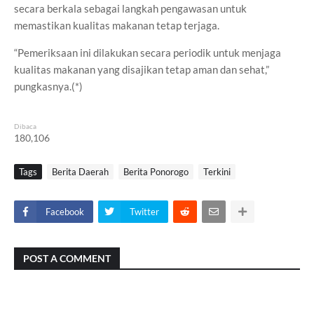
secara berkala sebagai langkah pengawasan untuk
memastikan kualitas makanan tetap terjaga.
“Pemeriksaan ini dilakukan secara periodik untuk menjaga
kualitas makanan yang disajikan tetap aman dan sehat,”
pungkasnya.(*)
Dibaca
180,106
Tags
Berita Daerah
Berita Ponorogo
Terkini
Facebook
Twitter
POST A COMMENT