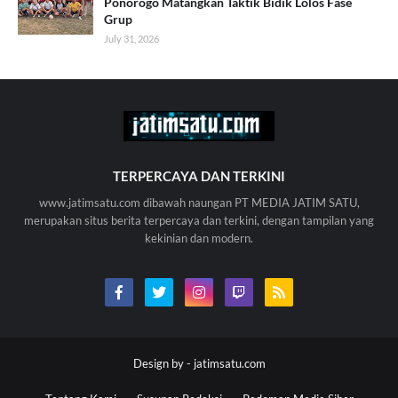
Ponorogo Matangkan Taktik Bidik Lolos Fase
Grup
July 31, 2026
TERPERCAYA DAN TERKINI
www.jatimsatu.com dibawah naungan PT MEDIA JATIM SATU,
merupakan situs berita terpercaya dan terkini, dengan tampilan yang
kekinian dan modern.
Design by -
jatimsatu.com