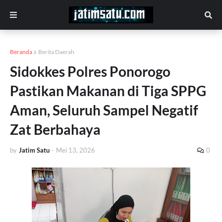
Beranda
Berita Daerah
Sidokkes Polres Ponorogo
Pastikan Makanan di Tiga SPPG
Aman, Seluruh Sampel Negatif
Zat Berbahaya
by
Jatim Satu
-
Mei 13, 2026
0