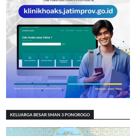
KELUARGA BESAR SMAN 3 PONOROGO