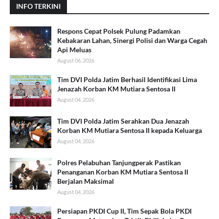
INFO TERKINI
Respons Cepat Polsek Pulung Padamkan
Kebakaran Lahan, Sinergi Polisi dan Warga Cegah
Api Meluas
August 06, 2026
Tim DVI Polda Jatim Berhasil Identifikasi Lima
Jenazah Korban KM Mutiara Sentosa II
August 04, 2026
Tim DVI Polda Jatim Serahkan Dua Jenazah
Korban KM Mutiara Sentosa II kepada Keluarga
August 04, 2026
Polres Pelabuhan Tanjungperak Pastikan
Penanganan Korban KM Mutiara Sentosa II
Berjalan Maksimal
August 04, 2026
Persiapan PKDI Cup II, Tim Sepak Bola PKDI