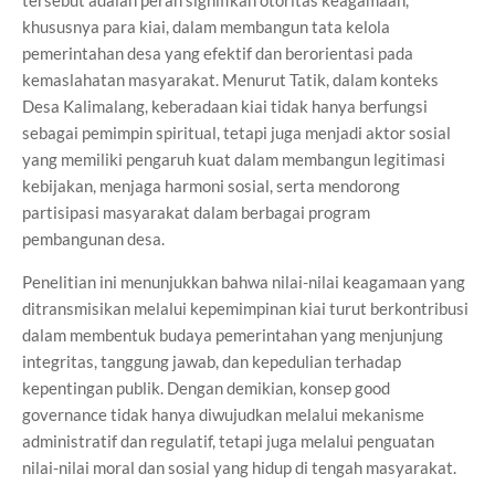
tersebut adalah peran signifikan otoritas keagamaan,
khususnya para kiai, dalam membangun tata kelola
pemerintahan desa yang efektif dan berorientasi pada
kemaslahatan masyarakat. Menurut Tatik, dalam konteks
Desa Kalimalang, keberadaan kiai tidak hanya berfungsi
sebagai pemimpin spiritual, tetapi juga menjadi aktor sosial
yang memiliki pengaruh kuat dalam membangun legitimasi
kebijakan, menjaga harmoni sosial, serta mendorong
partisipasi masyarakat dalam berbagai program
pembangunan desa.
Penelitian ini menunjukkan bahwa nilai-nilai keagamaan yang
ditransmisikan melalui kepemimpinan kiai turut berkontribusi
dalam membentuk budaya pemerintahan yang menjunjung
integritas, tanggung jawab, dan kepedulian terhadap
kepentingan publik. Dengan demikian, konsep good
governance tidak hanya diwujudkan melalui mekanisme
administratif dan regulatif, tetapi juga melalui penguatan
nilai-nilai moral dan sosial yang hidup di tengah masyarakat.