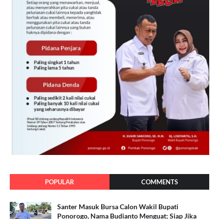
POPULAR
COMMENTS
Santer Masuk Bursa Calon Wakil Bupati
Ponorogo, Nama Budianto Menguat; Siap Jika