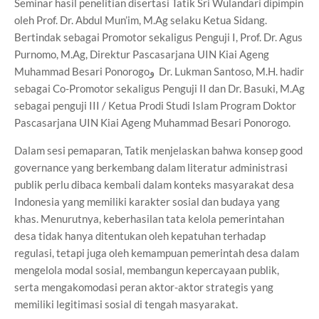
Seminar hasil penelitian disertasi Tatik Sri Wulandari dipimpin
oleh Prof. Dr. Abdul Mun’im, M.Ag selaku Ketua Sidang.
Bertindak sebagai Promotor sekaligus Penguji I, Prof. Dr. Agus
Purnomo, M.Ag, Direktur Pascasarjana UIN Kiai Ageng
Muhammad Besari Ponorogoو Dr. Lukman Santoso, M.H. hadir
sebagai Co-Promotor sekaligus Penguji II dan Dr. Basuki, M.Ag
sebagai penguji III / Ketua Prodi Studi Islam Program Doktor
Pascasarjana UIN Kiai Ageng Muhammad Besari Ponorogo.
Dalam sesi pemaparan, Tatik menjelaskan bahwa konsep good
governance yang berkembang dalam literatur administrasi
publik perlu dibaca kembali dalam konteks masyarakat desa
Indonesia yang memiliki karakter sosial dan budaya yang
khas. Menurutnya, keberhasilan tata kelola pemerintahan
desa tidak hanya ditentukan oleh kepatuhan terhadap
regulasi, tetapi juga oleh kemampuan pemerintah desa dalam
mengelola modal sosial, membangun kepercayaan publik,
serta mengakomodasi peran aktor-aktor strategis yang
memiliki legitimasi sosial di tengah masyarakat.