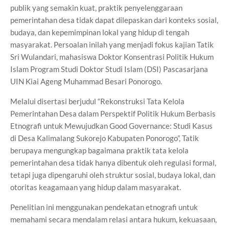
publik yang semakin kuat, praktik penyelenggaraan
pemerintahan desa tidak dapat dilepaskan dari konteks sosial,
budaya, dan kepemimpinan lokal yang hidup di tengah
masyarakat. Persoalan inilah yang menjadi fokus kajian Tatik
Sri Wulandari, mahasiswa Doktor Konsentrasi Politik Hukum
Islam Program Studi Doktor Studi Islam (DSI) Pascasarjana
UIN Kiai Ageng Muhammad Besari Ponorogo.
Melalui disertasi berjudul “Rekonstruksi Tata Kelola
Pemerintahan Desa dalam Perspektif Politik Hukum Berbasis
Etnografi untuk Mewujudkan Good Governance: Studi Kasus
di Desa Kalimalang Sukorejo Kabupaten Ponorogo”, Tatik
berupaya mengungkap bagaimana praktik tata kelola
pemerintahan desa tidak hanya dibentuk oleh regulasi formal,
tetapi juga dipengaruhi oleh struktur sosial, budaya lokal, dan
otoritas keagamaan yang hidup dalam masyarakat.
Penelitian ini menggunakan pendekatan etnografi untuk
memahami secara mendalam relasi antara hukum, kekuasaan,