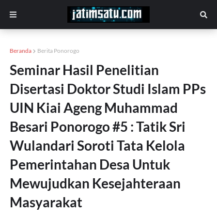
Beranda
Berita Ponorogo
Seminar Hasil Penelitian
Disertasi Doktor Studi Islam PPs
UIN Kiai Ageng Muhammad
Besari Ponorogo #5 : Tatik Sri
Wulandari Soroti Tata Kelola
Pemerintahan Desa Untuk
Mewujudkan Kesejahteraan
Masyarakat