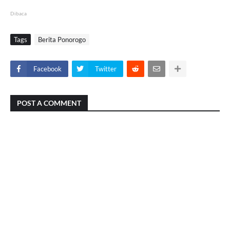
Dibaca
Tags
Berita Ponorogo
Facebook
Twitter
POST A COMMENT