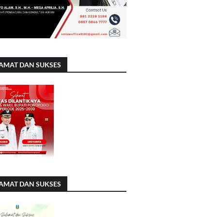
AMAT DAN SUKSES
AMAT DAN SUKSES