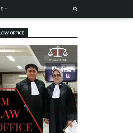
E
LOW OFFICE