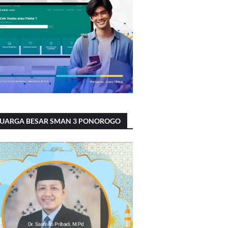
LUARGA BESAR SMAN 3 PONOROGO