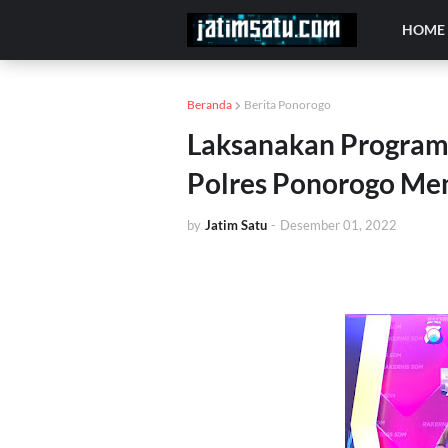
HOME
Beranda
Berita Ponorogo
Laksanakan Program 
Polres Ponorogo Me
by
Jatim Satu
-
Desember 01, 2022