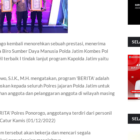
SEL
ogo kembali menorehkan sebuah prestasi, menerima
a Biro Sumber Daya Manusia Polda Jatim Kombes Pol
il terbaik I tindak lanjut program Kapolda Jatim yaitu
o, S.I.K., M.H. mengatakan, program 'BERITA' adalah
uskan kepada seluruh Polres jajaran Polda Jatim untuk
han anggota dan pelanggaran anggota di wilayah masing
ITA' Polres Ponorogo, anggotanya terdiri dari personil
SEL
 Catur Kamis (01/12/2022)
im tersebut akan bekerja dan mencari segala