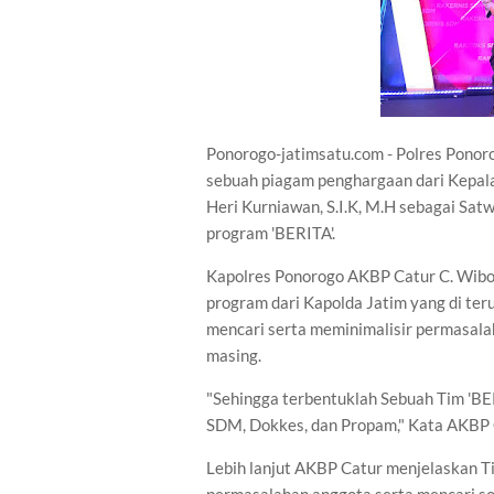
Ponorogo-jatimsatu.com - Polres Ponor
sebuah piagam penghargaan dari Kepal
Heri Kurniawan, S.I.K, M.H sebagai Satw
program 'BERITA'.
Kapolres Ponorogo AKBP Catur C. Wibow
program dari Kapolda Jatim yang di ter
mencari serta meminimalisir permasala
masing.
"Sehingga terbentuklah Sebuah Tim 'BER
SDM, Dokkes, dan Propam," Kata AKBP
Lebih lanjut AKBP Catur menjelaskan T