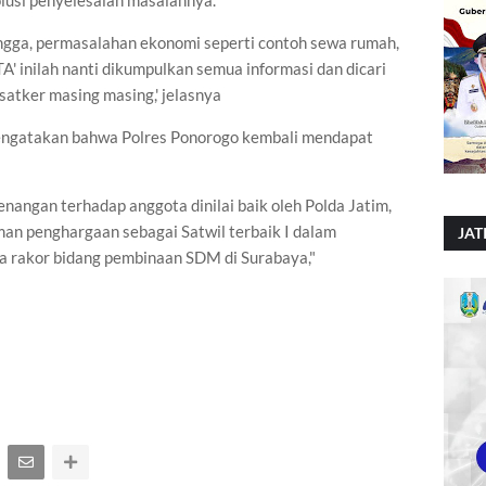
lusi penyelesaian masalahnya.
ngga, permasalahan ekonomi seperti contoh sewa rumah,
A' inilah nanti dikumpulkan semua informasi dan dicari
satker masing masing,' jelasnya
 mengatakan bahwa Polres Ponorogo kembali mendapat
enangan terhadap anggota dinilai baik oleh Polda Jatim,
an penghargaan sebagai Satwil terbaik I dalam
JAT
 rakor bidang pembinaan SDM di Surabaya,"