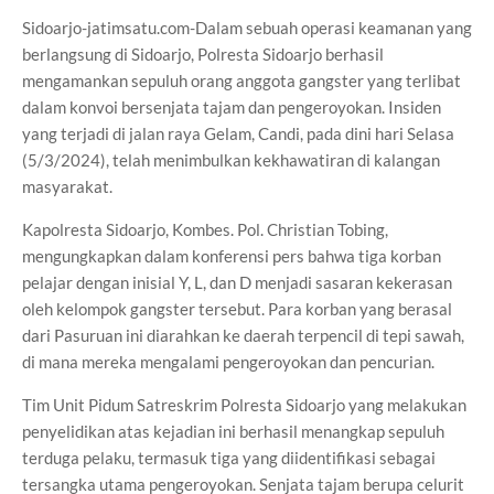
Sidoarjo-jatimsatu.com-Dalam sebuah operasi keamanan yang
berlangsung di Sidoarjo, Polresta Sidoarjo berhasil
mengamankan sepuluh orang anggota gangster yang terlibat
dalam konvoi bersenjata tajam dan pengeroyokan. Insiden
yang terjadi di jalan raya Gelam, Candi, pada dini hari Selasa
(5/3/2024), telah menimbulkan kekhawatiran di kalangan
masyarakat.
Kapolresta Sidoarjo, Kombes. Pol. Christian Tobing,
mengungkapkan dalam konferensi pers bahwa tiga korban
pelajar dengan inisial Y, L, dan D menjadi sasaran kekerasan
oleh kelompok gangster tersebut. Para korban yang berasal
dari Pasuruan ini diarahkan ke daerah terpencil di tepi sawah,
di mana mereka mengalami pengeroyokan dan pencurian.
Tim Unit Pidum Satreskrim Polresta Sidoarjo yang melakukan
penyelidikan atas kejadian ini berhasil menangkap sepuluh
terduga pelaku, termasuk tiga yang diidentifikasi sebagai
tersangka utama pengeroyokan. Senjata tajam berupa celurit