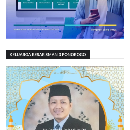
KELUARGA BESAR SMAN 3 PONOROGO