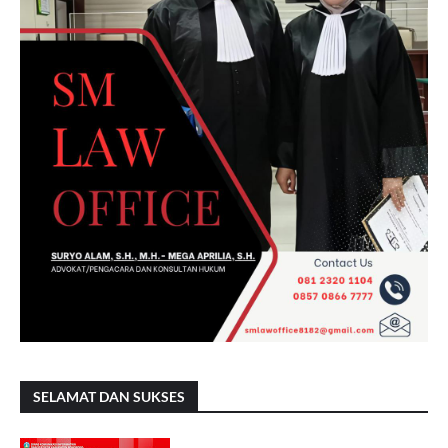
SELAMAT DAN SUKSES