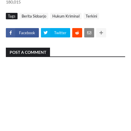
180,015
Tags
Berita Sidoarjo
Hukum Kriminal
Terkini
Facebook
Twitter
POST A COMMENT