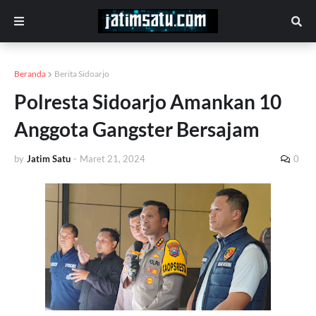
Beranda
Berita Sidoarjo
Polresta Sidoarjo Amankan 10
Anggota Gangster Bersajam
by
Jatim Satu
-
Maret 21, 2024
0