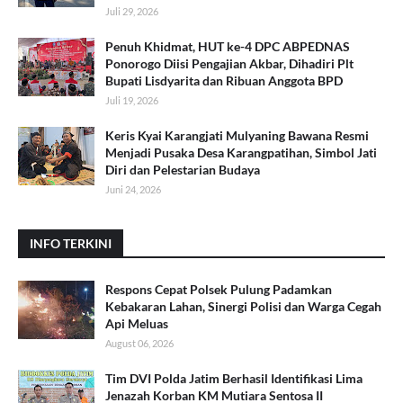
Juli 29, 2026
Penuh Khidmat, HUT ke-4 DPC ABPEDNAS
Ponorogo Diisi Pengajian Akbar, Dihadiri Plt
Bupati Lisdyarita dan Ribuan Anggota BPD
Juli 19, 2026
Keris Kyai Karangjati Mulyaning Bawana Resmi
Menjadi Pusaka Desa Karangpatihan, Simbol Jati
Diri dan Pelestarian Budaya
Juni 24, 2026
INFO TERKINI
Respons Cepat Polsek Pulung Padamkan
Kebakaran Lahan, Sinergi Polisi dan Warga Cegah
Api Meluas
August 06, 2026
Tim DVI Polda Jatim Berhasil Identifikasi Lima
Jenazah Korban KM Mutiara Sentosa II