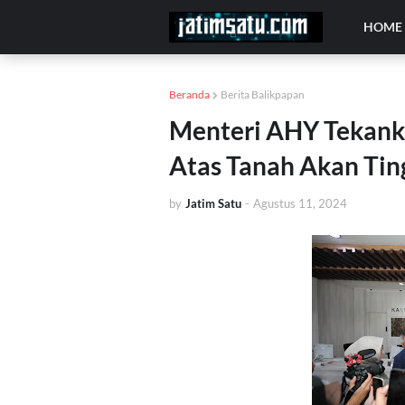
HOME
Beranda
Berita Balikpapan
Menteri AHY Tekank
Atas Tanah Akan Ting
by
Jatim Satu
-
Agustus 11, 2024