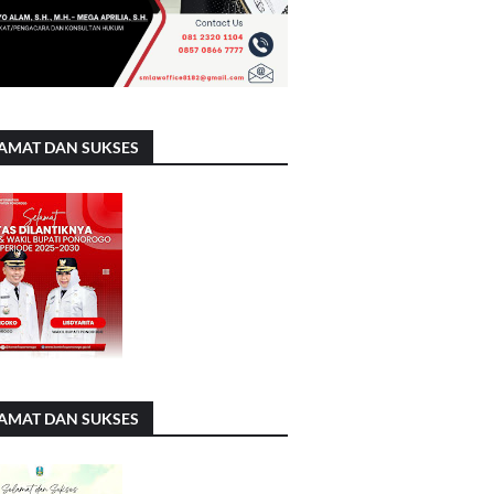
AMAT DAN SUKSES
AMAT DAN SUKSES