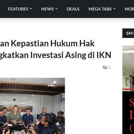
FEATURES
NEWS
DEALS
MEGA TABS
MOR
SM 
an Kepastian Hukum Hak
katkan Investasi Asing di IKN
0