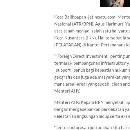
Kota Balikpapan -jatimsatu.com- Mente
Nasional (ATR/BPN), Agus Harimurti 
atas tanah menjadi salah satu hal yang 
Kota Nusantara (IKN). Hal tersebut ia
(PELATARAN) di Kantor Pertanahan (Ka
“_Foreign Direct Investment_ penting 
termasuk pembangunan infrastruktur y
_support_ penuh bagi kepastian hukum at
geografis dan juga ada masyarakat yan
mana areal-areal yang sudah _clean and c
Menteri AHY.
Menteri ATR/Kepala BPN menyebut, upa
dengan mengedepankan pendekatan yang
kelestarian lingkungan hidup serta eks
“Tentu dari urusan pertanahan kita haru