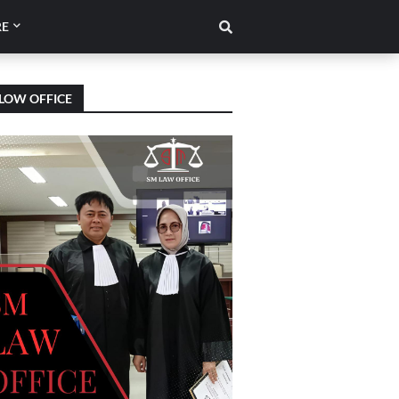
E
LOW OFFICE