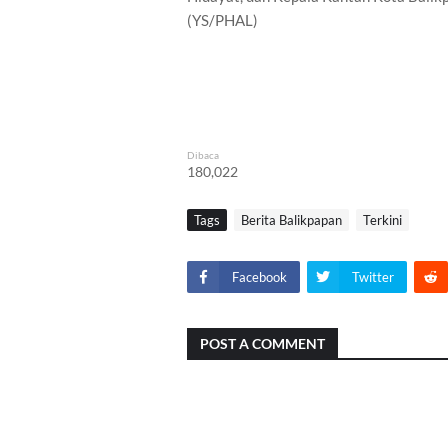
(YS/PHAL)
Dibaca
180,022
Tags
Berita Balikpapan
Terkini
Facebook
Twitter
POST A COMMENT