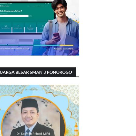
LUARGA BESAR SMAN 3 PONOROGO