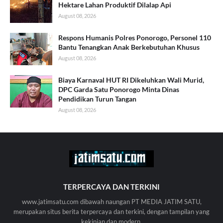
Hektare Lahan Produktif Dilalap Api
August 08, 2026
Respons Humanis Polres Ponorogo, Personel 110
Bantu Tenangkan Anak Berkebutuhan Khusus
August 08, 2026
Biaya Karnaval HUT RI Dikeluhkan Wali Murid,
DPC Garda Satu Ponorogo Minta Dinas
Pendidikan Turun Tangan
August 08, 2026
TERPERCAYA DAN TERKINI
www.jatimsatu.com dibawah naungan PT MEDIA JATIM SATU,
merupakan situs berita terpercaya dan terkini, dengan tampilan yang
kekinian dan modern.