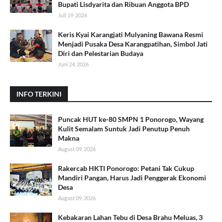
Bupati Lisdyarita dan Ribuan Anggota BPD
Juli 19, 2026
Keris Kyai Karangjati Mulyaning Bawana Resmi
Menjadi Pusaka Desa Karangpatihan, Simbol Jati
Diri dan Pelestarian Budaya
Juni 24, 2026
INFO TERKINI
Puncak HUT ke-80 SMPN 1 Ponorogo, Wayang
Kulit Semalam Suntuk Jadi Penutup Penuh
Makna
August 09, 2026
Rakercab HKTI Ponorogo: Petani Tak Cukup
Mandiri Pangan, Harus Jadi Penggerak Ekonomi
Desa
August 09, 2026
Kebakaran Lahan Tebu di Desa Brahu Meluas, 3