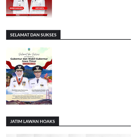
SELAMAT DAN SUKSES
JATIM LAWAN HOAKS