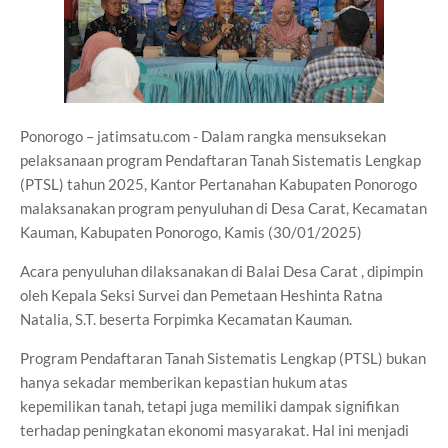
Ponorogo – jatimsatu.com - Dalam rangka mensuksekan
pelaksanaan program Pendaftaran Tanah Sistematis Lengkap
(PTSL) tahun 2025, Kantor Pertanahan Kabupaten Ponorogo
malaksanakan program penyuluhan di Desa Carat, Kecamatan
Kauman, Kabupaten Ponorogo, Kamis (30/01/2025)
Acara penyuluhan dilaksanakan di Balai Desa Carat , dipimpin
oleh Kepala Seksi Survei dan Pemetaan Heshinta Ratna
Natalia, S.T. beserta Forpimka Kecamatan Kauman.
Program Pendaftaran Tanah Sistematis Lengkap (PTSL) bukan
hanya sekadar memberikan kepastian hukum atas
kepemilikan tanah, tetapi juga memiliki dampak signifikan
terhadap peningkatan ekonomi masyarakat. Hal ini menjadi