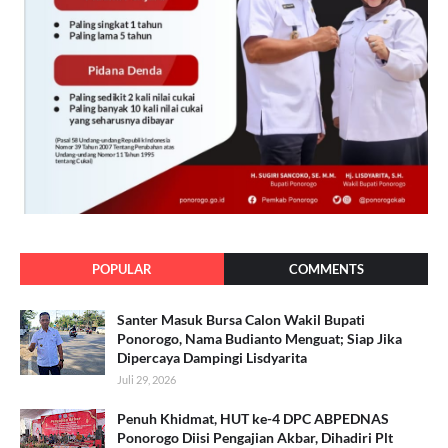
POPULAR
COMMENTS
Santer Masuk Bursa Calon Wakil Bupati
Ponorogo, Nama Budianto Menguat; Siap Jika
Dipercaya Dampingi Lisdyarita
Juli 29, 2026
Penuh Khidmat, HUT ke-4 DPC ABPEDNAS
Ponorogo Diisi Pengajian Akbar, Dihadiri Plt