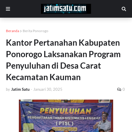
Beranda
Berita Ponorogo
Kantor Pertanahan Kabupaten
Ponorogo Laksanakan Program
Penyuluhan di Desa Carat
Kecamatan Kauman
by
Jatim Satu
-
Januari 30, 2025
0