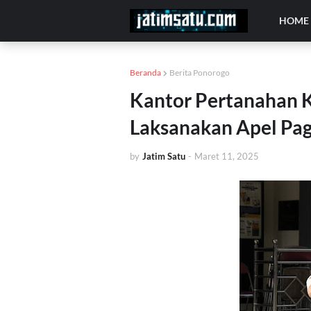
HOME
Beranda
Berita Ponorogo
Kantor Pertanahan 
Laksanakan Apel Pag
by
Jatim Satu
-
Maret 11, 2025