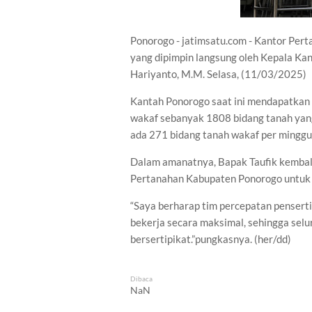
Ponorogo - jatimsatu.com - Kantor Per
yang dipimpin langsung oleh Kepala Kan
Hariyanto, M.M. Selasa, (11/03/2025)
Kantah Ponorogo saat ini mendapatkan 
wakaf sebanyak 1808 bidang tanah yang 
ada 271 bidang tanah wakaf per minggu
Dalam amanatnya, Bapak Taufik kembal
Pertanahan Kabupaten Ponorogo untuk m
“Saya berharap tim percepatan penserti
bekerja secara maksimal, sehingga sel
bersertipikat.”pungkasnya. (her/dd)
Dibaca
NaN