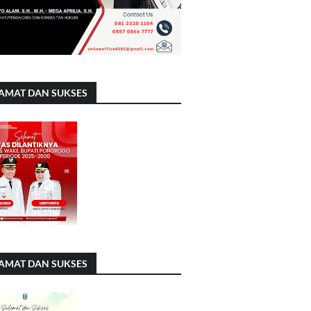
AMAT DAN SUKSES
AMAT DAN SUKSES