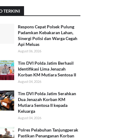
O TERKINI
Respons Cepat Polsek Pulung
Padamkan Kebakaran Lahan,
Sinergi Polisi dan Warga Cegah
Api Meluas
August 06, 2026
Tim DVI Polda Jatim Berhasil
Identifikasi Lima Jenazah
Korban KM Mutiara Sentosa II
August 04, 2026
Tim DVI Polda Jatim Serahkan
Dua Jenazah Korban KM
Mutiara Sentosa II kepada
Keluarga
August 04, 2026
Polres Pelabuhan Tanjungperak
Pastikan Penanganan Korban