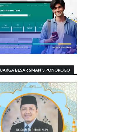
LUARGA BESAR SMAN 3 PONOROGO