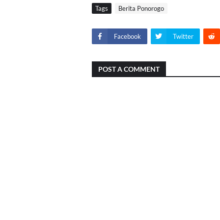
Tags
Berita Ponorogo
Facebook
Twitter
POST A COMMENT