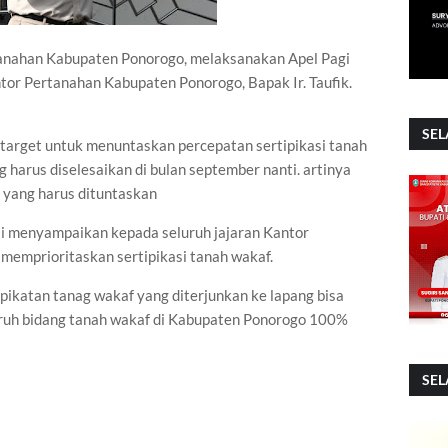
tanahan Kabupaten Ponorogo, melaksanakan Apel Pagi
tor Pertanahan Kabupaten Ponorogo, Bapak Ir. Taufik.
SEL
target untuk menuntaskan percepatan sertipikasi tanah
harus diselesaikan di bulan september nanti. artinya
 yang harus dituntaskan
i menyampaikan kepada seluruh jajaran Kantor
emprioritaskan sertipikasi tanah wakaf.
pikatan tanag wakaf yang diterjunkan ke lapang bisa
uruh bidang tanah wakaf di Kabupaten Ponorogo 100%
SEL