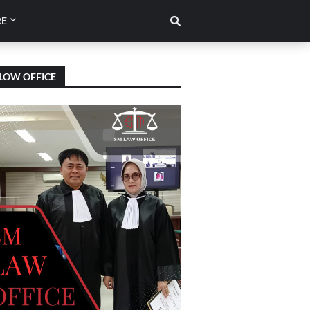
E
LOW OFFICE