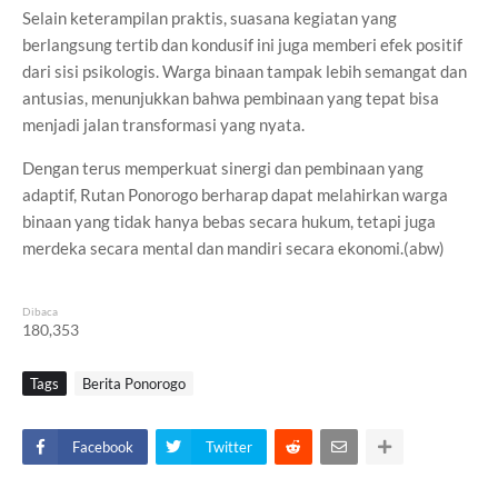
Selain keterampilan praktis, suasana kegiatan yang
berlangsung tertib dan kondusif ini juga memberi efek positif
dari sisi psikologis. Warga binaan tampak lebih semangat dan
antusias, menunjukkan bahwa pembinaan yang tepat bisa
menjadi jalan transformasi yang nyata.
Dengan terus memperkuat sinergi dan pembinaan yang
adaptif, Rutan Ponorogo berharap dapat melahirkan warga
binaan yang tidak hanya bebas secara hukum, tetapi juga
merdeka secara mental dan mandiri secara ekonomi.(abw)
Dibaca
180,353
Tags
Berita Ponorogo
Facebook
Twitter