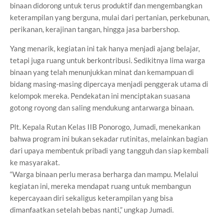
binaan didorong untuk terus produktif dan mengembangkan
keterampilan yang berguna, mulai dari pertanian, perkebunan,
perikanan, kerajinan tangan, hingga jasa barbershop.
Yang menarik, kegiatan ini tak hanya menjadi ajang belajar,
tetapi juga ruang untuk berkontribusi. Sedikitnya lima warga
binaan yang telah menunjukkan minat dan kemampuan di
bidang masing-masing dipercaya menjadi penggerak utama di
kelompok mereka. Pendekatan ini menciptakan suasana
gotong royong dan saling mendukung antarwarga binaan.
Plt. Kepala Rutan Kelas IIB Ponorogo, Jumadi, menekankan
bahwa program ini bukan sekadar rutinitas, melainkan bagian
dari upaya membentuk pribadi yang tangguh dan siap kembali
ke masyarakat.
“Warga binaan perlu merasa berharga dan mampu. Melalui
kegiatan ini, mereka mendapat ruang untuk membangun
kepercayaan diri sekaligus keterampilan yang bisa
dimanfaatkan setelah bebas nanti,” ungkap Jumadi.