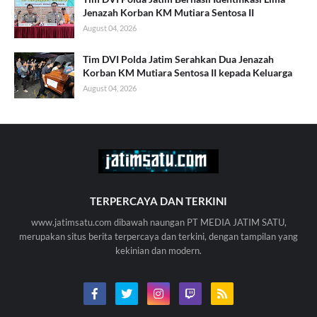
Jenazah Korban KM Mutiara Sentosa II
August 04, 2026
Tim DVI Polda Jatim Serahkan Dua Jenazah
Korban KM Mutiara Sentosa II kepada Keluarga
August 04, 2026
TERPERCAYA DAN TERKINI
www.jatimsatu.com dibawah naungan PT MEDIA JATIM SATU,
merupakan situs berita terpercaya dan terkini, dengan tampilan yang
kekinian dan modern.