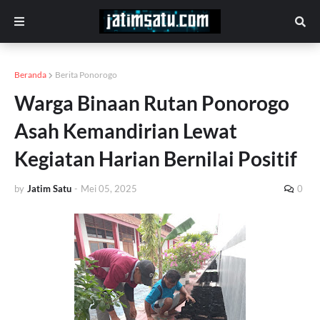
Beranda
Berita Ponorogo
Warga Binaan Rutan Ponorogo
Asah Kemandirian Lewat
Kegiatan Harian Bernilai Positif
by
Jatim Satu
-
Mei 05, 2025
0