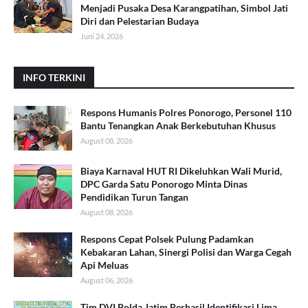
Menjadi Pusaka Desa Karangpatihan, Simbol Jati
Diri dan Pelestarian Budaya
Juni 24, 2026
INFO TERKINI
Respons Humanis Polres Ponorogo, Personel 110
Bantu Tenangkan Anak Berkebutuhan Khusus
August 08, 2026
Biaya Karnaval HUT RI Dikeluhkan Wali Murid,
DPC Garda Satu Ponorogo Minta Dinas
Pendidikan Turun Tangan
August 08, 2026
Respons Cepat Polsek Pulung Padamkan
Kebakaran Lahan, Sinergi Polisi dan Warga Cegah
Api Meluas
August 06, 2026
Tim DVI Polda Jatim Berhasil Identifikasi Lima