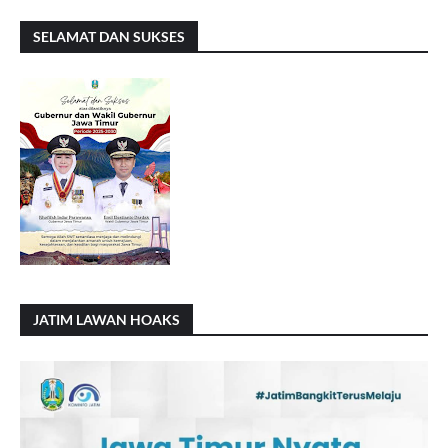
SELAMAT DAN SUKSES
JATIM LAWAN HOAKS