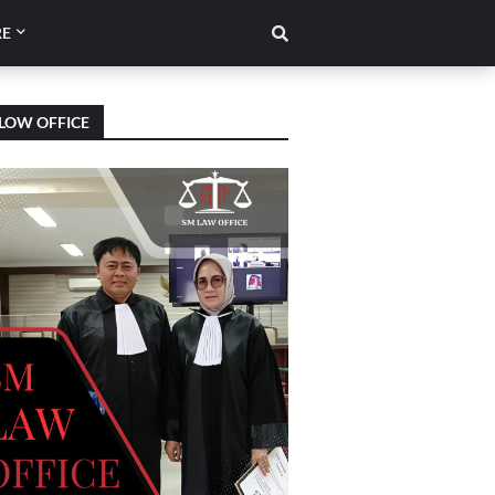
E
LOW OFFICE