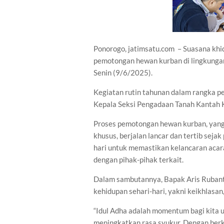
Ponorogo, jatimsatu.com – Suasana kh
pemotongan hewan kurban di lingkunga
Senin (9/6/2025).
Kegiatan rutin tahunan dalam rangka pe
Kepala Seksi Pengadaan Tanah Kantah K
Proses pemotongan hewan kurban, yang 
khusus, berjalan lancar dan tertib sejak
hari untuk memastikan kelancaran acara,
dengan pihak-pihak terkait.
Dalam sambutannya, Bapak Aris Rubant
kehidupan sehari-hari, yakni keikhlasan
“Idul Adha adalah momentum bagi kita
meningkatkan rasa syukur. Dengan berk