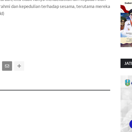
turahmi dan kepedulian terhadap sesama, terutama mereka
dd)
JAT