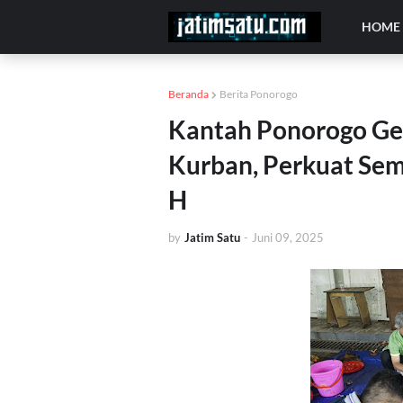
HOME
Beranda
Berita Ponorogo
Kantah Ponorogo G
Kurban, Perkuat Sem
H
by
Jatim Satu
-
Juni 09, 2025