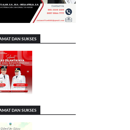
AMAT DAN SUKSES
AMAT DAN SUKSES