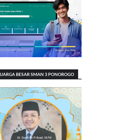
LUARGA BESAR SMAN 3 PONOROGO