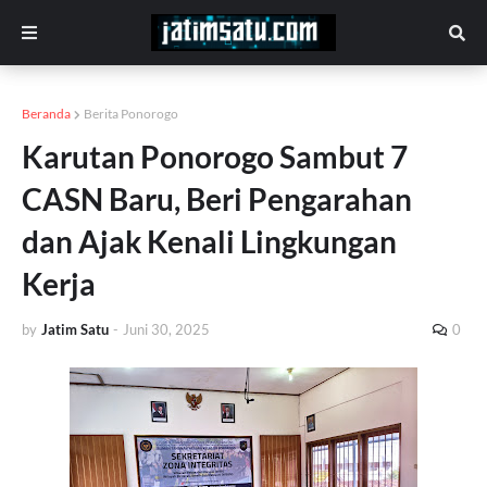
Beranda
Berita Ponorogo
Karutan Ponorogo Sambut 7
CASN Baru, Beri Pengarahan
dan Ajak Kenali Lingkungan
Kerja
by
Jatim Satu
-
Juni 30, 2025
0