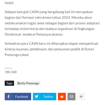
lanjut.
Adapun ketujuh CASN yang bergabung kali ini merupakan
bagian dari formasi rekrutmen tahun 2024. Mereka akan
melaksanakan tugas awal sebagai bagian dari proses adaptasi
terhadap sistem kerja dan budaya organisasi di lingkungan
Direktorat Jenderal Pemasyarakatan.
Kehadiran para CASN baru ini diharapkan dapat memperkuat
kinerja layanan, pembinaan, dan pelayanan publik di Rutan
Ponorogo.(abw)
Dibaca
180,368
Tags
Berita Ponorogo
Facebook
Twitter