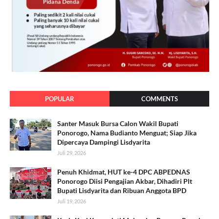
POPULAR
COMMENTS
Santer Masuk Bursa Calon Wakil Bupati
Ponorogo, Nama Budianto Menguat; Siap Jika
Dipercaya Dampingi Lisdyarita
Juli 29, 2026
Penuh Khidmat, HUT ke-4 DPC ABPEDNAS
Ponorogo Diisi Pengajian Akbar, Dihadiri Plt
Bupati Lisdyarita dan Ribuan Anggota BPD
Juli 19, 2026