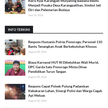
Keris Kyai Karangjati Mulyaning Bawana Resmi
Menjadi Pusaka Desa Karangpatihan, Simbol Jati
Diri dan Pelestarian Budaya
Juni 24, 2026
INFO TERKINI
Respons Humanis Polres Ponorogo, Personel 110
Bantu Tenangkan Anak Berkebutuhan Khusus
August 08, 2026
Biaya Karnaval HUT RI Dikeluhkan Wali Murid,
DPC Garda Satu Ponorogo Minta Dinas
Pendidikan Turun Tangan
August 08, 2026
Respons Cepat Polsek Pulung Padamkan
Kebakaran Lahan, Sinergi Polisi dan Warga Cegah
Api Meluas
August 06, 2026