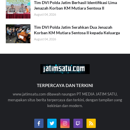
Tim DVI Polda Jatim Berhasil Identifikasi Lima
Jenazah Korban KM Mutiara Sentosa II
August 04, 2026
Tim DVI Polda Jatim Serahkan Dua Jenazah
Korban KM Mutiara Sentosa II kepada Keluarga
August 04, 2026
TERPERCAYA DAN TERKINI
www.jatimsatu.com dibawah naungan PT MEDIA JATIM SATU,
merupakan situs berita terpercaya dan terkini, dengan tampilan yang
kekinian dan modern.