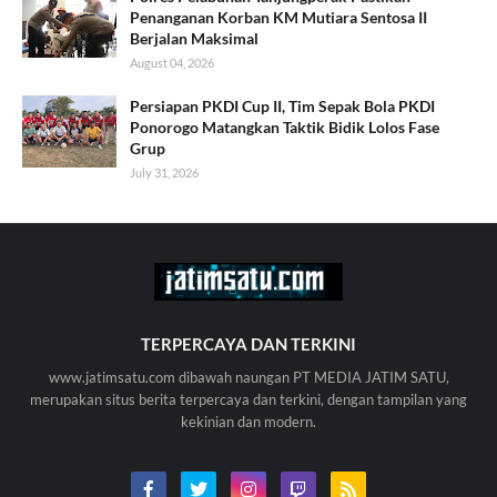
Penanganan Korban KM Mutiara Sentosa II
Berjalan Maksimal
August 04, 2026
Persiapan PKDI Cup II, Tim Sepak Bola PKDI
Ponorogo Matangkan Taktik Bidik Lolos Fase
Grup
July 31, 2026
TERPERCAYA DAN TERKINI
www.jatimsatu.com dibawah naungan PT MEDIA JATIM SATU,
merupakan situs berita terpercaya dan terkini, dengan tampilan yang
kekinian dan modern.