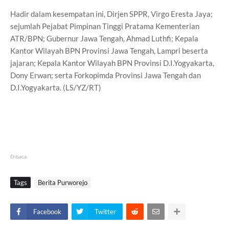
Hadir dalam kesempatan ini, Dirjen SPPR, Virgo Eresta Jaya;
sejumlah Pejabat Pimpinan Tinggi Pratama Kementerian
ATR/BPN; Gubernur Jawa Tengah, Ahmad Luthfi; Kepala
Kantor Wilayah BPN Provinsi Jawa Tengah, Lampri beserta
jajaran; Kepala Kantor Wilayah BPN Provinsi D.I.Yogyakarta,
Dony Erwan; serta Forkopimda Provinsi Jawa Tengah dan
D.I.Yogyakarta. (LS/YZ/RT)
Dibaca
Tags
Berita Purworejo
Facebook
Twitter