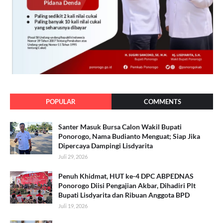
POPULAR
COMMENTS
Santer Masuk Bursa Calon Wakil Bupati
Ponorogo, Nama Budianto Menguat; Siap Jika
Dipercaya Dampingi Lisdyarita
Juli 29, 2026
Penuh Khidmat, HUT ke-4 DPC ABPEDNAS
Ponorogo Diisi Pengajian Akbar, Dihadiri Plt
Bupati Lisdyarita dan Ribuan Anggota BPD
Juli 19, 2026