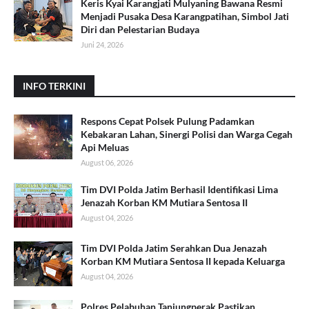
Keris Kyai Karangjati Mulyaning Bawana Resmi
Menjadi Pusaka Desa Karangpatihan, Simbol Jati
Diri dan Pelestarian Budaya
Juni 24, 2026
INFO TERKINI
Respons Cepat Polsek Pulung Padamkan
Kebakaran Lahan, Sinergi Polisi dan Warga Cegah
Api Meluas
August 06, 2026
Tim DVI Polda Jatim Berhasil Identifikasi Lima
Jenazah Korban KM Mutiara Sentosa II
August 04, 2026
Tim DVI Polda Jatim Serahkan Dua Jenazah
Korban KM Mutiara Sentosa II kepada Keluarga
August 04, 2026
Polres Pelabuhan Tanjungperak Pastikan