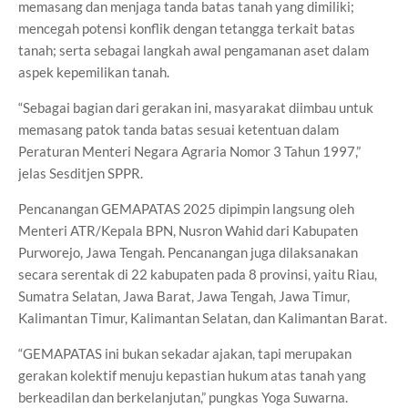
memasang dan menjaga tanda batas tanah yang dimiliki;
mencegah potensi konflik dengan tetangga terkait batas
tanah; serta sebagai langkah awal pengamanan aset dalam
aspek kepemilikan tanah.
“Sebagai bagian dari gerakan ini, masyarakat diimbau untuk
memasang patok tanda batas sesuai ketentuan dalam
Peraturan Menteri Negara Agraria Nomor 3 Tahun 1997,”
jelas Sesditjen SPPR.
Pencanangan GEMAPATAS 2025 dipimpin langsung oleh
Menteri ATR/Kepala BPN, Nusron Wahid dari Kabupaten
Purworejo, Jawa Tengah. Pencanangan juga dilaksanakan
secara serentak di 22 kabupaten pada 8 provinsi, yaitu Riau,
Sumatra Selatan, Jawa Barat, Jawa Tengah, Jawa Timur,
Kalimantan Timur, Kalimantan Selatan, dan Kalimantan Barat.
“GEMAPATAS ini bukan sekadar ajakan, tapi merupakan
gerakan kolektif menuju kepastian hukum atas tanah yang
berkeadilan dan berkelanjutan,” pungkas Yoga Suwarna.