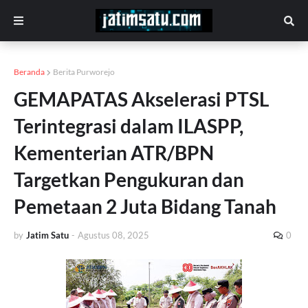
Beranda
Berita Purworejo
GEMAPATAS Akselerasi PTSL
Terintegrasi dalam ILASPP,
Kementerian ATR/BPN
Targetkan Pengukuran dan
Pemetaan 2 Juta Bidang Tanah
by
Jatim Satu
-
Agustus 08, 2025
0