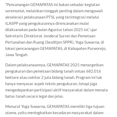
“Pencanangan GEMAPATAS ini bukan sekadar kegiatan
seremonial, melainkan tonggak penting dalam mengawali
akselerasi pelaksanaan PTSL yang terintegrasi melalui
ILASPP yang pengukurannya direncanakan mulai
dilaksanakan pada bulan Agustus tahun 2025 ini,” ujar
Sekretaris Direktorat Jenderal Survei dan Pemetaan
Pertanahan dan Ruang (Sesditjen SPPR), Yoga Suwarna, di
lokasi pencanangan GEMAPATAS, di Kabupaten Purworejo,
Jawa Tengah.
Dalam pelaksanaannya, GEMAPATAS 2025 menargetkan
pengukuran dan pemetaan bidang tanah seluas 682.016
hektare atau sekitar 2 juta bidang tanah. Program ini tak
hanya menyasar aspek teknis pengukuran, tetapi juga
mengedepankan partisipasi aktif masyarakat dalam menata
batas tanah secara legal dan jelas.
Menurut Yoga Suwarna, GEMAPATAS memiliki tiga tujuan
utama, yaitu meningkatkan kesadaran masyarakat dalam