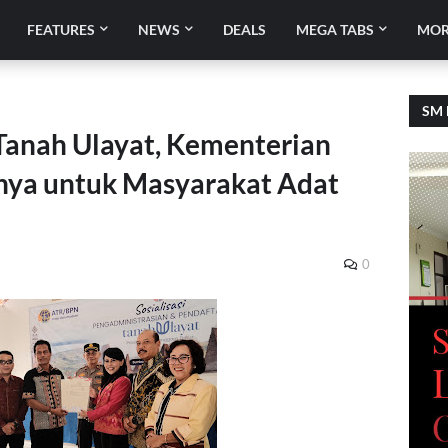
FEATURES
NEWS
DEALS
MEGA TABS
MOR
SM 
 Tanah Ulayat, Kementerian
ya untuk Masyarakat Adat
0