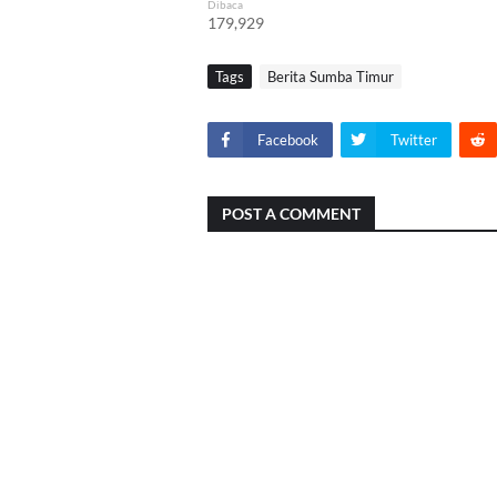
Dibaca
179,929
Tags
Berita Sumba Timur
Facebook
Twitter
POST A COMMENT