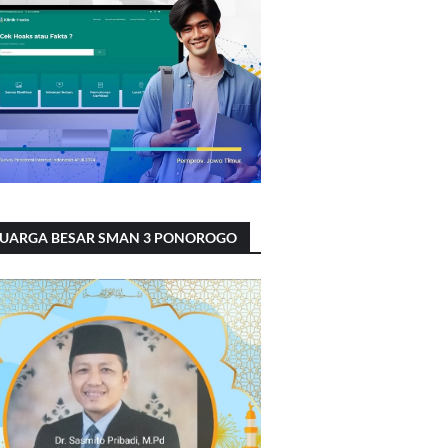
LUARGA BESAR SMAN 3 PONOROGO