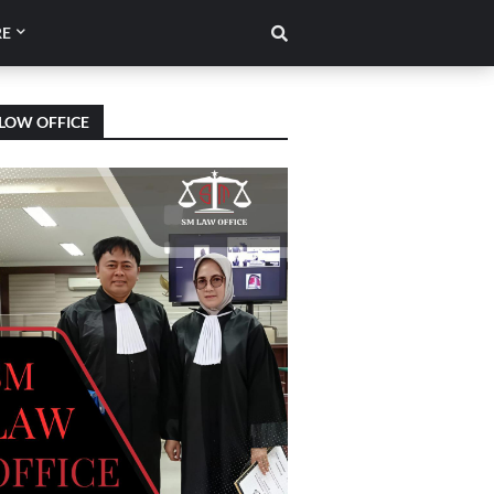
E
LOW OFFICE