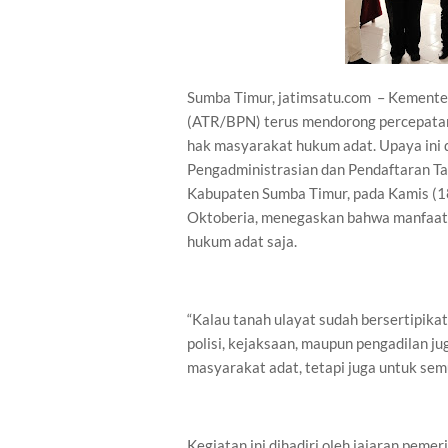
Sumba Timur, jatimsatu.com – Kemente
(ATR/BPN) terus mendorong percepatan
hak masyarakat hukum adat. Upaya ini d
Pengadministrasian dan Pendaftaran Ta
Kabupaten Sumba Timur, pada Kamis (1
Oktoberia, menegaskan bahwa manfaat s
hukum adat saja.
“Kalau tanah ulayat sudah bersertipikat
polisi, kejaksaan, maupun pengadilan j
masyarakat adat, tetapi juga untuk semu
Kegiatan ini dihadiri oleh jajaran peme