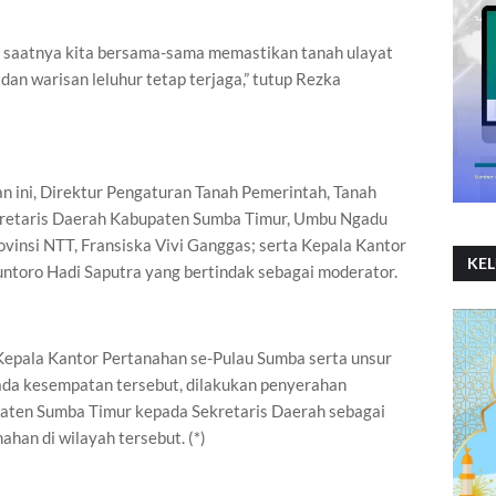
ah saatnya kita bersama-sama memastikan tanah ulayat
 dan warisan leluhur tetap terjaga,” tutup Rezka
n ini, Direktur Pengaturan Tanah Pemerintah, Tanah
ekretaris Daerah Kabupaten Sumba Timur, Umbu Ngadu
insi NTT, Fransiska Vivi Ganggas; serta Kepala Kantor
KE
toro Hadi Saputra yang bertindak sebagai moderator.
ra Kepala Kantor Pertanahan se-Pulau Sumba serta unsur
da kesempatan tersebut, dilakukan penyerahan
paten Sumba Timur kepada Sekretaris Daerah sebagai
ahan di wilayah tersebut. (*)