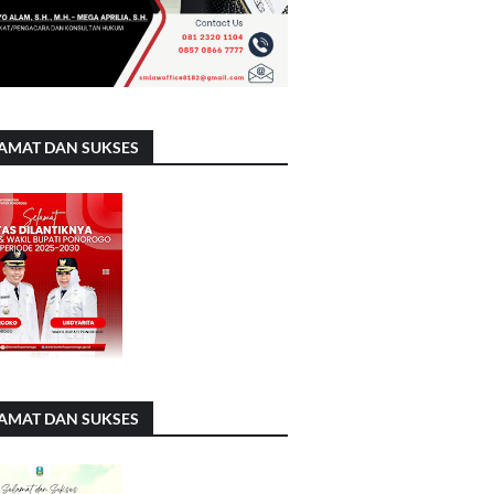
AMAT DAN SUKSES
AMAT DAN SUKSES