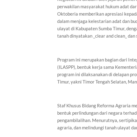
perwakilan masyarakat hukum adat dar
Oktoberia memberikan apresiasi kepad
dalam menjaga kelestarian adat dan bud
ulayat di Kabupaten Sumba Timur, deng
tanah dinyatakan _clear and clean_ dan 
Program ini merupakan bagian dari Inte
(ILASPP), bentuk kerja sama Kementer
program ini dilaksanakan di delapan pro
Timur, yakni Timor Tengah Selatan, Man
Staf Khusus Bidang Reforma Agraria m
bentuk perlindungan dari negara terha
pengambilalihan. Menurutnya, sertipik
agraria, dan melindungi tanah ulayat dar