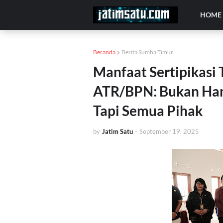
HOME
Beranda
Berita Sumba Timur
Manfaat Sertipikasi
ATR/BPN: Bukan Han
Tapi Semua Pihak
by
Jatim Satu
-
September 19, 2025