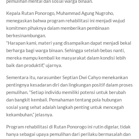
pemulihan mental dan sosial warga binaan.
Kepala Rutan Ponorogo, Muhammad Agung Nugroho,
menegaskan bahwa program rehabilitasi ini menjadi wujud
komitmen pihaknya dalam memberikan pembinaan
berkesinambungan.
“Harapan kami, materi yang disampaikan dapat menjadi bekal
berharga bagi warga binaan. Sehingga setelah bebas nanti,
mereka mampu kembali ke masyarakat dalam kondisi lebih
baik dan produktif,” ujarnya.
Sementara itu, narasumber Septian Dwi Cahyo menekankan
pentingnya kesadaran diri dan lingkungan positif dalam proses
pemulihan. “Setiap individu memiliki potensi untuk berubah
dan bangkit kembali. Pemahaman tentang pola hubungan
sosial yang sehat adalah langkah penting untuk mencegah
kekambuhan,” jelasnya.
Program rehabilitasi di Rutan Ponorogo ini rutin digelar, tidak
hanya sebagai upaya pemulihan dari perilaku bermasalah dan