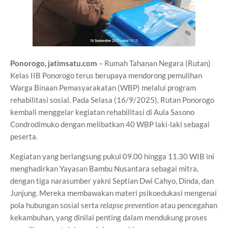
Ponorogo, jatimsatu.com
– Rumah Tahanan Negara (Rutan)
Kelas IIB Ponorogo terus berupaya mendorong pemulihan
Warga Binaan Pemasyarakatan (WBP) melalui program
rehabilitasi sosial. Pada Selasa (16/9/2025), Rutan Ponorogo
kembali menggelar kegiatan rehabilitasi di Aula Sasono
Condrodimuko dengan melibatkan 40 WBP laki-laki sebagai
peserta.
Kegiatan yang berlangsung pukul 09.00 hingga 11.30 WIB ini
menghadirkan Yayasan Bambu Nusantara sebagai mitra,
dengan tiga narasumber yakni Septian Dwi Cahyo, Dinda, dan
Junjung. Mereka membawakan materi psikoedukasi mengenai
pola hubungan sosial serta
relapse prevention
atau pencegahan
kekambuhan, yang dinilai penting dalam mendukung proses