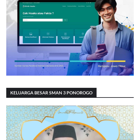
KELUARGA BESAR SMAN 3 PONOROGO