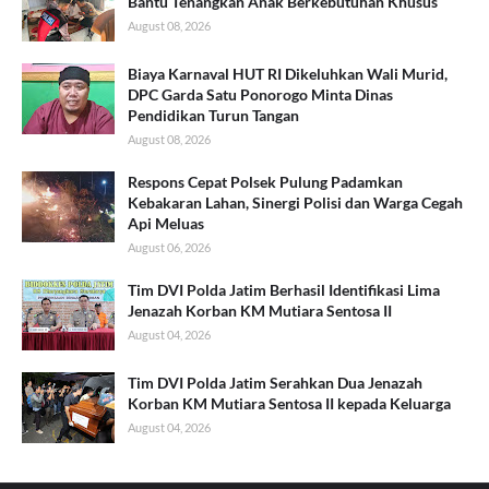
Bantu Tenangkan Anak Berkebutuhan Khusus
August 08, 2026
Biaya Karnaval HUT RI Dikeluhkan Wali Murid,
DPC Garda Satu Ponorogo Minta Dinas
Pendidikan Turun Tangan
August 08, 2026
Respons Cepat Polsek Pulung Padamkan
Kebakaran Lahan, Sinergi Polisi dan Warga Cegah
Api Meluas
August 06, 2026
Tim DVI Polda Jatim Berhasil Identifikasi Lima
Jenazah Korban KM Mutiara Sentosa II
August 04, 2026
Tim DVI Polda Jatim Serahkan Dua Jenazah
Korban KM Mutiara Sentosa II kepada Keluarga
August 04, 2026