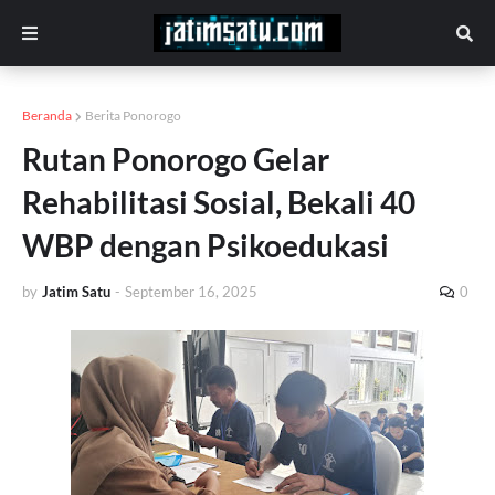
Beranda
Berita Ponorogo
Rutan Ponorogo Gelar
Rehabilitasi Sosial, Bekali 40
WBP dengan Psikoedukasi
by
Jatim Satu
-
September 16, 2025
0