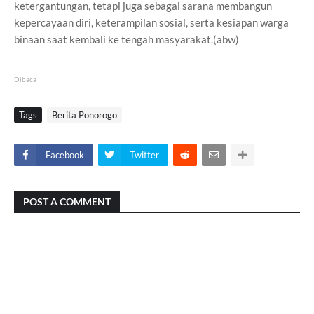
ketergantungan, tetapi juga sebagai sarana membangun
kepercayaan diri, keterampilan sosial, serta kesiapan warga
binaan saat kembali ke tengah masyarakat.(abw)
Dibaca
Tags
Berita Ponorogo
Facebook
Twitter
POST A COMMENT