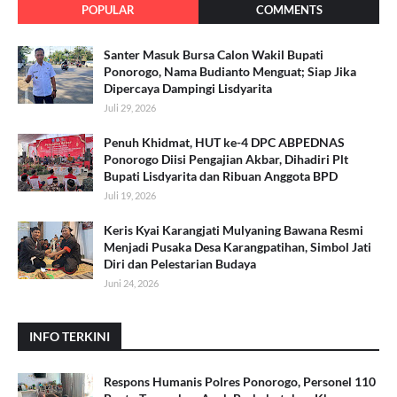
POPULAR
COMMENTS
Santer Masuk Bursa Calon Wakil Bupati
Ponorogo, Nama Budianto Menguat; Siap Jika
Dipercaya Dampingi Lisdyarita
Juli 29, 2026
Penuh Khidmat, HUT ke-4 DPC ABPEDNAS
Ponorogo Diisi Pengajian Akbar, Dihadiri Plt
Bupati Lisdyarita dan Ribuan Anggota BPD
Juli 19, 2026
Keris Kyai Karangjati Mulyaning Bawana Resmi
Menjadi Pusaka Desa Karangpatihan, Simbol Jati
Diri dan Pelestarian Budaya
Juni 24, 2026
INFO TERKINI
Respons Humanis Polres Ponorogo, Personel 110