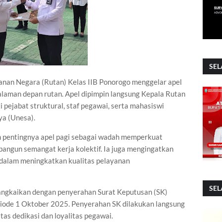
SEL
nan Negara (Rutan) Kelas IIB Ponorogo menggelar apel
alaman depan rutan. Apel dipimpin langsung Kepala Rutan
 pejabat struktural, staf pegawai, serta mahasiswi
ya (Unesa).
 pentingnya apel pagi sebagai wadah memperkuat
bangun semangat kerja kolektif. Ia juga mengingatkan
i dalam meningkatkan kualitas pelayanan
SEL
irangkaikan dengan penyerahan Surat Keputusan (SK)
iode 1 Oktober 2025. Penyerahan SK dilakukan langsung
tas dedikasi dan loyalitas pegawai.