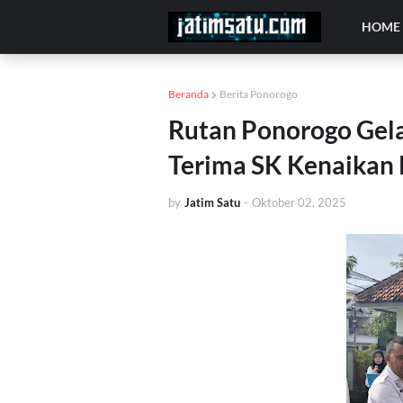
HOME
Beranda
Berita Ponorogo
Rutan Ponorogo Gela
Terima SK Kenaikan
by
Jatim Satu
-
Oktober 02, 2025