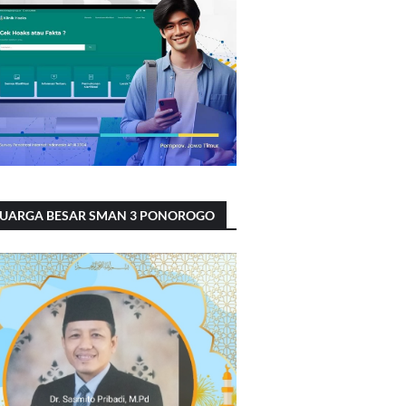
LUARGA BESAR SMAN 3 PONOROGO