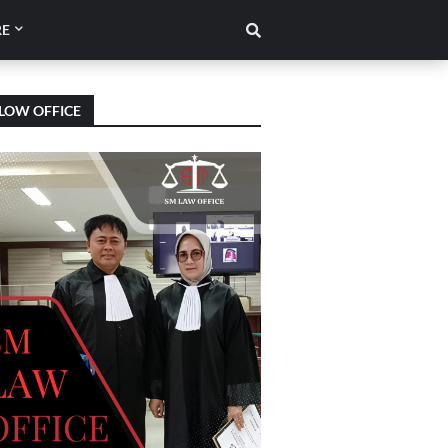
E
LOW OFFICE