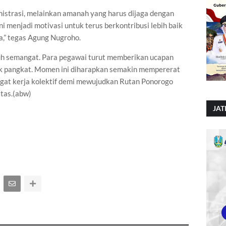
istrasi, melainkan amanah yang harus dijaga dengan
ni menjadi motivasi untuk terus berkontribusi lebih baik
a,” tegas Agung Nugroho.
uh semangat. Para pegawai turut memberikan ucapan
ik pangkat. Momen ini diharapkan semakin mempererat
t kerja kolektif demi mewujudkan Rutan Ponorogo
itas.(abw)
JAT