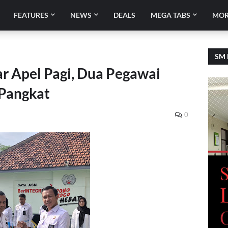
FEATURES
NEWS
DEALS
MEGA TABS
MOR
SM 
r Apel Pagi, Dua Pegawai
 Pangkat
0