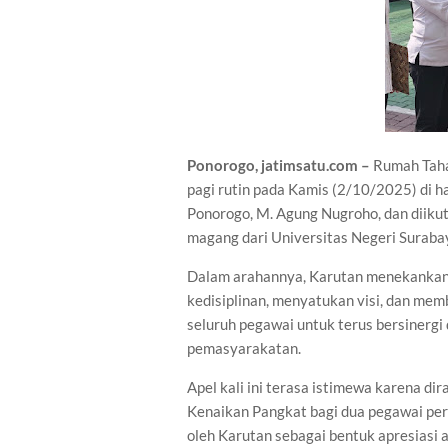
Ponorogo, jatimsatu.com –
Rumah Taha
pagi rutin pada Kamis (2/10/2025) di h
Ponorogo, M. Agung Nugroho, dan diikuti
magang dari Universitas Negeri Suraba
Dalam arahannya, Karutan menekankan
kedisiplinan, menyatukan visi, dan mem
seluruh pegawai untuk terus bersinerg
pemasyarakatan.
Apel kali ini terasa istimewa karena d
Kenaikan Pangkat bagi dua pegawai per
oleh Karutan sebagai bentuk apresiasi a