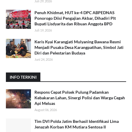
Juli 29, 2026
Penuh Khidmat, HUT ke-4 DPC ABPEDNAS
Ponorogo Diisi Pengajian Akbar, Dihadiri Plt
Bupati Lisdyarita dan Ribuan Anggota BPD
Juli 19, 2026
Keris Kyai Karangjati Mulyaning Bawana Resmi
Menjadi Pusaka Desa Karangpatihan, Simbol Jati
Diri dan Pelestarian Budaya
Juni 24, 2026
INFO TERKINI
Respons Cepat Polsek Pulung Padamkan
Kebakaran Lahan, Sinergi Polisi dan Warga Cegah
Api Meluas
August 06, 2026
Tim DVI Polda Jatim Berhasil Identifikasi Lima
Jenazah Korban KM Mutiara Sentosa II