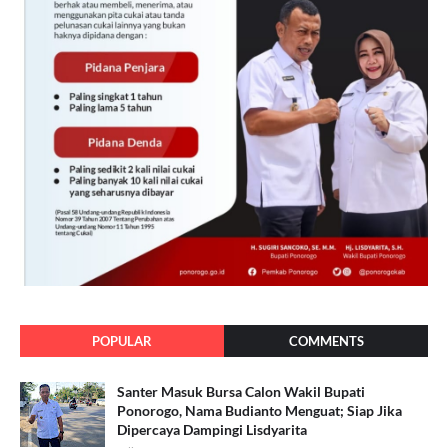
POPULAR
COMMENTS
Santer Masuk Bursa Calon Wakil Bupati
Ponorogo, Nama Budianto Menguat; Siap Jika
Dipercaya Dampingi Lisdyarita