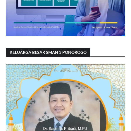
KELUARGA BESAR SMAN 3 PONOROGO