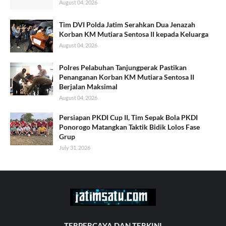
August 04, 2026
Tim DVI Polda Jatim Serahkan Dua Jenazah
Korban KM Mutiara Sentosa II kepada Keluarga
August 04, 2026
Polres Pelabuhan Tanjungperak Pastikan
Penanganan Korban KM Mutiara Sentosa II
Berjalan Maksimal
August 04, 2026
Persiapan PKDI Cup II, Tim Sepak Bola PKDI
Ponorogo Matangkan Taktik Bidik Lolos Fase
Grup
July 31, 2026
TERPERCAYA DAN TERKINI