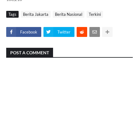
Tags
Berita Jakarta
Berita Nasional
Terkini
Facebook
Twitter
POST A COMMENT