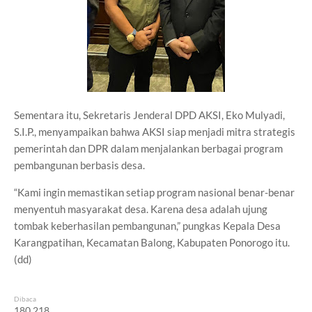
Sementara itu, Sekretaris Jenderal DPD AKSI, Eko Mulyadi,
S.I.P., menyampaikan bahwa AKSI siap menjadi mitra strategis
pemerintah dan DPR dalam menjalankan berbagai program
pembangunan berbasis desa.
“Kami ingin memastikan setiap program nasional benar-benar
menyentuh masyarakat desa. Karena desa adalah ujung
tombak keberhasilan pembangunan,” pungkas Kepala Desa
Karangpatihan, Kecamatan Balong, Kabupaten Ponorogo itu.
(dd)
Dibaca
180,218