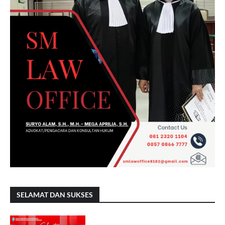
SELAMAT DAN SUKSES