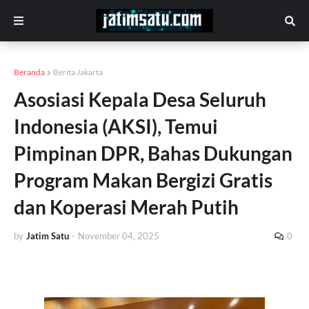
Beranda
Berita Jakarta
Asosiasi Kepala Desa Seluruh
Indonesia (AKSI), Temui
Pimpinan DPR, Bahas Dukungan
Program Makan Bergizi Gratis
dan Koperasi Merah Putih
by
Jatim Satu
-
November 04, 2025
0