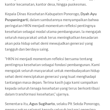
kantor kecamatan, kantor desa, hingga puskesmas.
Kepala Dinas Kesehatan Kabupaten Ponorogo,
Dyah Ayu
Puspaningarti
, dalam sambutannya menyampaikan bahwa
peringatan HKN menjadi momentum refleksi pentingnya
kesehatan sebagai modal utama pembangunan. Ia mengajak
seluruh masyarakat untuk terus meningkatkan kesadaran
akan pola hidup sehat demi mewujudkan generasi yang
tangguh dan berdaya saing.
“HKN ini menjadi momentum refleksi bersama tentang
pentingnya kesehatan sebagai fondasi pembangunan. Kami
mengajak seluruh masyarakat untuk membudayakan hidup
sehat demi menciptakan generasi yang kuat menghadapi
tantangan masa depan. Terima kasih juga kami sampaikan
kepada seluruh tenaga kesehatan yang terus berkontribusi
dalam transformasi kesehatan,” ujarnya.
Sementara itu,
Agus Sugiharto
, selaku Plt Sekda Ponorogo,
mengucapkan selamat kepada seluruh instansi penerima