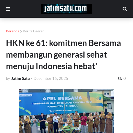
Beranda
Berita Daerah
HKN ke 61: komitmen Bersama
membangun generasi sehat
menuju Indonesia hebat'
by
Jatim Satu
-
Desember 15, 2025
0