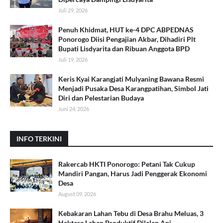
Juli 29, 2026
Penuh Khidmat, HUT ke-4 DPC ABPEDNAS
Ponorogo Diisi Pengajian Akbar, Dihadiri Plt
Bupati Lisdyarita dan Ribuan Anggota BPD
Juli 19, 2026
Keris Kyai Karangjati Mulyaning Bawana Resmi
Menjadi Pusaka Desa Karangpatihan, Simbol Jati
Diri dan Pelestarian Budaya
Juni 24, 2026
INFO TERKINI
Rakercab HKTI Ponorogo: Petani Tak Cukup
Mandiri Pangan, Harus Jadi Penggerak Ekonomi
Desa
August 09, 2026
Kebakaran Lahan Tebu di Desa Brahu Meluas, 3
Hektare Lahan Produktif Dilalap Api