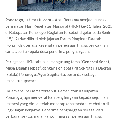
Ponorogo, Jatimsatu.com
– Apel Bersama menjadi puncak
peringatan Hari Kesehatan Nasional (HKN) ke-61 Tahun 2025
di Kabupaten Ponorogo. Kegiatan tersebut digelar pada Senin
(15/12) dan diikuti oleh jajaran Forum Pimpinan Daerah
(Forpimda), tenaga kesehatan, perguruan tinggi, perwakilan
camat, serta kepala desa penerima penghargaan.
Peringatan HKN tahun ini mengusung tema
“Generasi Sehat,
Masa Depan Hebat”
, dengan Penjabat (Pj) Sekretaris Daerah
(Sekda) Ponorogo,
Agus Sugiharto
, bertindak sebagai
inspektur upacara.
Dalam apel bersama tersebut, Pemerintah Kabupaten
Ponorogo juga menyerahkan penghargaan kepada sejumlah
instansi yang dinilai telah menerapkan standar kesehatan di
lingkungan kerjanya. Penerima penghargaan berasal dari
berbagai sektor, mulai kantor imigrasi, perguruan tinggi,