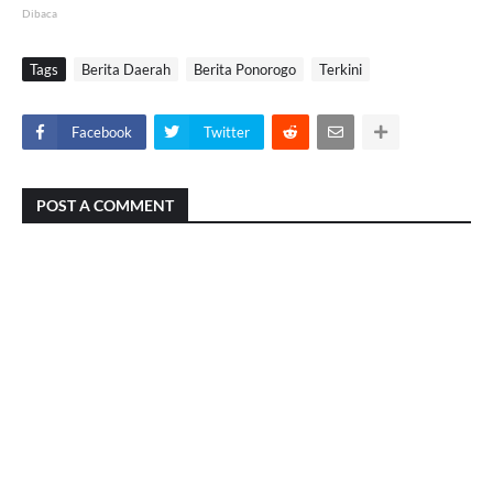
Dibaca
Tags
Berita Daerah
Berita Ponorogo
Terkini
Facebook
Twitter
POST A COMMENT