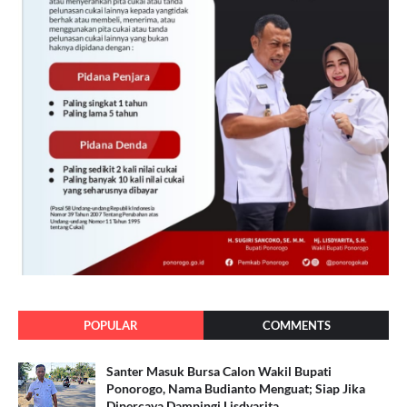
POPULAR
COMMENTS
Santer Masuk Bursa Calon Wakil Bupati
Ponorogo, Nama Budianto Menguat; Siap Jika
Dipercaya Dampingi Lisdyarita