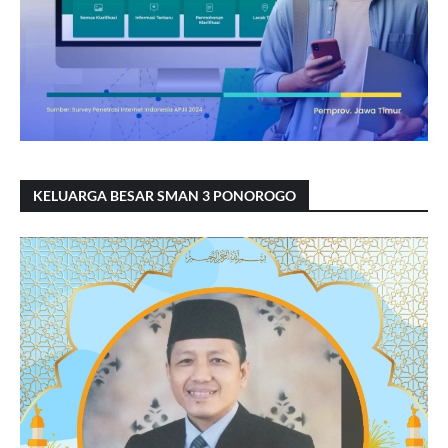
KELUARGA BESAR SMAN 3 PONOROGO