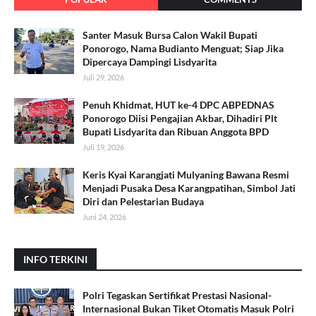
Santer Masuk Bursa Calon Wakil Bupati
Ponorogo, Nama Budianto Menguat; Siap Jika
Dipercaya Dampingi Lisdyarita
Juli 29, 2026
Penuh Khidmat, HUT ke-4 DPC ABPEDNAS
Ponorogo Diisi Pengajian Akbar, Dihadiri Plt
Bupati Lisdyarita dan Ribuan Anggota BPD
Juli 19, 2026
Keris Kyai Karangjati Mulyaning Bawana Resmi
Menjadi Pusaka Desa Karangpatihan, Simbol Jati
Diri dan Pelestarian Budaya
Juni 24, 2026
INFO TERKINI
Polri Tegaskan Sertifikat Prestasi Nasional-
Internasional Bukan Tiket Otomatis Masuk Polri