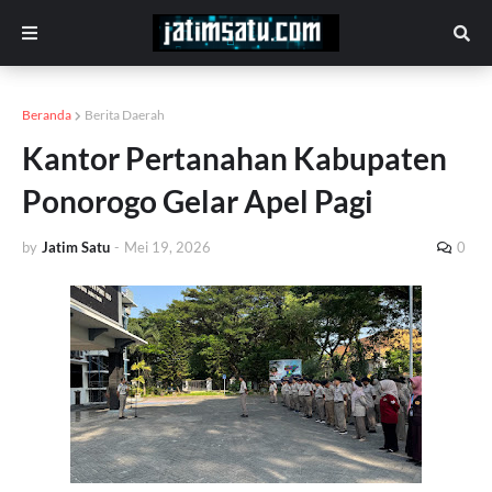
Beranda
Berita Daerah
Kantor Pertanahan Kabupaten
Ponorogo Gelar Apel Pagi
by
Jatim Satu
-
Mei 19, 2026
0