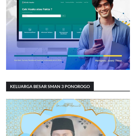
KELUARGA BESAR SMAN 3 PONOROGO