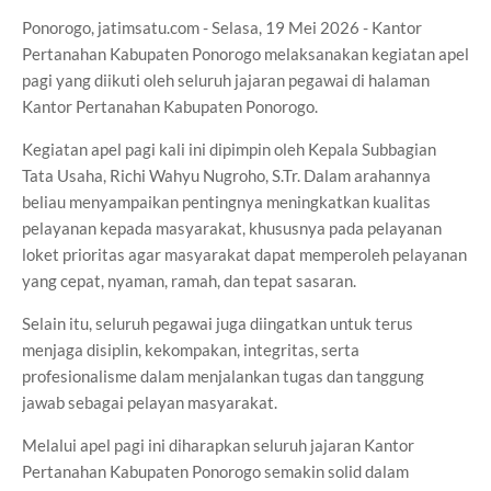
Ponorogo, jatimsatu.com - Selasa, 19 Mei 2026 - Kantor
Pertanahan Kabupaten Ponorogo melaksanakan kegiatan apel
pagi yang diikuti oleh seluruh jajaran pegawai di halaman
Kantor Pertanahan Kabupaten Ponorogo.
Kegiatan apel pagi kali ini dipimpin oleh Kepala Subbagian
Tata Usaha, Richi Wahyu Nugroho, S.Tr. Dalam arahannya
beliau menyampaikan pentingnya meningkatkan kualitas
pelayanan kepada masyarakat, khususnya pada pelayanan
loket prioritas agar masyarakat dapat memperoleh pelayanan
yang cepat, nyaman, ramah, dan tepat sasaran.
Selain itu, seluruh pegawai juga diingatkan untuk terus
menjaga disiplin, kekompakan, integritas, serta
profesionalisme dalam menjalankan tugas dan tanggung
jawab sebagai pelayan masyarakat.
Melalui apel pagi ini diharapkan seluruh jajaran Kantor
Pertanahan Kabupaten Ponorogo semakin solid dalam