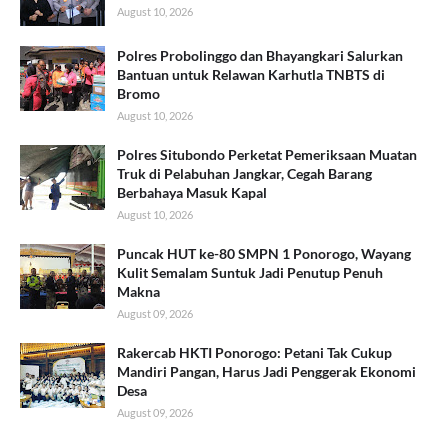
August 10, 2026
Polres Probolinggo dan Bhayangkari Salurkan
Bantuan untuk Relawan Karhutla TNBTS di
Bromo
August 10, 2026
Polres Situbondo Perketat Pemeriksaan Muatan
Truk di Pelabuhan Jangkar, Cegah Barang
Berbahaya Masuk Kapal
August 10, 2026
Puncak HUT ke-80 SMPN 1 Ponorogo, Wayang
Kulit Semalam Suntuk Jadi Penutup Penuh
Makna
August 09, 2026
Rakercab HKTI Ponorogo: Petani Tak Cukup
Mandiri Pangan, Harus Jadi Penggerak Ekonomi
Desa
August 09, 2026