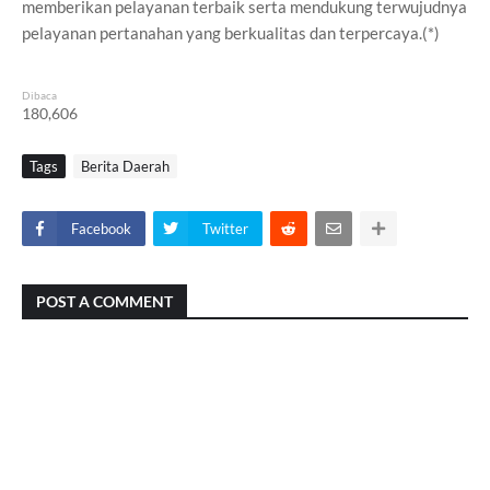
memberikan pelayanan terbaik serta mendukung terwujudnya
pelayanan pertanahan yang berkualitas dan terpercaya.(*)
Dibaca
180,606
Tags
Berita Daerah
Facebook
Twitter
POST A COMMENT