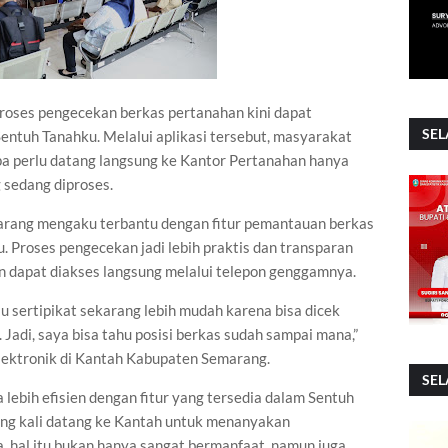
roses pengecekan berkas pertanahan kini dapat
SEL
Sentuh Tanahku. Melalui aplikasi tersebut, masyarakat
a perlu datang langsung ke Kantor Pertanahan hanya
 sedang diproses.
marang mengaku terbantu dengan fitur pemantauan berkas
u. Proses pengecekan jadi lebih praktis dan transparan
 dapat diakses langsung melalui telepon genggamnya.
sertipikat sekarang lebih mudah karena bisa dicek
 Jadi, saya bisa tahu posisi berkas sudah sampai mana,”
Elektronik di Kantah Kabupaten Semarang.
SEL
 lebih efisien dengan fitur yang tersedia dalam Sentuh
ang kali datang ke Kantah untuk menanyakan
 hal itu bukan hanya sangat bermanfaat, namun juga