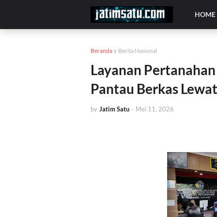
HOME
Beranda
Berita Nasional
Layanan Pertanahan 
Pantau Berkas Lewat
by
Jatim Satu
-
Mei 11, 2026