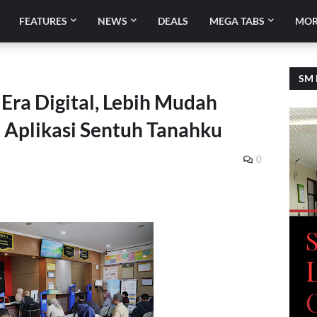
FEATURES
NEWS
DEALS
MEGA TABS
MOR
SM 
Era Digital, Lebih Mudah
 Aplikasi Sentuh Tanahku
0