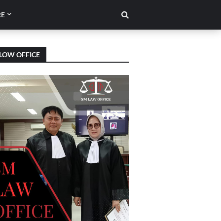
E
LOW OFFICE