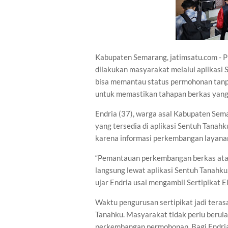
Kabupaten Semarang, jatimsatu.com - P
dilakukan masyarakat melalui aplikasi 
bisa memantau status permohonan tanp
untuk memastikan tahapan berkas yang
Endria (37), warga asal Kabupaten Se
yang tersedia di aplikasi Sentuh Tanahk
karena informasi perkembangan layanan
“Pemantauan perkembangan berkas atau 
langsung lewat aplikasi Sentuh Tanahku.
ujar Endria usai mengambil Sertipikat 
Waktu pengurusan sertipikat jadi terasa
Tanahku. Masyarakat tidak perlu berul
perkembangan permohonan. Bagi Endria,