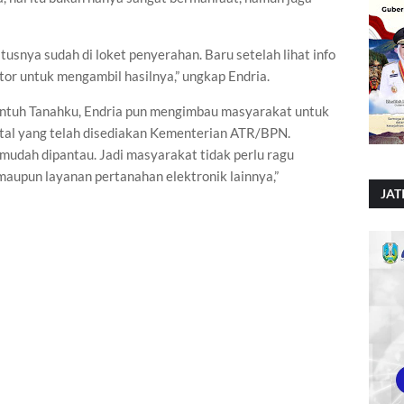
atusnya sudah di loket penyerahan. Baru setelah lihat info
ntor untuk mengambil hasilnya,” ungkap Endria.
entuh Tanahku, Endria pun mengimbau masyarakat untuk
tal yang telah disediakan Kementerian ATR/BPN.
mudah dipantau. Jadi masyarakat tidak perlu ragu
aupun layanan pertanahan elektronik lainnya,”
JAT