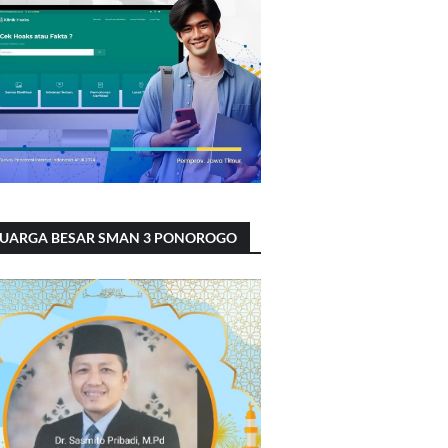
LUARGA BESAR SMAN 3 PONOROGO