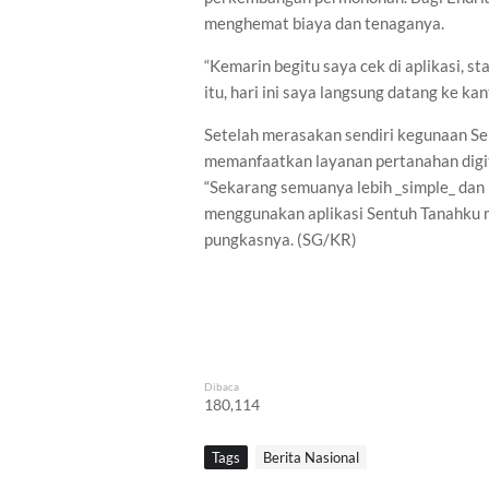
menghemat biaya dan tenaganya.
“Kemarin begitu saya cek di aplikasi, st
itu, hari ini saya langsung datang ke ka
Setelah merasakan sendiri kegunaan S
memanfaatkan layanan pertanahan digi
“Sekarang semuanya lebih _simple_ dan 
menggunakan aplikasi Sentuh Tanahku m
pungkasnya. (SG/KR)
Dibaca
180,114
Tags
Berita Nasional