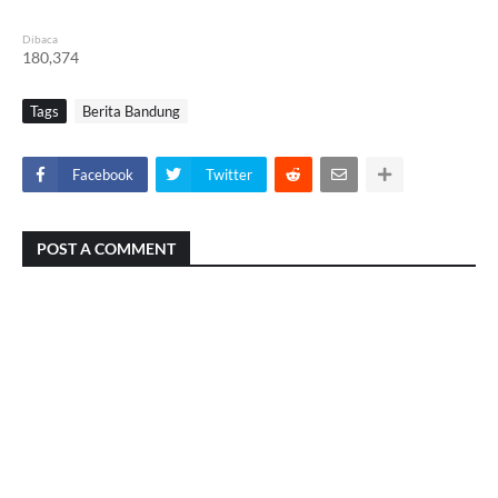
Dibaca
180,374
Tags
Berita Bandung
Facebook
Twitter
POST A COMMENT