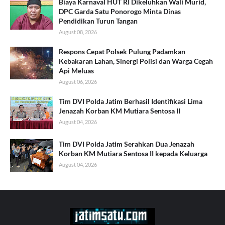
Biaya Karnaval HUT RI Dikeluhkan Wali Murid,
DPC Garda Satu Ponorogo Minta Dinas
Pendidikan Turun Tangan
August 08, 2026
Respons Cepat Polsek Pulung Padamkan
Kebakaran Lahan, Sinergi Polisi dan Warga Cegah
Api Meluas
August 06, 2026
Tim DVI Polda Jatim Berhasil Identifikasi Lima
Jenazah Korban KM Mutiara Sentosa II
August 04, 2026
Tim DVI Polda Jatim Serahkan Dua Jenazah
Korban KM Mutiara Sentosa II kepada Keluarga
August 04, 2026