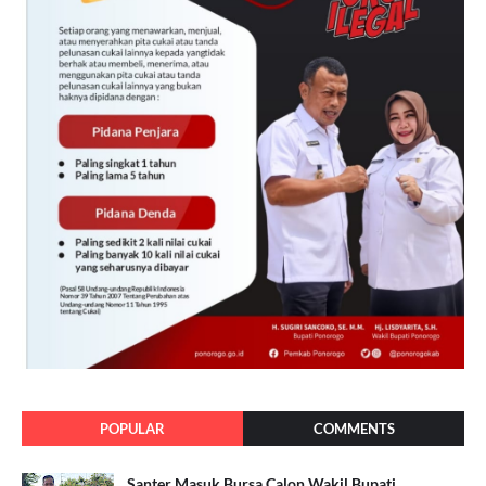
POPULAR
COMMENTS
Santer Masuk Bursa Calon Wakil Bupati