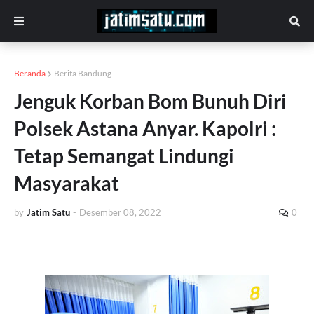
Beranda
Berita Bandung
Jenguk Korban Bom Bunuh Diri
Polsek Astana Anyar. Kapolri :
Tetap Semangat Lindungi
Masyarakat
by
Jatim Satu
-
Desember 08, 2022
0