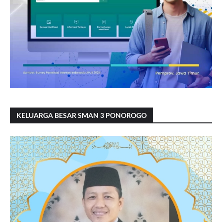
KELUARGA BESAR SMAN 3 PONOROGO