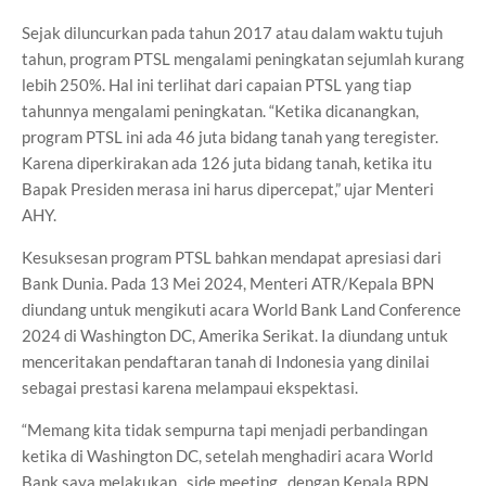
Sejak diluncurkan pada tahun 2017 atau dalam waktu tujuh
tahun, program PTSL mengalami peningkatan sejumlah kurang
lebih 250%. Hal ini terlihat dari capaian PTSL yang tiap
tahunnya mengalami peningkatan. “Ketika dicanangkan,
program PTSL ini ada 46 juta bidang tanah yang teregister.
Karena diperkirakan ada 126 juta bidang tanah, ketika itu
Bapak Presiden merasa ini harus dipercepat,” ujar Menteri
AHY.
Kesuksesan program PTSL bahkan mendapat apresiasi dari
Bank Dunia. Pada 13 Mei 2024, Menteri ATR/Kepala BPN
diundang untuk mengikuti acara World Bank Land Conference
2024 di Washington DC, Amerika Serikat. Ia diundang untuk
menceritakan pendaftaran tanah di Indonesia yang dinilai
sebagai prestasi karena melampaui ekspektasi.
“Memang kita tidak sempurna tapi menjadi perbandingan
ketika di Washington DC, setelah menghadiri acara World
Bank saya melakukan _side meeting_ dengan Kepala BPN