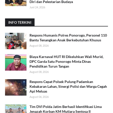
Diri dan Pelestarian Budaya
Juni 24, 2026
INFO TERKINI
Respons Humanis Polres Ponorogo, Personel 110
Bantu Tenangkan Anak Berkebutuhan Khusus
August 08, 2026
Biaya Karnaval HUT RI Dikeluhkan Wali Murid,
DPC Garda Satu Ponorogo Minta Dinas
Pendidikan Turun Tangan
August 08, 2026
Respons Cepat Polsek Pulung Padamkan
Kebakaran Lahan, Sinergi Polisi dan Warga Cegah
Api Meluas
August 06, 2026
Tim DVI Polda Jatim Berhasil Identifikasi Lima
Jenazah Korban KM Mutiara Sentosa II