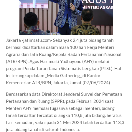
Jakarta -jatimsatu.com- Sebanyak 2,4 juta bidang tanah
berhasil didaftarkan dalam masa 100 hari kerja Menteri
Agraria dan Tata Ruang/Kepala Badan Pertanahan Nasional
(ATR/BPN), Agus Harimurti Yudhoyono (AHY) melalui
program Pendaftaran Tanah Sistematis Lengkap (PTSL). Hal
ini terungkap dalam _Media Gathering_ di Kantor
Kementerian ATR/BPN, Jakarta, Jumat (07/06/2024).
Berdasarkan data Direktorat Jenderal Survei dan Pemetaan
Pertanahan dan Ruang (SPPR), pada Februari 2024 saat
Menteri AHY memulai tugasnya sebagai menteri, bidang
tanah terdaftar tercatat di angka 110,8 juta bidang. Seratus
hari kemudian, yakni pada 31 Mei 2024 telah terdaftar 113,3
juta bidang tanah di seluruh Indonesia.