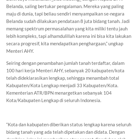
Belanda, saling bertukar pengalaman. Mereka yang paling
maju di dunia, tapi beliau sendiri menyampaikan se-negara
Belanda sudah dilakukan pendataan 8 juta bidang tanah. Jadi
memang spektrum permasalahan yang kita miliki tentu jauh
lebih kompleks, tapi alhamdulillah karena ini bisa kita lakukan
secara progresif, kita mendapatkan penghargaan,” ungkap
Menteri AHY.
Seiring dengan penambahan jumlah tanah terdaftar, dalam
100 hari kerja Menteri AHY, sebanyak 20 kabupaten/kota
telah dideklarasikan lengkap, sehingga menambah total
Kabupaten/Kota Lengkap menjadi 33 Kabupaten/Kota.
Kementerian ATR/BPN menargetkan sebanyak 104
Kota/Kabupaten Lengkap di seluruh Indonesia.
“Kota dan kabupaten diberikan status lengkap karena seluruh
bidang tanah yang ada telah dipetakan dan didata. Dengan