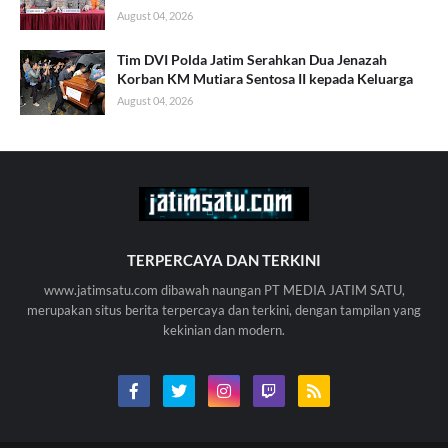
August 04, 2026
Tim DVI Polda Jatim Serahkan Dua Jenazah
Korban KM Mutiara Sentosa II kepada Keluarga
August 04, 2026
TERPERCAYA DAN TERKINI
www.jatimsatu.com dibawah naungan PT MEDIA JATIM SATU,
merupakan situs berita terpercaya dan terkini, dengan tampilan yang
kekinian dan modern.