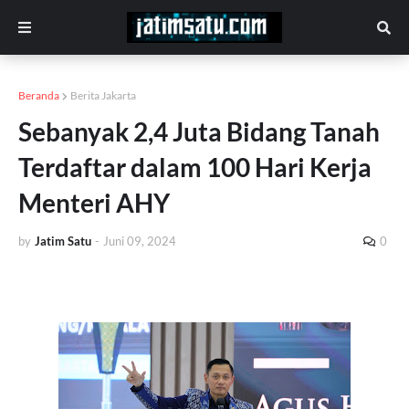
Beranda
Berita Jakarta
Sebanyak 2,4 Juta Bidang Tanah
Terdaftar dalam 100 Hari Kerja
Menteri AHY
by
Jatim Satu
-
Juni 09, 2024
0