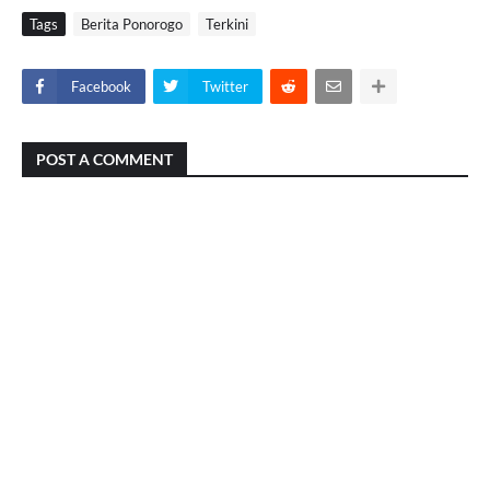
Tags
Berita Ponorogo
Terkini
Facebook
Twitter
POST A COMMENT