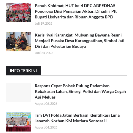
Penuh Khidmat, HUT ke-4 DPC ABPEDNAS
Ponorogo Diisi Pengajian Akbar, Dihadiri Plt
Bupati Lisdyarita dan Ribuan Anggota BPD
Juli 19, 2026
Keris Kyai Karangjati Mulyaning Bawana Resmi
Menjadi Pusaka Desa Karangpatihan, Simbol Jati
Diri dan Pelestarian Budaya
Juni 24, 2026
INFO TERKINI
Respons Cepat Polsek Pulung Padamkan
Kebakaran Lahan, Sinergi Polisi dan Warga Cegah
Api Meluas
August 06, 2026
Tim DVI Polda Jatim Berhasil Identifikasi Lima
Jenazah Korban KM Mutiara Sentosa II
August 04, 2026