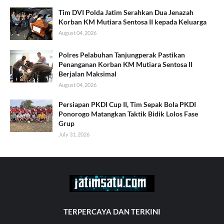
Tim DVI Polda Jatim Serahkan Dua Jenazah
Korban KM Mutiara Sentosa II kepada Keluarga
August 04, 2026
Polres Pelabuhan Tanjungperak Pastikan
Penanganan Korban KM Mutiara Sentosa II
Berjalan Maksimal
August 04, 2026
Persiapan PKDI Cup II, Tim Sepak Bola PKDI
Ponorogo Matangkan Taktik Bidik Lolos Fase
Grup
July 31, 2026
TERPERCAYA DAN TERKINI