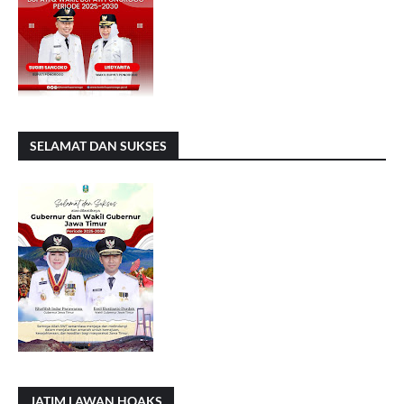
SELAMAT DAN SUKSES
JATIM LAWAN HOAKS