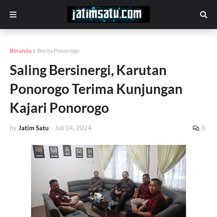
Beranda
Berita Ponorogo
Saling Bersinergi, Karutan
Ponorogo Terima Kunjungan
Kajari Ponorogo
by
Jatim Satu
-
Juli 04, 2024
0