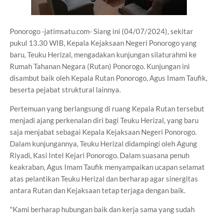
Ponorogo -jatimsatu.com- Siang ini (04/07/2024), sekitar
pukul 13.30 WIB, Kepala Kejaksaan Negeri Ponorogo yang
baru, Teuku Herizal, mengadakan kunjungan silaturahmi ke
Rumah Tahanan Negara (Rutan) Ponorogo. Kunjungan ini
disambut baik oleh Kepala Rutan Ponorogo, Agus Imam Taufik,
beserta pejabat struktural lainnya.
Pertemuan yang berlangsung di ruang Kepala Rutan tersebut
menjadi ajang perkenalan diri bagi Teuku Herizal, yang baru
saja menjabat sebagai Kepala Kejaksaan Negeri Ponorogo.
Dalam kunjungannya, Teuku Herizal didampingi oleh Agung
Riyadi, Kasi Intel Kejari Ponorogo. Dalam suasana penuh
keakraban, Agus Imam Taufik menyampaikan ucapan selamat
atas pelantikan Teuku Herizal dan berharap agar sinergitas
antara Rutan dan Kejaksaan tetap terjaga dengan baik.
"Kami berharap hubungan baik dan kerja sama yang sudah