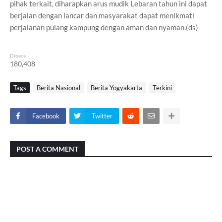
pihak terkait, diharapkan arus mudik Lebaran tahun ini dapat
berjalan dengan lancar dan masyarakat dapat menikmati
perjalanan pulang kampung dengan aman dan nyaman.(ds)
Dibaca
180,408
Tags
Berita Nasional
Berita Yogyakarta
Terkini
Facebook
Twitter
POST A COMMENT