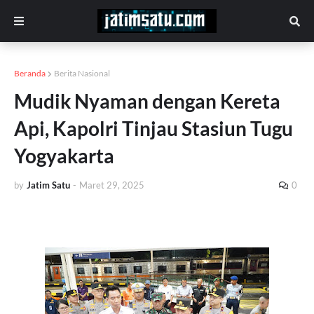
Beranda
Berita Nasional
Mudik Nyaman dengan Kereta
Api, Kapolri Tinjau Stasiun Tugu
Yogyakarta
by
Jatim Satu
-
Maret 29, 2025
0