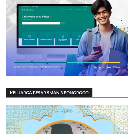
KELUARGA BESAR SMAN 3 PONOROGO