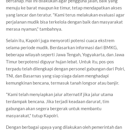
bertahap. Hal ini dilakukan agar pengguna jalan, baik yang
menuju ke barat maupun ke timur, tetap mendapatkan akses
yang lancar dan teratur. "Kami terus melakukan evaluasi agar
perjalanan mudik bisa terkelola dengan baik dan masyarakat
merasa nyaman," tambahnya.
Selain itu, Kapolri juga menyoroti potensi cuaca ekstrem
selama periode mudik. Berdasarkan informasi dari BMKG,
beberapa wilayah seperti Jawa Tengah, Yogyakarta, dan Jawa
Timur berpotensi diguyur hujan lebat. Untuk itu, pos-pos
terpadu telah dilengkapi dengan personel gabungan dari Polri,
TNI, dan Basarnas yang siap siaga dalam menghadapi
kemungkinan bencana, termasuk tanah longsor atau banjir.
"Kami telah menyiapkan jalur alternatif jika jalur utama
terdampak bencana. Jika terjadi keadaan darurat, tim
gabungan akan segera bergerak untuk membantu
masyarakat," tutup Kapolri.
Dengan berbagai upaya yang dilakukan oleh pemerintah dan