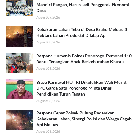
Mandiri Pangan, Harus Jadi Penggerak Ekonomi
Desa
August 09, 2026
Kebakaran Lahan Tebu di Desa Brahu Meluas, 3
Hektare Lahan Produktif Dilalap Api
August 08, 2026
Respons Humanis Polres Ponorogo, Personel 110
Bantu Tenangkan Anak Berkebutuhan Khusus
August 08, 2026
Biaya Karnaval HUT RI Dikeluhkan Wali Murid,
DPC Garda Satu Ponorogo Minta Dinas
Pendidikan Turun Tangan
August 08, 2026
Respons Cepat Polsek Pulung Padamkan
Kebakaran Lahan, Sinergi Polisi dan Warga Cegah
Api Meluas
August 06, 2026