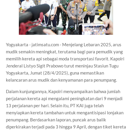
Yogyakarta - jatimsatu.com - Menjelang Lebaran 2025, arus
mudik semakin meningkat, terutama bagi para pemudik yang
memilih kereta api sebagai moda transportasi favorit. Kapolri
Jenderal Listyo Sigit Prabowo turut meninjau Stasiun Tugu
Yogyakarta, Jumat (28/4/2025), guna memastikan
kelancaran arus mudik dan kenyamanan para penumpang.
Dalam kunjungannya, Kapolri menyampaikan bahwa jumlah
perjalanan kereta api mengalami peningkatan dari 9 menjadi
13 perjalanan per hari. Selain itu, PT KAI juga telah
menyiapkan kereta tambahan untuk mengantisipasi lonjakan
penumpang. Berdasarkan laporan, puncak arus balik
diperkirakan terjadi pada 3 hingga 9 April, dengan tiket kereta