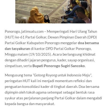
Ponorogo, jatimsatu.com – Memperingati Hari Ulang Tahun
(HUT) ke-61 Partai Golkar, Dewan Pimpinan Daerah (DPD)
Partai Golkar Kabupaten Ponorogo menggelar
doa bersama
dan tasyakuran
di kantor DPD Partai Golkar Ponorogo,
Minggu malam (19/10/2025). Acara berlangsung khidmat
dengan dihadiri jajaran pengurus, kader, sayap organisasi,
simpatisan, serta
Bupati Ponorogo Sugiri Sancoko
.
Mengusung tema
“Gotong Royong untuk Indonesia Maju”
,
peringatan HUT kali ini menjadi momentum refleksi dan
penguatan konsolidasi kader di tingkat daerah. Doa bersama
dipimpin oleh tokoh agama setempat sebagai bentuk rasa
syukur atas perjalanan panjang Partai Golkar dalam mengabdi
kepada bangsa dan masyarakat.