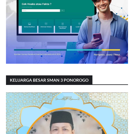
KELUARGA BESAR SMAN 3 PONOROGO