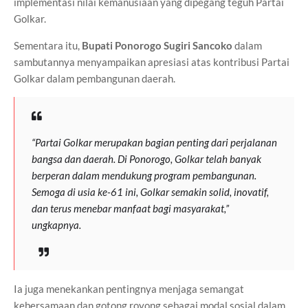
implementasi nilai kemanusiaan yang dipegang teguh Partai
Golkar.
Sementara itu,
Bupati Ponorogo Sugiri Sancoko
dalam
sambutannya menyampaikan apresiasi atas kontribusi Partai
Golkar dalam pembangunan daerah.
“Partai Golkar merupakan bagian penting dari perjalanan
bangsa dan daerah. Di Ponorogo, Golkar telah banyak
berperan dalam mendukung program pembangunan.
Semoga di usia ke-61 ini, Golkar semakin solid, inovatif,
dan terus menebar manfaat bagi masyarakat,”
ungkapnya.
Ia juga menekankan pentingnya menjaga semangat
kebersamaan dan gotong royong sebagai modal sosial dalam