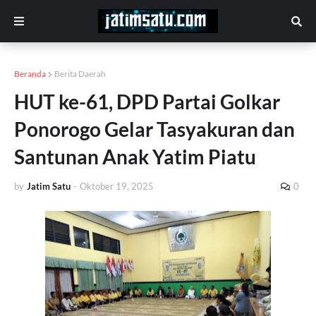
Beranda
Berita Daerah
HUT ke-61, DPD Partai Golkar
Ponorogo Gelar Tasyakuran dan
Santunan Anak Yatim Piatu
by
Jatim Satu
-
Oktober 19, 2025
0