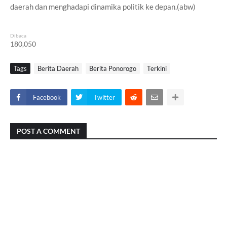
daerah dan menghadapi dinamika politik ke depan.(abw)
Dibaca
180,050
Tags
Berita Daerah
Berita Ponorogo
Terkini
Facebook
Twitter
POST A COMMENT