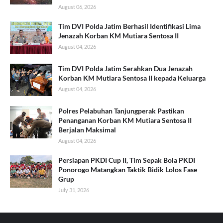
August 06, 2026
Tim DVI Polda Jatim Berhasil Identifikasi Lima
Jenazah Korban KM Mutiara Sentosa II
August 04, 2026
Tim DVI Polda Jatim Serahkan Dua Jenazah
Korban KM Mutiara Sentosa II kepada Keluarga
August 04, 2026
Polres Pelabuhan Tanjungperak Pastikan
Penanganan Korban KM Mutiara Sentosa II
Berjalan Maksimal
August 04, 2026
Persiapan PKDI Cup II, Tim Sepak Bola PKDI
Ponorogo Matangkan Taktik Bidik Lolos Fase
Grup
July 31, 2026