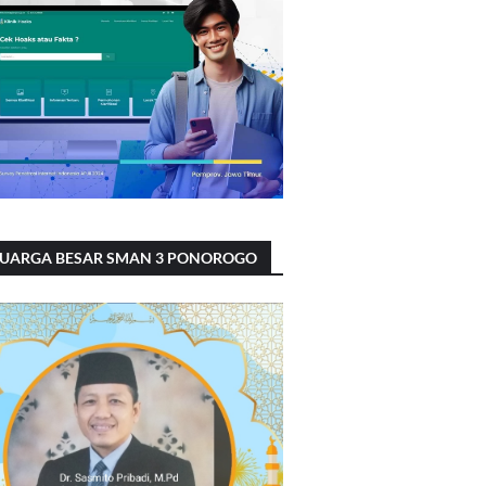
LUARGA BESAR SMAN 3 PONOROGO