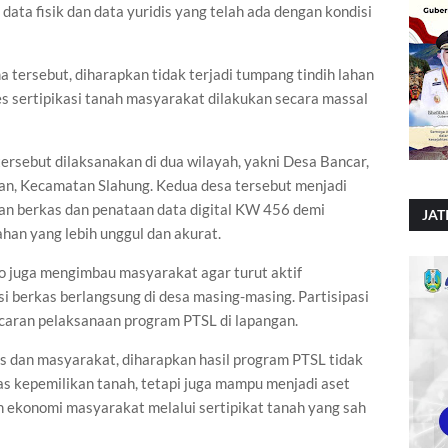
ata fisik dan data yuridis yang telah ada dengan kondisi
ma tersebut, diharapkan tidak terjadi tumpang tindih lahan
 sertipikasi tanah masyarakat dilakukan secara massal
ersebut dilaksanakan di dua wilayah, yakni Desa Bancar,
n, Kecamatan Slahung. Kedua desa tersebut menjadi
an berkas dan penataan data digital KW 456 demi
JAT
han yang lebih unggul dan akurat.
 juga mengimbau masyarakat agar turut aktif
i berkas berlangsung di desa masing-masing. Partisipasi
ncaran pelaksanaan program PTSL di lapangan.
s dan masyarakat, diharapkan hasil program PTSL tidak
 kepemilikan tanah, tetapi juga mampu menjadi aset
ekonomi masyarakat melalui sertipikat tanah yang sah