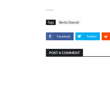
Dibaca
Tags
Berita Daerah
Facebook
Twitter
POST A COMMENT