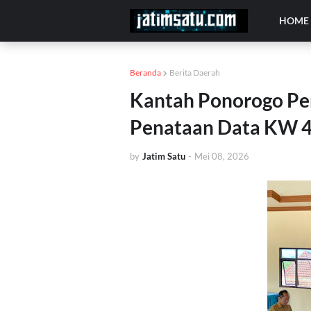
HOME
Beranda
Berita Daerah
Kantah Ponorogo Per
Penataan Data KW 4
by
Jatim Satu
-
Mei 08, 2026