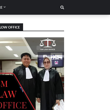
E
LOW OFFICE