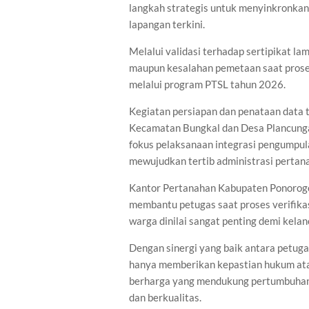
langkah strategis untuk menyinkronkan d
lapangan terkini.
Melalui validasi terhadap sertipikat la
maupun kesalahan pemetaan saat proses
melalui program PTSL tahun 2026.
Kegiatan persiapan dan penataan data t
Kecamatan Bungkal dan Desa Plancunga
fokus pelaksanaan integrasi pengumpul
mewujudkan tertib administrasi pertana
Kantor Pertanahan Kabupaten Ponorogo
membantu petugas saat proses verifikas
warga dinilai sangat penting demi kela
Dengan sinergi yang baik antara petuga
hanya memberikan kepastian hukum atas
berharga yang mendukung pertumbuhan 
dan berkualitas.