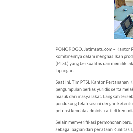
PONOROGO, Jatimsatu.com – Kantor P
komitmennya dalam menghasilkan prod
(PTSL) yang berkualitas dan memiliki ak
lapangan.
Saat ini, Tim PTSL Kantor Pertanahan
pengumpulan berkas yuridis serta mela
masuk dari masyarakat. Langkah terse
pendukung telah sesuai dengan ketentu
potensi kendala administratif di kemudi
Selain memverifikasi permohonan baru,
sebagai bagian dari penataan Kualitas D