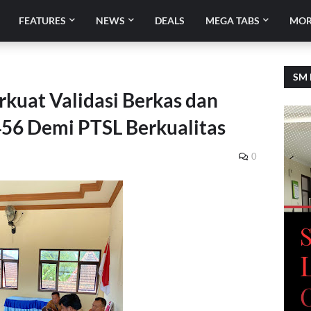
FEATURES
NEWS
DEALS
MEGA TABS
MOR
SM 
kuat Validasi Berkas dan
56 Demi PTSL Berkualitas
0