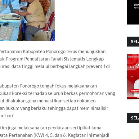
SEL
ertanahan Kabupaten Ponorogo terus menunjukkan
uk Program Pendaftaran Tanah Sistematis Lengkap
urasi data tinggi melalui berbagai langkah preventif di
 Kabupaten Ponorogo tengah fokus melaksanakan
kukan koreksi terhadap seluruh berkas permohonan yang
but dilakukan guna memastikan setiap dokumen
an hukum yang berlaku sehingga dapat meminimalisir
an hari.
SEL
 tim juga melaksanakan pendataan sertipikat lama
ata Pertanahan (KW) 4, 5, dan 6. Kegiatan ini menjadi