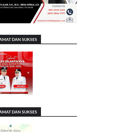
AMAT DAN SUKSES
AMAT DAN SUKSES