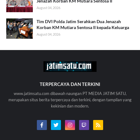
Jenazah Korban KM Mutiara Sentosa II
August 04, 2026
Tim DVI Polda Jatim Serahkan Dua Jenazah
Korban KM Mutiara Sentosa II kepada Keluarga
August 04, 2026
TERPERCAYA DAN TERKINI
www.jatimsatu.com dibawah naungan PT MEDIA JATIM SATU,
merupakan situs berita terpercaya dan terkini, dengan tampilan yang
kekinian dan modern.