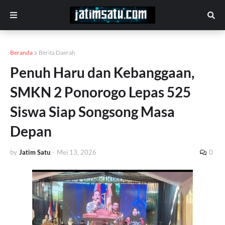
Beranda
Berita Daerah
Penuh Haru dan Kebanggaan,
SMKN 2 Ponorogo Lepas 525
Siswa Siap Songsong Masa
Depan
by
Jatim Satu
-
Mei 13, 2026
0