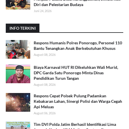
Diri dan Pelestarian Budaya
Juni 24, 2026
INFO TERKINI
Respons Humanis Polres Ponorogo, Personel 110
Bantu Tenangkan Anak Berkebutuhan Khusus
August 08, 2026
Biaya Karnaval HUT RI Dikeluhkan Wali Murid,
DPC Garda Satu Ponorogo Minta Dinas
Pendidikan Turun Tangan
August 08, 2026
Respons Cepat Polsek Pulung Padamkan
Kebakaran Lahan, Sinergi Polisi dan Warga Cegah
Api Meluas
August 06, 2026
Tim DVI Polda Jatim Berhasil Identifikasi Lima