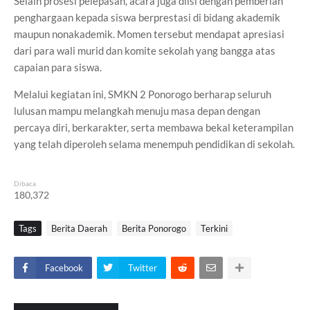
Selain prosesi pelepasan, acara juga diisi dengan pemberian
penghargaan kepada siswa berprestasi di bidang akademik
maupun nonakademik. Momen tersebut mendapat apresiasi
dari para wali murid dan komite sekolah yang bangga atas
capaian para siswa.
Melalui kegiatan ini, SMKN 2 Ponorogo berharap seluruh
lulusan mampu melangkah menuju masa depan dengan
percaya diri, berkarakter, serta membawa bekal keterampilan
yang telah diperoleh selama menempuh pendidikan di sekolah.
Dibaca
180,372
Tags
Berita Daerah
Berita Ponorogo
Terkini
Facebook
Twitter