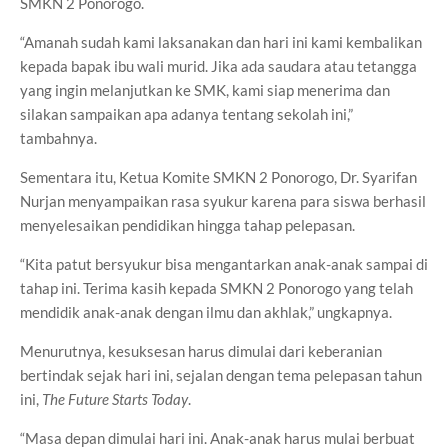
SMKN 2 Ponorogo.
“Amanah sudah kami laksanakan dan hari ini kami kembalikan
kepada bapak ibu wali murid. Jika ada saudara atau tetangga
yang ingin melanjutkan ke SMK, kami siap menerima dan
silakan sampaikan apa adanya tentang sekolah ini,”
tambahnya.
Sementara itu, Ketua Komite SMKN 2 Ponorogo, Dr. Syarifan
Nurjan menyampaikan rasa syukur karena para siswa berhasil
menyelesaikan pendidikan hingga tahap pelepasan.
“Kita patut bersyukur bisa mengantarkan anak-anak sampai di
tahap ini. Terima kasih kepada SMKN 2 Ponorogo yang telah
mendidik anak-anak dengan ilmu dan akhlak,” ungkapnya.
Menurutnya, kesuksesan harus dimulai dari keberanian
bertindak sejak hari ini, sejalan dengan tema pelepasan tahun
ini,
The Future Starts Today
.
“Masa depan dimulai hari ini. Anak-anak harus mulai berbuat