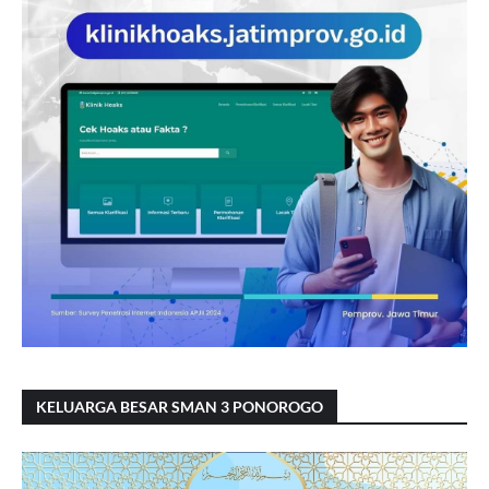
KELUARGA BESAR SMAN 3 PONOROGO