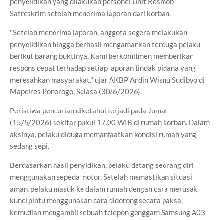
penyelidikan yang dilakukan personel Unit Resmob
Satreskrim setelah menerima laporan dari korban.
"Setelah menerima laporan, anggota segera melakukan
penyelidikan hingga berhasil mengamankan terduga pelaku
berikut barang buktinya. Kami berkomitmen memberikan
respons cepat terhadap setiap laporan tindak pidana yang
meresahkan masyarakat," ujar AKBP Andin Wisnu Sudibyo di
Mapolres Ponorogo, Selasa (30/6/2026).
Peristiwa pencurian diketahui terjadi pada Jumat
(15/5/2026) sekitar pukul 17.00 WIB di rumah korban. Dalam
aksinya, pelaku diduga memanfaatkan kondisi rumah yang
sedang sepi.
Berdasarkan hasil penyidikan, pelaku datang seorang diri
menggunakan sepeda motor. Setelah memastikan situasi
aman, pelaku masuk ke dalam rumah dengan cara merusak
kunci pintu menggunakan cara didorong secara paksa,
kemudian mengambil sebuah telepon genggam Samsung A03