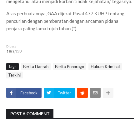
mengetahui atau menjadi korban tindak kejahatan," tegasnya.
Atas perbuatannya, GAA dijerat Pasal 477 KUHP tentang
pencurian dengan pemberatan dengan ancaman pidana
penjara paling lama tujuh tahun.(*)
Dibaca
180,127
Tags
Berita Daerah
Berita Ponorogo
Hukum Kriminal
Terkini
Facebook
Twitter
POST A COMMENT