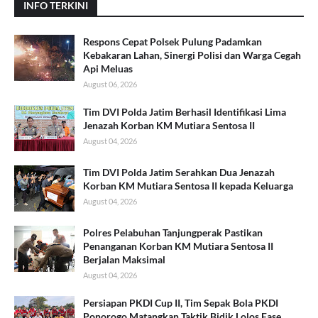
INFO TERKINI
Respons Cepat Polsek Pulung Padamkan
Kebakaran Lahan, Sinergi Polisi dan Warga Cegah
Api Meluas
August 06, 2026
Tim DVI Polda Jatim Berhasil Identifikasi Lima
Jenazah Korban KM Mutiara Sentosa II
August 04, 2026
Tim DVI Polda Jatim Serahkan Dua Jenazah
Korban KM Mutiara Sentosa II kepada Keluarga
August 04, 2026
Polres Pelabuhan Tanjungperak Pastikan
Penanganan Korban KM Mutiara Sentosa II
Berjalan Maksimal
August 04, 2026
Persiapan PKDI Cup II, Tim Sepak Bola PKDI
Ponorogo Matangkan Taktik Bidik Lolos Fase