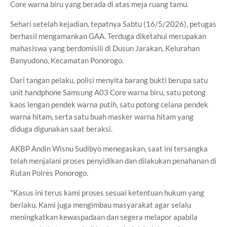
Core warna biru yang berada di atas meja ruang tamu.
Sehari setelah kejadian, tepatnya Sabtu (16/5/2026), petugas
berhasil mengamankan GAA. Terduga diketahui merupakan
mahasiswa yang berdomisili di Dusun Jarakan, Kelurahan
Banyudono, Kecamatan Ponorogo.
Dari tangan pelaku, polisi menyita barang bukti berupa satu
unit handphone Samsung A03 Core warna biru, satu potong
kaos lengan pendek warna putih, satu potong celana pendek
warna hitam, serta satu buah masker warna hitam yang
diduga digunakan saat beraksi.
AKBP Andin Wisnu Sudibyo menegaskan, saat ini tersangka
telah menjalani proses penyidikan dan dilakukan penahanan di
Rutan Polres Ponorogo.
"Kasus ini terus kami proses sesuai ketentuan hukum yang
berlaku. Kami juga mengimbau masyarakat agar selalu
meningkatkan kewaspadaan dan segera melapor apabila