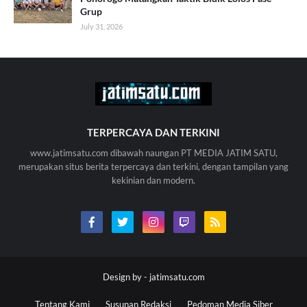
Grup
July 31, 2026
TERPERCAYA DAN TERKINI
www.jatimsatu.com dibawah naungan PT MEDIA JATIM SATU,
merupakan situs berita terpercaya dan terkini, dengan tampilan yang
kekinian dan modern.
Design by -
jatimsatu.com
Tentang Kami
Susunan Redaksi
Pedoman Media Siber