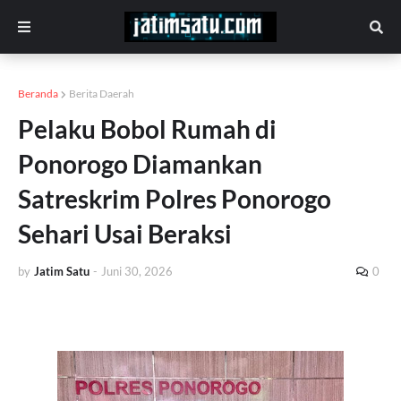
Beranda
Berita Daerah
Pelaku Bobol Rumah di
Ponorogo Diamankan
Satreskrim Polres Ponorogo
Sehari Usai Beraksi
by
Jatim Satu
-
Juni 30, 2026
0