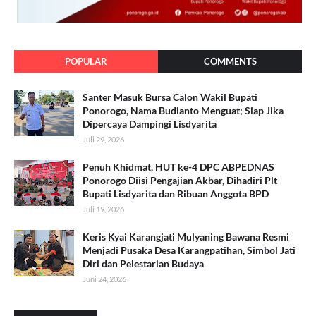
POPULAR
COMMENTS
Santer Masuk Bursa Calon Wakil Bupati
Ponorogo, Nama Budianto Menguat; Siap Jika
Dipercaya Dampingi Lisdyarita
Juli 29, 2026
Penuh Khidmat, HUT ke-4 DPC ABPEDNAS
Ponorogo Diisi Pengajian Akbar, Dihadiri Plt
Bupati Lisdyarita dan Ribuan Anggota BPD
Juli 19, 2026
Keris Kyai Karangjati Mulyaning Bawana Resmi
Menjadi Pusaka Desa Karangpatihan, Simbol Jati
Diri dan Pelestarian Budaya
Juni 24, 2026